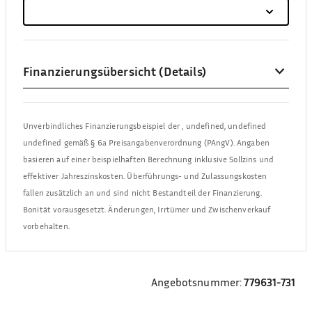
Finanzierungsübersicht (Details)
Unverbindliches Finanzierungsbeispiel der
,
undefined, undefined
undefined
gemäß § 6a Preisangabenverordnung (PAngV). Angaben
basieren auf einer beispielhaften Berechnung inklusive Sollzins und
effektiver Jahreszinskosten. Überführungs- und Zulassungskosten
fallen zusätzlich an und sind nicht Bestandteil der Finanzierung.
Bonität vorausgesetzt. Änderungen, Irrtümer und Zwischenverkauf
vorbehalten.
Angebotsnummer:
779631-731