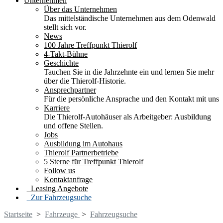
Unternehmen
Über das Unternehmen
Das mittelständische Unternehmen aus dem Odenwald
stellt sich vor.
News
100 Jahre Treffpunkt Thierolf
4-Takt-Bühne
Geschichte
Tauchen Sie in die Jahrzehnte ein und lernen Sie mehr
über die Thierolf-Historie.
Ansprechpartner
Für die persönliche Ansprache und den Kontakt mit uns
Karriere
Die Thierolf-Autohäuser als Arbeitgeber: Ausbildung
und offene Stellen.
Jobs
Ausbildung im Autohaus
Thierolf Partnerbetriebe
5 Sterne für Treffpunkt Thierolf
Follow us
Kontaktanfrage
Leasing Angebote
Zur Fahrzeugsuche
Startseite
>
Fahrzeuge
>
Fahrzeugsuche