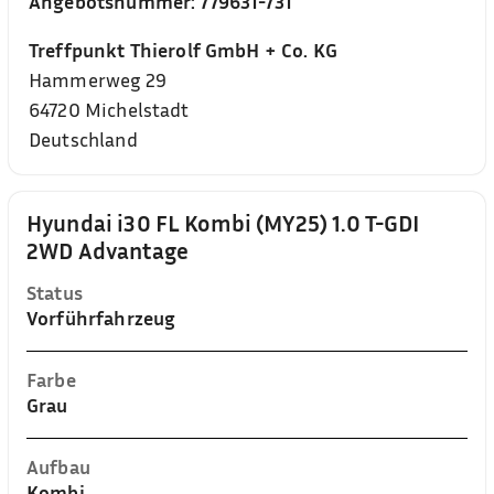
Angebotsnummer:
779631-731
Treffpunkt Thierolf GmbH + Co. KG
Hammerweg 29
64720
Michelstadt
Deutschland
Hyundai i30 FL Kombi (MY25) 1.0 T-GDI
2WD Advantage
Status
Vorführfahrzeug
Farbe
Grau
Aufbau
Kombi