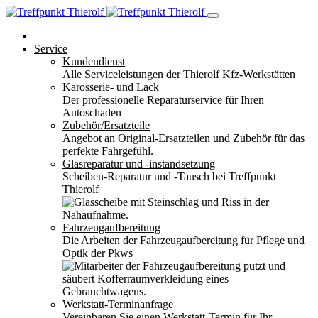
Service
Kundendienst
Alle Serviceleistungen der Thierolf Kfz-Werkstätten
Karosserie- und Lack
Der professionelle Reparaturservice für Ihren
Autoschaden
Zubehör/Ersatzteile
Angebot an Original-Ersatzteilen und Zubehör für das
perfekte Fahrgefühl.
Glasreparatur und -instandsetzung
Scheiben-Reparatur und -Tausch bei Treffpunkt
Thierolf
Fahrzeugaufbereitung
Die Arbeiten der Fahrzeugaufbereitung für Pflege und
Optik der Pkws
Werkstatt-Terminanfrage
Vereinbaren Sie einen Werkstatt-Termin für Ihr