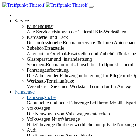
Service
Kundendienst
Alle Serviceleistungen der Thierolf Kfz-Werkstätten
Karosserie- und Lack
Der professionelle Reparaturservice für Ihren Autoscha
Zubehör/Ersatzteile
Angebot an Original-Ersatzteilen und Zubehör für das pe
Glasreparatur und -instandsetzung
Scheiben-Reparatur und -Tausch bei Treffpunkt Thierolf
Fahrzeugaufbereitung
Die Arbeiten der Fahrzeugaufbereitung für Pflege und 
Werkstatt-Terminanfrage
Vereinbaren Sie einen Werkstatt-Termin für Ihr Anliegen
Fahrzeuge
Fahrzeugsuche
Gebrauchte und neue Fahrzeuge bei Ihrem Mobilitätspa
Volkswagen
Die Neuwagen von Volkswagen entdecken
Volkswagen Nutzfahrzeuge
Nutzfahrzeuge für die gewerbliche und private Nutzung
Audi
Die Neuwagen von Audi entdecken