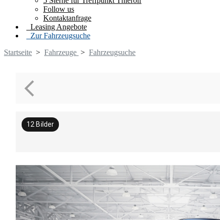
5 Sterne für Treffpunkt Thierolf
Follow us
Kontaktanfrage
Leasing Angebote
Zur Fahrzeugsuche
Startseite
>
Fahrzeuge
>
Fahrzeugsuche
12
Bilder