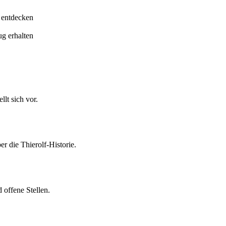
 entdecken
ug erhalten
lt sich vor.
er die Thierolf-Historie.
 offene Stellen.