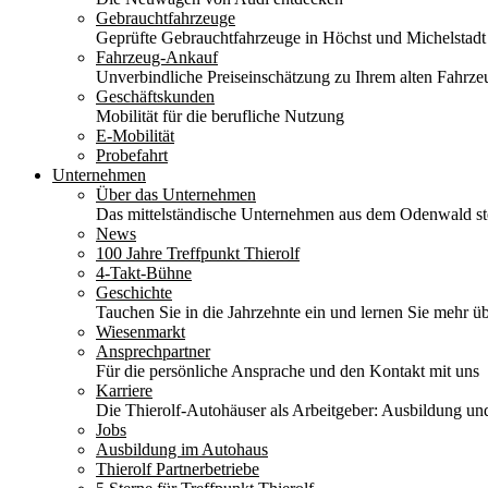
Gebrauchtfahrzeuge
Geprüfte Gebrauchtfahrzeuge in Höchst und Michelstadt
Fahrzeug-Ankauf
Unverbindliche Preiseinschätzung zu Ihrem alten Fahrze
Geschäftskunden
Mobilität für die berufliche Nutzung
E-Mobilität
Probefahrt
Unternehmen
Über das Unternehmen
Das mittelständische Unternehmen aus dem Odenwald stel
News
100 Jahre Treffpunkt Thierolf
4-Takt-Bühne
Geschichte
Tauchen Sie in die Jahrzehnte ein und lernen Sie mehr üb
Wiesenmarkt
Ansprechpartner
Für die persönliche Ansprache und den Kontakt mit uns
Karriere
Die Thierolf-Autohäuser als Arbeitgeber: Ausbildung und
Jobs
Ausbildung im Autohaus
Thierolf Partnerbetriebe