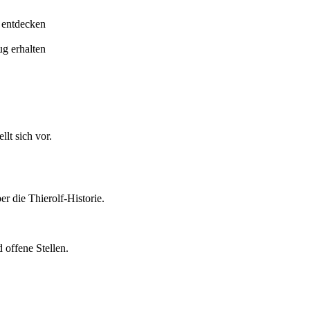
 entdecken
ug erhalten
lt sich vor.
er die Thierolf-Historie.
 offene Stellen.