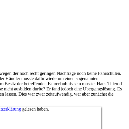
 wegen der noch recht geringen Nachfrage noch keine Fahrschulen.
der Händler musste dafür wiederum einen sogenannten
im Besitz der betreffenden Fahrerlaubnis sein musste. Hans Thierolf
se nicht ausbilden durfte? Er fand jedoch eine Übergangslösung. Es
n lassen. Dies war zwar zeitaufwendig, war aber zunächst die
tzerklärung
gelesen haben.