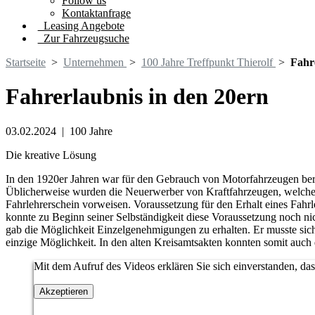
Follow us
Kontaktanfrage
Leasing Angebote
Zur Fahrzeugsuche
Startseite
>
Unternehmen
>
100 Jahre Treffpunkt Thierolf
>
Fahr
Fahrerlaubnis in den 20ern
03.02.2024
|
100 Jahre
Die kreative Lösung
In den 1920er Jahren war für den Gebrauch von Motorfahrzeugen bere
Üblicherweise wurden die Neuerwerber von Kraftfahrzeugen, welche 
Fahrlehrerschein vorweisen. Voraussetzung für den Erhalt eines Fahrl
konnte zu Beginn seiner Selbständigkeit diese Voraussetzung noch nic
gab die Möglichkeit Einzelgenehmigungen zu erhalten. Er musste sic
einzige Möglichkeit. In den alten Kreisamtsakten konnten somit auch
Mit dem Aufruf des Videos erklären Sie sich einverstanden, da