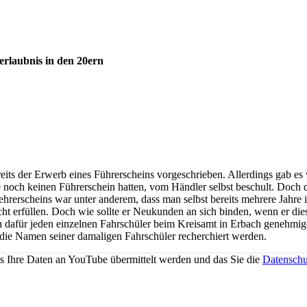
erlaubnis in den 20ern
its der Erwerb eines Führerscheins vorgeschrieben. Allerdings gab es
noch keinen Führerschein hatten, vom Händler selbst beschult. Doch 
ehrerscheins war unter anderem, dass man selbst bereits mehrere Jahre 
ht erfüllen. Doch wie sollte er Neukunden an sich binden, wenn er die
h dafür jeden einzelnen Fahrschüler beim Kreisamt in Erbach genehmige
 die Namen seiner damaligen Fahrschüler recherchiert werden.
ss Ihre Daten an YouTube übermittelt werden und das Sie die
Datenschu