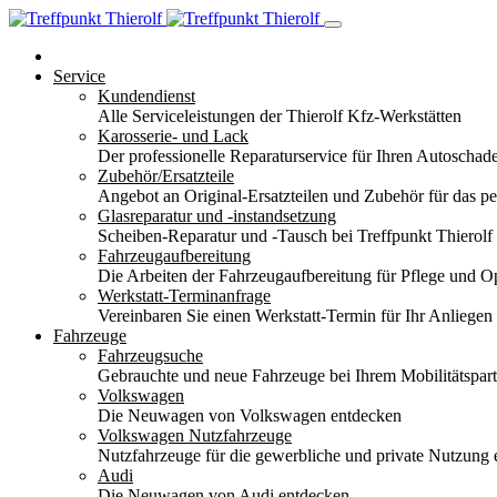
Service
Kundendienst
Alle Serviceleistungen der Thierolf Kfz-Werkstätten
Karosserie- und Lack
Der professionelle Reparaturservice für Ihren Autoscha
Zubehör/Ersatzteile
Angebot an Original-Ersatzteilen und Zubehör für das pe
Glasreparatur und -instandsetzung
Scheiben-Reparatur und -Tausch bei Treffpunkt Thierolf
Fahrzeugaufbereitung
Die Arbeiten der Fahrzeugaufbereitung für Pflege und 
Werkstatt-Terminanfrage
Vereinbaren Sie einen Werkstatt-Termin für Ihr Anliegen
Fahrzeuge
Fahrzeugsuche
Gebrauchte und neue Fahrzeuge bei Ihrem Mobilitätspa
Volkswagen
Die Neuwagen von Volkswagen entdecken
Volkswagen Nutzfahrzeuge
Nutzfahrzeuge für die gewerbliche und private Nutzung
Audi
Die Neuwagen von Audi entdecken