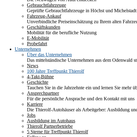
Gebrauchtfahrzeuge
Geprüfte Gebrauchtfahrzeuge in Höchst und Michelstadt
Fahrzeug-Ankauf
Unverbindliche Preiseinschätzung zu Ihrem alten Fahrze
Geschäftskunden
Mobilität für die berufliche Nutzung
E-Mobilität
Probefahrt
Unternehmen
Über das Unternehmen
Das mittelständische Unternehmen aus dem Odenwald stel
News
100 Jahre Treffpunkt Thierolf
4-Takt-Bühne
Geschichte
Tauchen Sie in die Jahrzehnte ein und lernen Sie mehr üb
Ansprechpartner
Für die persönliche Ansprache und den Kontakt mit uns
Karriere
Die Thierolf-Autohäuser als Arbeitgeber: Ausbildung und
Jobs
Ausbildung im Autohaus
Thierolf Partnerbetriebe
5 Sterne für Treffpunkt Thierolf