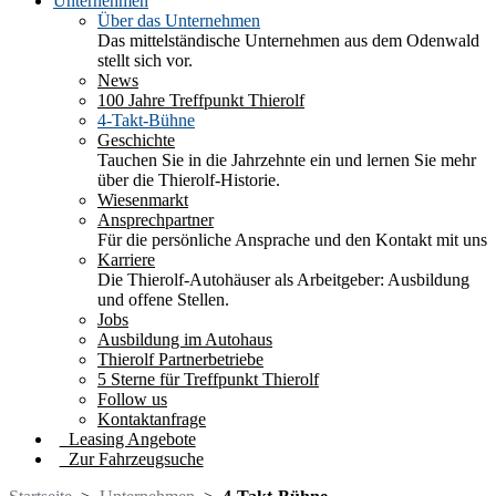
Unternehmen
Über das Unternehmen
Das mittelständische Unternehmen aus dem Odenwald
stellt sich vor.
News
100 Jahre Treffpunkt Thierolf
4-Takt-Bühne
Geschichte
Tauchen Sie in die Jahrzehnte ein und lernen Sie mehr
über die Thierolf-Historie.
Wiesenmarkt
Ansprechpartner
Für die persönliche Ansprache und den Kontakt mit uns
Karriere
Die Thierolf-Autohäuser als Arbeitgeber: Ausbildung
und offene Stellen.
Jobs
Ausbildung im Autohaus
Thierolf Partnerbetriebe
5 Sterne für Treffpunkt Thierolf
Follow us
Kontaktanfrage
Leasing Angebote
Zur Fahrzeugsuche