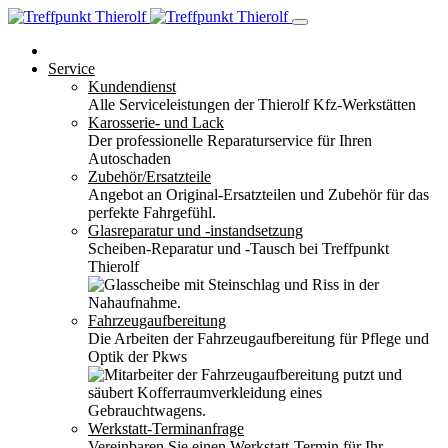
Service
Kundendienst
Alle Serviceleistungen der Thierolf Kfz-Werkstätten
Karosserie- und Lack
Der professionelle Reparaturservice für Ihren
Autoschaden
Zubehör/Ersatzteile
Angebot an Original-Ersatzteilen und Zubehör für das
perfekte Fahrgefühl.
Glasreparatur und -instandsetzung
Scheiben-Reparatur und -Tausch bei Treffpunkt
Thierolf
Fahrzeugaufbereitung
Die Arbeiten der Fahrzeugaufbereitung für Pflege und
Optik der Pkws
Werkstatt-Terminanfrage
Vereinbaren Sie einen Werkstatt-Termin für Ihr