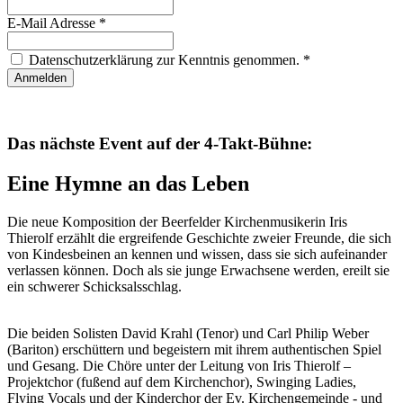
E-Mail Adresse
*
Datenschutzerklärung zur Kenntnis genommen.
*
Anmelden
Das nächste Event auf der 4-Takt-Bühne:
Eine Hymne an das Leben
Die neue Komposition der Beerfelder Kirchenmusikerin Iris
Thierolf erzählt die ergreifende Geschichte zweier Freunde, die sich
von Kindesbeinen an kennen und wissen, dass sie sich aufeinander
verlassen können. Doch als sie junge Erwachsene werden, ereilt sie
ein schwerer Schicksalsschlag.
Die beiden Solisten David Krahl (Tenor) und Carl Philip Weber
(Bariton) erschüttern und begeistern mit ihrem authentischen Spiel
und Gesang. Die Chöre unter der Leitung von Iris Thierolf –
Projektchor (fußend auf dem Kirchenchor), Swinging Ladies,
Flying Vocals und der Kinderchor der Ev. Kirchengemeinde - und