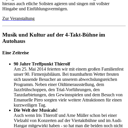
hieraus auch etliche Solisten agieren und singen mit vollster
Hingabe und Einfühlungsvermögen.
Zur Veranstaltung
Musik und Kultur auf der 4-Takt-Bühne im
Autohaus
Eine Zeitreise
90 Jahre Treffpunkt Thierolf
Am 25. Mai 2014 feierten wir mit einem großen Familienfest
unser 90. Firmenjubiläum. Bei traumhaftem Wetter freuten
sich tausende Besucher an unserem abwechslungsreichen
Programm. Neben einer Oldtimerausstellung, dem
Jazzfrühschoppen, den Trial-Vorführungen, den
Tanzdarbietungen, den Gewinnspielen und dem Besuch von
Emanuelle Pirro sorgten viele weitere Attraktionen für einen
kurzweiligen Tag.
Die Welt der Musicals!
Auch wenn Iris Thierolf und Arne Müller schon bei einer
Vielzahl von Konzerten auf der Viertaktbühne und im Audi-
Hangar mitgewirkt haben - so hat man die beiden noch nicht