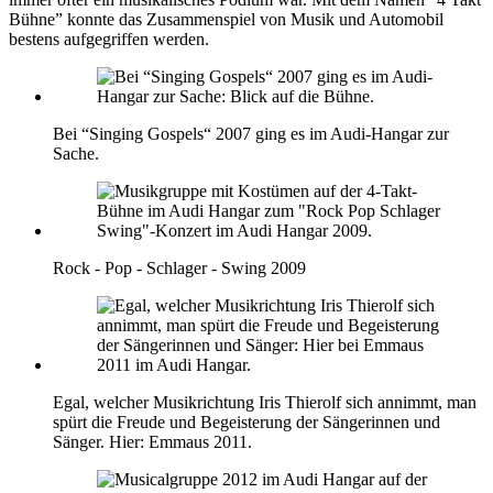
Bühne” konnte das Zusammenspiel von Musik und Automobil
bestens aufgegriffen werden.
Bei “Singing Gospels“ 2007 ging es im Audi-Hangar zur
Sache.
Rock - Pop - Schlager - Swing 2009
Egal, welcher Musikrichtung Iris Thierolf sich annimmt, man
spürt die Freude und Begeisterung der Sängerinnen und
Sänger. Hier: Emmaus 2011.