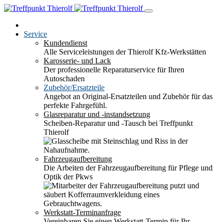
Service
Kundendienst
Alle Serviceleistungen der Thierolf Kfz-Werkstätten
Karosserie- und Lack
Der professionelle Reparaturservice für Ihren
Autoschaden
Zubehör/Ersatzteile
Angebot an Original-Ersatzteilen und Zubehör für das
perfekte Fahrgefühl.
Glasreparatur und -instandsetzung
Scheiben-Reparatur und -Tausch bei Treffpunkt
Thierolf
Fahrzeugaufbereitung
Die Arbeiten der Fahrzeugaufbereitung für Pflege und
Optik der Pkws
Werkstatt-Terminanfrage
Vereinbaren Sie einen Werkstatt-Termin für Ihr