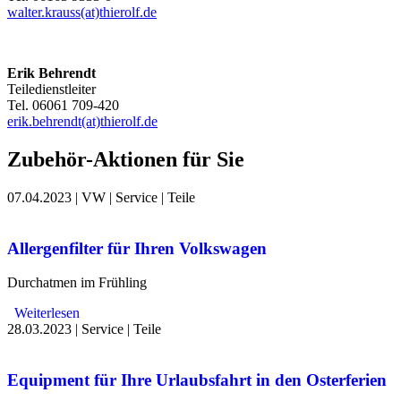
walter.krauss(at)thierolf.de
Erik Behrendt
Teiledienstleiter
Tel. 06061 709-420
erik.behrendt(at)thierolf.de
Zubehör-Aktionen für Sie
07.04.2023
|
VW
|
Service
|
Teile
Allergenfilter für Ihren Volkswagen
Durchatmen im Frühling
Weiterlesen
28.03.2023
|
Service
|
Teile
Equipment für Ihre Urlaubsfahrt in den Osterferien