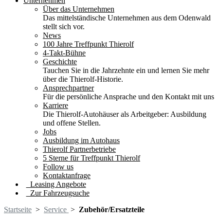
Unternehmen
Über das Unternehmen
Das mittelständische Unternehmen aus dem Odenwald
stellt sich vor.
News
100 Jahre Treffpunkt Thierolf
4-Takt-Bühne
Geschichte
Tauchen Sie in die Jahrzehnte ein und lernen Sie mehr
über die Thierolf-Historie.
Ansprechpartner
Für die persönliche Ansprache und den Kontakt mit uns
Karriere
Die Thierolf-Autohäuser als Arbeitgeber: Ausbildung
und offene Stellen.
Jobs
Ausbildung im Autohaus
Thierolf Partnerbetriebe
5 Sterne für Treffpunkt Thierolf
Follow us
Kontaktanfrage
Leasing Angebote
Zur Fahrzeugsuche
Startseite
>
Service
>
Zubehör/Ersatzteile