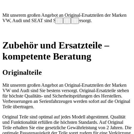
Mit unserem großen Angebot an Original-Ersatzteilen der Marken
P
VW, Audi und SEAT sind Sie bestens versorgt.
w
Zubehör und Ersatzteile –
kompetente Beratung
Originalteile
Mit unserem großen Angebot an Original-Ersatzteilen der Marken
VW und Audi sind Sie bestens versorgt. Original-Ersatzteile stehen
für höchste Qualitäts- und Sicherheitsprüfungen des Herstellers.
Verbesserungen an Serienfahrzeugen werden sofort auf die Original
Teile übertragen.
Original Teile sind optimal auf jedes Modell abgestimmt. Qualität
und Funktionalität erfüllen die höchsten Standards. Auf Original
Teile erhalten Sie eine gesetzliche Gewährleistung von 2 Jahren. Die
optimale Passgenauigkeit der Teile sorgt zudem für eine Verkürzung