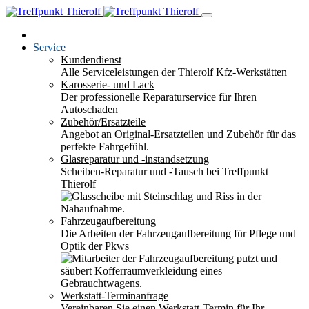
Service
Kundendienst
Alle Serviceleistungen der Thierolf Kfz-Werkstätten
Karosserie- und Lack
Der professionelle Reparaturservice für Ihren
Autoschaden
Zubehör/Ersatzteile
Angebot an Original-Ersatzteilen und Zubehör für das
perfekte Fahrgefühl.
Glasreparatur und -instandsetzung
Scheiben-Reparatur und -Tausch bei Treffpunkt
Thierolf
Fahrzeugaufbereitung
Die Arbeiten der Fahrzeugaufbereitung für Pflege und
Optik der Pkws
Werkstatt-Terminanfrage
Vereinbaren Sie einen Werkstatt-Termin für Ihr