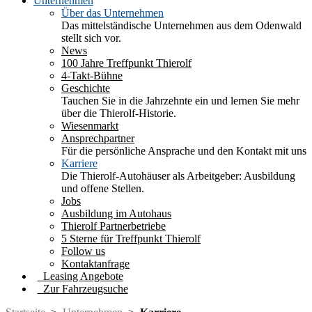
Unternehmen
Über das Unternehmen
Das mittelständische Unternehmen aus dem Odenwald
stellt sich vor.
News
100 Jahre Treffpunkt Thierolf
4-Takt-Bühne
Geschichte
Tauchen Sie in die Jahrzehnte ein und lernen Sie mehr
über die Thierolf-Historie.
Wiesenmarkt
Ansprechpartner
Für die persönliche Ansprache und den Kontakt mit uns
Karriere
Die Thierolf-Autohäuser als Arbeitgeber: Ausbildung
und offene Stellen.
Jobs
Ausbildung im Autohaus
Thierolf Partnerbetriebe
5 Sterne für Treffpunkt Thierolf
Follow us
Kontaktanfrage
Leasing Angebote
Zur Fahrzeugsuche