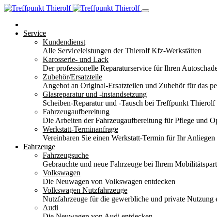
Service
Kundendienst
Alle Serviceleistungen der Thierolf Kfz-Werkstätten
Karosserie- und Lack
Der professionelle Reparaturservice für Ihren Autoscha
Zubehör/Ersatzteile
Angebot an Original-Ersatzteilen und Zubehör für das pe
Glasreparatur und -instandsetzung
Scheiben-Reparatur und -Tausch bei Treffpunkt Thierolf
Fahrzeugaufbereitung
Die Arbeiten der Fahrzeugaufbereitung für Pflege und 
Werkstatt-Terminanfrage
Vereinbaren Sie einen Werkstatt-Termin für Ihr Anliegen
Fahrzeuge
Fahrzeugsuche
Gebrauchte und neue Fahrzeuge bei Ihrem Mobilitätspa
Volkswagen
Die Neuwagen von Volkswagen entdecken
Volkswagen Nutzfahrzeuge
Nutzfahrzeuge für die gewerbliche und private Nutzung
Audi
Die Neuwagen von Audi entdecken