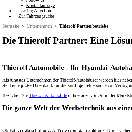
Follow us
Kontaktanfrage
Leasing Angebote
Zur Fahrzeugsuche
Startseite
>
Unternehmen
>
Thierolf Partnerbetriebe
Die Thierolf Partner: Eine Lösu
Thierolf Automobile - Ihr Hyundai-Autoh
Als jüngstes Unternehmen der Thierolf-Autohäuser werden hier nebe
steht eine große Datenbank für die knifflige Fehlersuche zur Verfügun
Besuchen Sie
Thierolf Automobile
online oder vor Ort in der Marktstr
Die ganze Welt der Werbetechnik aus ein
Ob Fahrzeugbeschriftung, Außenwerbung, Textildruck, Drucksachen, 