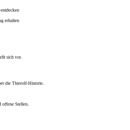
 entdecken
ug erhalten
lt sich vor.
er die Thierolf-Historie.
 offene Stellen.