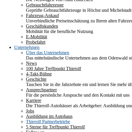
Gebrauchtfahrzeuge
Geprüfte Gebrauchtfahrzeuge in Höchst und Michelstadt
Fahrzeug-Ankauf
Unverbindliche Preiseinschätzung zu Ihrem alten Fahrze
Geschäftskunden
Mobilität für die berufliche Nutzung
E-Mobilität
Probefahrt
Unternehmen
Über das Unternehmen
Das mittelständische Unternehmen aus dem Odenwald stel
News
100 Jahre Treffpunkt Thierolf
4-Takt-Bühne
Geschichte
Tauchen Sie in die Jahrzehnte ein und lernen Sie mehr üb
Ansprechpartner
Für die persönliche Ansprache und den Kontakt mit uns
Karriere
Die Thierolf-Autohäuser als Arbeitgeber: Ausbildung und
Jobs
Ausbildung im Autohaus
Thierolf Partnerbetriebe
5 Sterne für Treffpunkt Thierolf