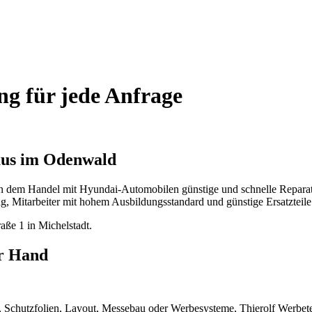
ng für jede Anfrage
aus im Odenwald
n dem Handel mit Hyundai-Automobilen günstige und schnelle Reparatu
g, Mitarbeiter mit hohem Ausbildungsstandard und günstige Ersatzteile 
aße 1 in Michelstadt.
er Hand
Schutzfolien, Layout, Messebau oder Werbesysteme, Thierolf Werbetec