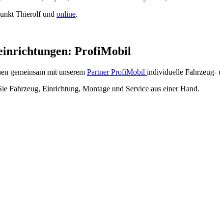
punkt Thierolf und
online
.
einrichtungen: ProfiMobil
hnen gemeinsam mit unserem
Partner ProfiMobil
individuelle Fahrzeug- 
Sie Fahrzeug, Einrichtung, Montage und Service aus einer Hand.