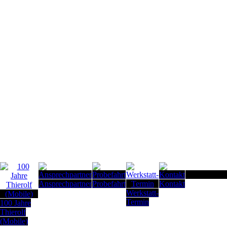
Seitenanfang
Ansprechpartner
Probefahrt
Kontakt
Werkstatt-
Termin
100 Jahre
Thierolf
(Mobile)