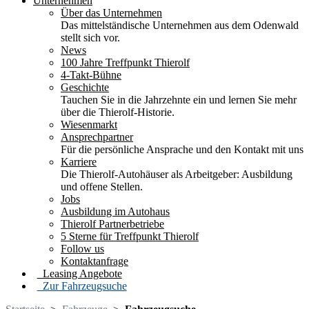
Unternehmen
Über das Unternehmen
Das mittelständische Unternehmen aus dem Odenwald
stellt sich vor.
News
100 Jahre Treffpunkt Thierolf
4-Takt-Bühne
Geschichte
Tauchen Sie in die Jahrzehnte ein und lernen Sie mehr
über die Thierolf-Historie.
Wiesenmarkt
Ansprechpartner
Für die persönliche Ansprache und den Kontakt mit uns
Karriere
Die Thierolf-Autohäuser als Arbeitgeber: Ausbildung
und offene Stellen.
Jobs
Ausbildung im Autohaus
Thierolf Partnerbetriebe
5 Sterne für Treffpunkt Thierolf
Follow us
Kontaktanfrage
Leasing Angebote
Zur Fahrzeugsuche