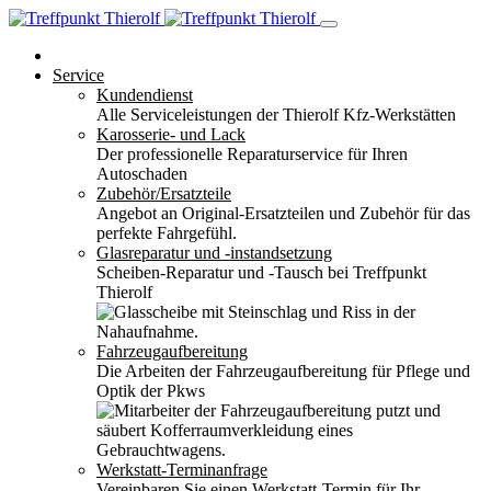
Service
Kundendienst
Alle Serviceleistungen der Thierolf Kfz-Werkstätten
Karosserie- und Lack
Der professionelle Reparaturservice für Ihren
Autoschaden
Zubehör/Ersatzteile
Angebot an Original-Ersatzteilen und Zubehör für das
perfekte Fahrgefühl.
Glasreparatur und -instandsetzung
Scheiben-Reparatur und -Tausch bei Treffpunkt
Thierolf
Fahrzeugaufbereitung
Die Arbeiten der Fahrzeugaufbereitung für Pflege und
Optik der Pkws
Werkstatt-Terminanfrage
Vereinbaren Sie einen Werkstatt-Termin für Ihr