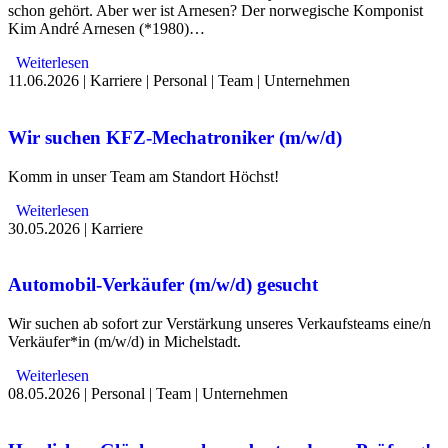
schon gehört. Aber wer ist Arnesen? Der norwegische Komponist
Kim André Arnesen (*1980)…
Weiterlesen
11.06.2026
|
Karriere
|
Personal
|
Team
|
Unternehmen
Wir suchen KFZ-Mechatroniker (m/w/d)
Komm in unser Team am Standort Höchst!
Weiterlesen
30.05.2026
|
Karriere
Automobil-Verkäufer (m/w/d) gesucht
Wir suchen ab sofort zur Verstärkung unseres Verkaufsteams eine/n
Verkäufer*in (m/w/d) in Michelstadt.
Weiterlesen
08.05.2026
|
Personal
|
Team
|
Unternehmen