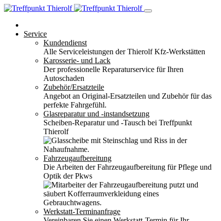
Service
Kundendienst
Alle Serviceleistungen der Thierolf Kfz-Werkstätten
Karosserie- und Lack
Der professionelle Reparaturservice für Ihren
Autoschaden
Zubehör/Ersatzteile
Angebot an Original-Ersatzteilen und Zubehör für das
perfekte Fahrgefühl.
Glasreparatur und -instandsetzung
Scheiben-Reparatur und -Tausch bei Treffpunkt
Thierolf
Fahrzeugaufbereitung
Die Arbeiten der Fahrzeugaufbereitung für Pflege und
Optik der Pkws
Werkstatt-Terminanfrage
Vereinbaren Sie einen Werkstatt-Termin für Ihr