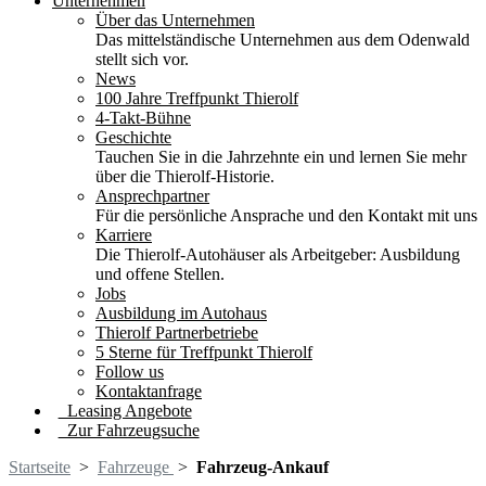
Unternehmen
Über das Unternehmen
Das mittelständische Unternehmen aus dem Odenwald
stellt sich vor.
News
100 Jahre Treffpunkt Thierolf
4-Takt-Bühne
Geschichte
Tauchen Sie in die Jahrzehnte ein und lernen Sie mehr
über die Thierolf-Historie.
Ansprechpartner
Für die persönliche Ansprache und den Kontakt mit uns
Karriere
Die Thierolf-Autohäuser als Arbeitgeber: Ausbildung
und offene Stellen.
Jobs
Ausbildung im Autohaus
Thierolf Partnerbetriebe
5 Sterne für Treffpunkt Thierolf
Follow us
Kontaktanfrage
Leasing Angebote
Zur Fahrzeugsuche
Startseite
>
Fahrzeuge
>
Fahrzeug-Ankauf