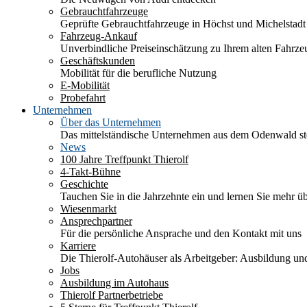
Gebrauchtfahrzeuge
Geprüfte Gebrauchtfahrzeuge in Höchst und Michelstadt
Fahrzeug-Ankauf
Unverbindliche Preiseinschätzung zu Ihrem alten Fahrze
Geschäftskunden
Mobilität für die berufliche Nutzung
E-Mobilität
Probefahrt
Unternehmen
Über das Unternehmen
Das mittelständische Unternehmen aus dem Odenwald stel
News
100 Jahre Treffpunkt Thierolf
4-Takt-Bühne
Geschichte
Tauchen Sie in die Jahrzehnte ein und lernen Sie mehr üb
Wiesenmarkt
Ansprechpartner
Für die persönliche Ansprache und den Kontakt mit uns
Karriere
Die Thierolf-Autohäuser als Arbeitgeber: Ausbildung und
Jobs
Ausbildung im Autohaus
Thierolf Partnerbetriebe