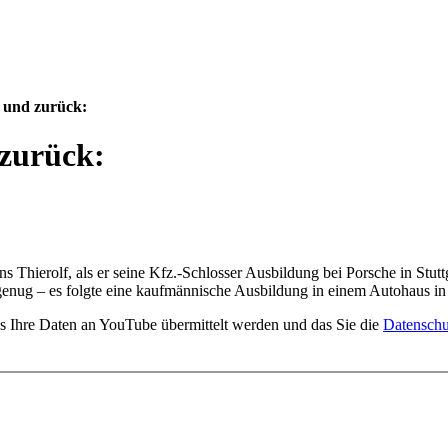
 und zurück:
zurück:
hierolf, als er seine Kfz.-Schlosser Ausbildung bei Porsche in Stuttga
genug – es folgte eine kaufmännische Ausbildung in einem Autohaus i
ss Ihre Daten an YouTube übermittelt werden und das Sie die
Datenschu