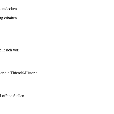
 entdecken
ug erhalten
lt sich vor.
er die Thierolf-Historie.
 offene Stellen.