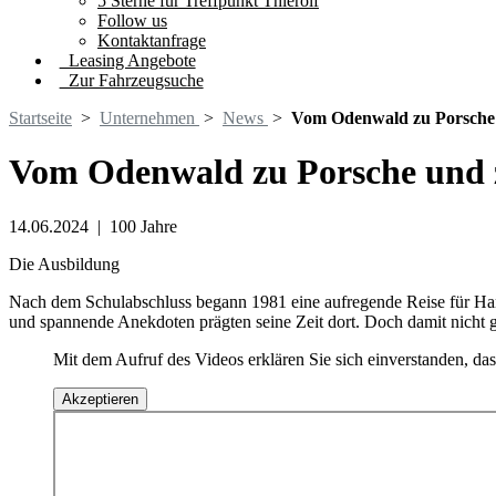
5 Sterne für Treffpunkt Thierolf
Follow us
Kontaktanfrage
Leasing Angebote
Zur Fahrzeugsuche
Startseite
>
Unternehmen
>
News
>
Vom Odenwald zu Porsche
Vom Odenwald zu Porsche und 
14.06.2024
|
100 Jahre
Die Ausbildung
Nach dem Schulabschluss begann 1981 eine aufregende Reise für Hans T
und spannende Anekdoten prägten seine Zeit dort. Doch damit nicht 
Mit dem Aufruf des Videos erklären Sie sich einverstanden, da