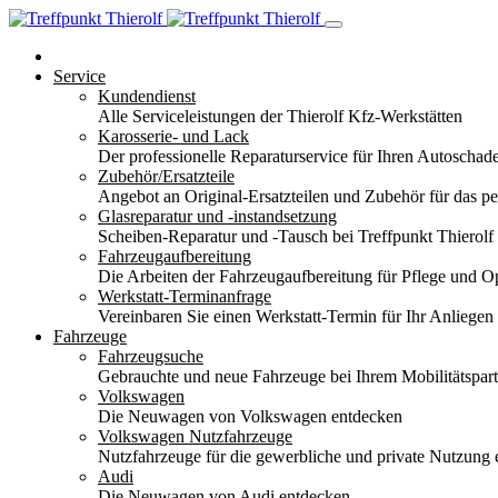
Service
Kundendienst
Alle Serviceleistungen der Thierolf Kfz-Werkstätten
Karosserie- und Lack
Der professionelle Reparaturservice für Ihren Autoscha
Zubehör/Ersatzteile
Angebot an Original-Ersatzteilen und Zubehör für das pe
Glasreparatur und -instandsetzung
Scheiben-Reparatur und -Tausch bei Treffpunkt Thierolf
Fahrzeugaufbereitung
Die Arbeiten der Fahrzeugaufbereitung für Pflege und 
Werkstatt-Terminanfrage
Vereinbaren Sie einen Werkstatt-Termin für Ihr Anliegen
Fahrzeuge
Fahrzeugsuche
Gebrauchte und neue Fahrzeuge bei Ihrem Mobilitätspa
Volkswagen
Die Neuwagen von Volkswagen entdecken
Volkswagen Nutzfahrzeuge
Nutzfahrzeuge für die gewerbliche und private Nutzung
Audi
Die Neuwagen von Audi entdecken