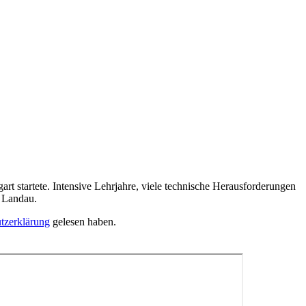
rt startete. Intensive Lehrjahre, viele technische Herausforderungen
n Landau.
tzerklärung
gelesen haben.