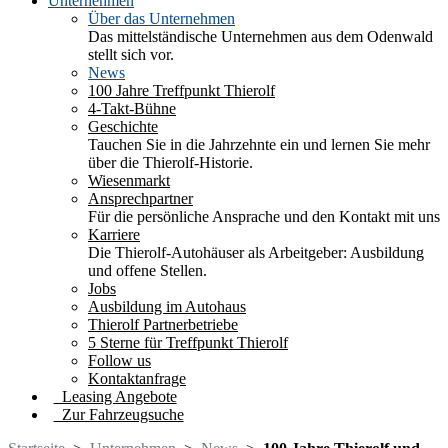
Unternehmen
Über das Unternehmen
Das mittelständische Unternehmen aus dem Odenwald
stellt sich vor.
News
100 Jahre Treffpunkt Thierolf
4-Takt-Bühne
Geschichte
Tauchen Sie in die Jahrzehnte ein und lernen Sie mehr
über die Thierolf-Historie.
Wiesenmarkt
Ansprechpartner
Für die persönliche Ansprache und den Kontakt mit uns
Karriere
Die Thierolf-Autohäuser als Arbeitgeber: Ausbildung
und offene Stellen.
Jobs
Ausbildung im Autohaus
Thierolf Partnerbetriebe
5 Sterne für Treffpunkt Thierolf
Follow us
Kontaktanfrage
Leasing Angebote
Zur Fahrzeugsuche