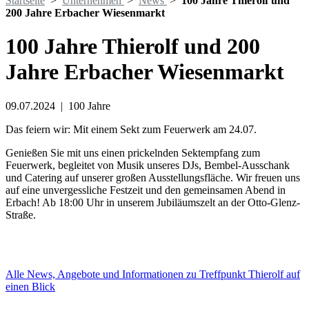
Startseite
>
Unternehmen
>
News
>
100 Jahre Thierolf und
200 Jahre Erbacher Wiesenmarkt
100 Jahre Thierolf und 200
Jahre Erbacher Wiesenmarkt
09.07.2024
|
100 Jahre
Das feiern wir: Mit einem Sekt zum Feuerwerk am 24.07.
Genießen Sie mit uns einen prickelnden Sektempfang zum
Feuerwerk, begleitet von Musik unseres DJs, Bembel-Ausschank
und Catering auf unserer großen Ausstellungsfläche. Wir freuen uns
auf eine unvergessliche Festzeit und den gemeinsamen Abend in
Erbach! Ab 18:00 Uhr in unserem Jubiläumszelt an der Otto-Glenz-
Straße.
Alle News, Angebote und Informationen zu Treffpunkt Thierolf auf
einen Blick