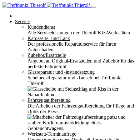
Service
Kundendienst
Alle Serviceleistungen der Thierolf Kfz-Werkstätten
Karosserie- und Lack
Der professionelle Reparaturservice für Ihren
Autoschaden
Zubehör/Ersatzteile
Angebot an Original-Ersatzteilen und Zubehör für das
perfekte Fahrgefühl.
Glasreparatur und -instandsetzung
Scheiben-Reparatur und -Tausch bei Treffpunkt
Thierolf
Fahrzeugaufbereitung
Die Arbeiten der Fahrzeugaufbereitung für Pflege und
Optik der Pkws
Werkstatt-Terminanfrage
Vereinbaren Sie einen Werkstatt-Termin für Ihr