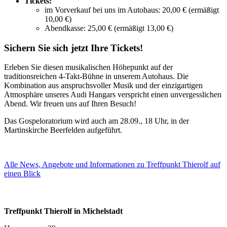
Tickets:
im Vorverkauf bei uns im Autohaus: 20,00 € (ermäßigt
10,00 €)
Abendkasse: 25,00 € (ermäßigt 13,00 €)
Sichern Sie sich jetzt Ihre Tickets!
Erleben Sie diesen musikalischen Höhepunkt auf der
traditionsreichen 4-Takt-Bühne in unserem Autohaus. Die
Kombination aus anspruchsvoller Musik und der einzigartigen
Atmosphäre unseres Audi Hangars verspricht einen unvergesslichen
Abend. Wir freuen uns auf Ihren Besuch!
Das Gospeloratorium wird auch am 28.09., 18 Uhr, in der
Martinskirche Beerfelden aufgeführt.
Alle News, Angebote und Informationen zu Treffpunkt Thierolf auf
einen Blick
Treffpunkt Thierolf in Michelstadt