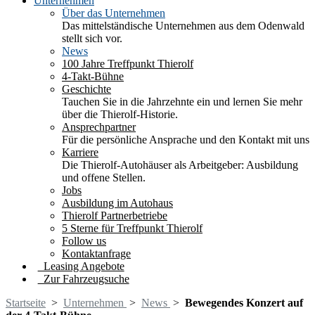
Unternehmen
Über das Unternehmen
Das mittelständische Unternehmen aus dem Odenwald
stellt sich vor.
News
100 Jahre Treffpunkt Thierolf
4-Takt-Bühne
Geschichte
Tauchen Sie in die Jahrzehnte ein und lernen Sie mehr
über die Thierolf-Historie.
Ansprechpartner
Für die persönliche Ansprache und den Kontakt mit uns
Karriere
Die Thierolf-Autohäuser als Arbeitgeber: Ausbildung
und offene Stellen.
Jobs
Ausbildung im Autohaus
Thierolf Partnerbetriebe
5 Sterne für Treffpunkt Thierolf
Follow us
Kontaktanfrage
Leasing Angebote
Zur Fahrzeugsuche
Startseite
>
Unternehmen
>
News
>
Bewegendes Konzert auf