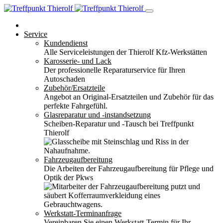
Service
Kundendienst
Alle Serviceleistungen der Thierolf Kfz-Werkstätten
Karosserie- und Lack
Der professionelle Reparaturservice für Ihren
Autoschaden
Zubehör/Ersatzteile
Angebot an Original-Ersatzteilen und Zubehör für das
perfekte Fahrgefühl.
Glasreparatur und -instandsetzung
Scheiben-Reparatur und -Tausch bei Treffpunkt
Thierolf
Fahrzeugaufbereitung
Die Arbeiten der Fahrzeugaufbereitung für Pflege und
Optik der Pkws
Werkstatt-Terminanfrage
Vereinbaren Sie einen Werkstatt-Termin für Ihr