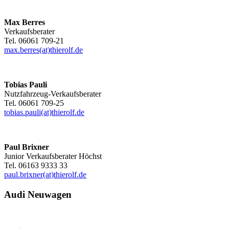
Max Berres
Verkaufsberater
Tel. 06061 709-21
max.berres(at)thierolf.de
Tobias Pauli
Nutzfahrzeug-Verkaufsberater
Tel. 06061 709-25
tobias.pauli(at)thierolf.de
Paul Brixner
Junior Verkaufsberater Höchst
Tel. 06163 9333 33
paul.brixner(at)thierol
f.de
Audi Neuwagen