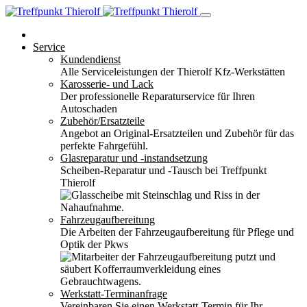
Service
Kundendienst
Alle Serviceleistungen der Thierolf Kfz-Werkstätten
Karosserie- und Lack
Der professionelle Reparaturservice für Ihren
Autoschaden
Zubehör/Ersatzteile
Angebot an Original-Ersatzteilen und Zubehör für das
perfekte Fahrgefühl.
Glasreparatur und -instandsetzung
Scheiben-Reparatur und -Tausch bei Treffpunkt
Thierolf
Fahrzeugaufbereitung
Die Arbeiten der Fahrzeugaufbereitung für Pflege und
Optik der Pkws
Werkstatt-Terminanfrage
Vereinbaren Sie einen Werkstatt-Termin für Ihr