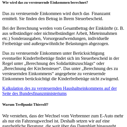
Wie wird das zu versteuernde Einkommen berechnet?
Das zu versteuernde Einkommen wird durch das Finanzamt
ermittelt. Sie finden den Betrag in Ihrem Steuerbescheid.
Bei der Berechnung werden vom Gesamtbetrag der Einkünfte (z. B.
aus selbständiger oder nichtselbständiger Arbeit, Mieteinnahmen
etc.) Sonderausgaben, Vorsorgeaufwendungen, individuelle
Freibeträge und außergewöhnliche Belastungen abgezogen.
Das zu versteuernde Einkommen unter Berücksichtigung
eventueller Kinderfreibeträge findet sich im Steuerbescheid in der
Regel unter „Berechnung des Solidaritätszuschlags“ oder
„Berechnung der Kirchensteuer“. Das unter „Berechnung des zu
versteuernden Einkommens“ angegebene zu versteuernde
Einkommen berücksichtigt die Kinderfreibeträge nicht zwingend.
Kalkulation des zu versteuernden Haushaltseinkommens auf der
Seite des Bundesfinanzministeriums
Warum Treffpunkt Thierolf?
Wir verstehen, dass der Wechsel vom Verbrenner zum E-Auto mehr
als nur ein Fahrzeugwechsel ist. Deshalb setzen wir auf eine
ganzheitliche Beratung, die weit über das Datenblatt hinausgeht.