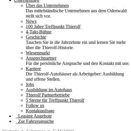
Unternehmen
Über das Unternehmen
Das mittelständische Unternehmen aus dem Odenwald
stellt sich vor.
News
100 Jahre Treffpunkt Thierolf
4-Takt-Bühne
Geschichte
Tauchen Sie in die Jahrzehnte ein und lernen Sie mehr
über die Thierolf-Historie.
Wiesenmarkt
Ansprechpartner
Für die persönliche Ansprache und den Kontakt mit uns
Karriere
Die Thierolf-Autohäuser als Arbeitgeber: Ausbildung
und offene Stellen.
Jobs
Ausbildung im Autohaus
Thierolf Partnerbetriebe
5 Sterne für Treffpunkt Thierolf
Follow us
Kontaktanfrage
Leasing Angebote
Zur Fahrzeugsuche