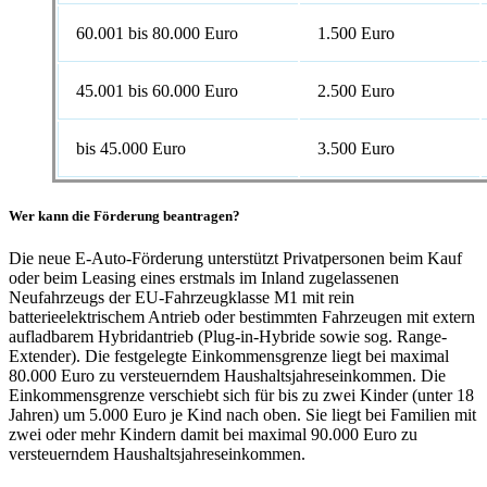
60.001 bis 80.000 Euro
1.500 Euro
45.001 bis 60.000 Euro
2.500 Euro
bis 45.000 Euro
3.500 Euro
Wer kann die Förderung beantragen?
Die neue E-Auto-Förderung unterstützt Privatpersonen beim Kauf
oder beim Leasing eines erstmals im Inland zugelassenen
Neufahrzeugs der
EU
-Fahrzeugklasse M1 mit rein
batterieelektrischem Antrieb oder bestimmten Fahrzeugen mit extern
aufladbarem Hybridantrieb (Plug-in-Hybride sowie sog. Range-
Extender). Die festgelegte Einkommensgrenze liegt bei maximal
80.000 Euro zu versteuerndem Haushaltsjahreseinkommen. Die
Einkommensgrenze verschiebt sich für bis zu zwei Kinder (unter 18
Jahren) um 5.000 Euro je Kind nach oben. Sie liegt bei Familien mit
zwei oder mehr Kindern damit bei maximal 90.000 Euro zu
versteuerndem Haushaltsjahreseinkommen.