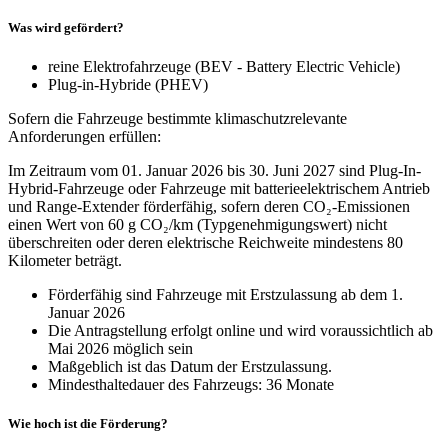
Was wird gefördert?
reine Elektrofahrzeuge (BEV - Battery Electric Vehicle)
Plug-in-Hybride (PHEV)
Sofern die Fahrzeuge bestimmte klimaschutzrelevante
Anforderungen erfüllen:
Im Zeitraum vom 01. Januar 2026 bis 30. Juni 2027 sind Plug-In-
Hybrid-Fahrzeuge oder Fahrzeuge mit batterieelektrischem Antrieb
und Range-Extender förderfähig, sofern deren CO₂-Emissionen
einen Wert von 60 g CO₂/km (Typgenehmigungswert) nicht
überschreiten oder deren elektrische Reichweite mindestens 80
Kilometer beträgt.
Förderfähig sind Fahrzeuge mit Erstzulassung ab dem 1.
Januar 2026
Die Antragstellung erfolgt online und wird voraussichtlich ab
Mai 2026 möglich sein
Maßgeblich ist das Datum der Erstzulassung.
Mindesthaltedauer des Fahrzeugs: 36 Monate
Wie hoch ist die Förderung?