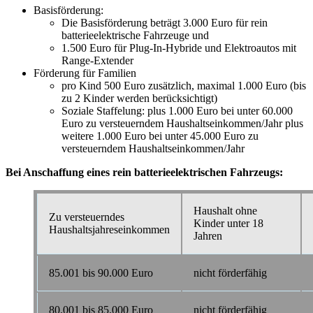
Basisförderung:
Die Basisförderung beträgt 3.000 Euro für rein
batterieelektrische Fahrzeuge und
1.500 Euro für Plug-In-Hybride und Elektroautos mit
Range-Extender
Förderung für Familien
pro Kind 500 Euro zusätzlich, maximal 1.000 Euro (bis
zu 2 Kinder werden berücksichtigt)
Soziale Staffelung: plus 1.000 Euro bei unter 60.000
Euro zu versteuerndem Haushaltseinkommen/Jahr plus
weitere 1.000 Euro bei unter 45.000 Euro zu
versteuerndem Haushaltseinkommen/Jahr
Bei Anschaffung eines rein batterieelektrischen Fahrzeugs:
Haushalt ohne
Zu versteuerndes
Kinder unter 18
Haushaltsjahreseinkommen
Jahren
85.001 bis 90.000 Euro
nicht förderfähig
80.001 bis 85.000 Euro
nicht förderfähig