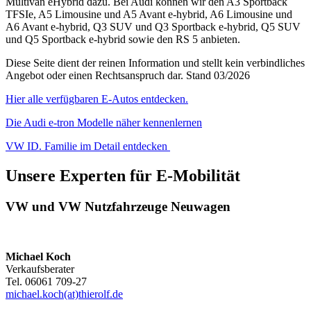
Multivan eHybrid dazu. Bei Audi können wir den A3 Sportback
TFSIe, A5 Limousine und A5 Avant e-hybrid, A6 Limousine und
A6 Avant e-hybrid, Q3 SUV und Q3 Sportback e-hybrid, Q5 SUV
und Q5 Sportback e-hybrid sowie den RS 5 anbieten.
Diese Seite dient der reinen Information und stellt kein verbindliches
Angebot oder einen Rechtsanspruch dar. Stand 03/2026
Hier alle verfügbaren E-Autos entdecken.
Die Audi e-tron Modelle näher kennenlernen
VW ID. Familie im Detail entdecken
Unsere Experten für E-Mobilität
VW und VW Nutzfahrzeuge Neuwagen
Michael Koch
Verkaufsberater
Tel. 06061 709-27
michael.koch(at)thierolf.de