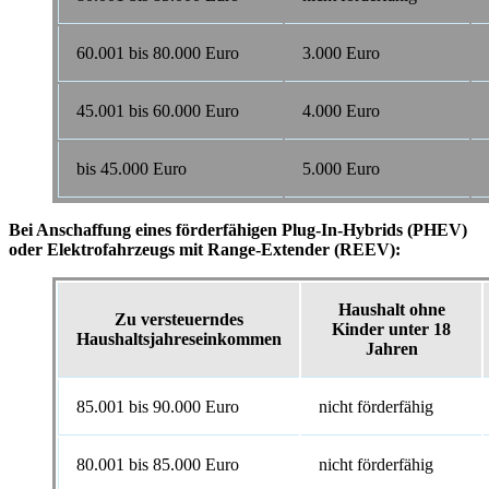
60.001 bis 80.000 Euro
3.000 Euro
45.001 bis 60.000 Euro
4.000 Euro
bis 45.000 Euro
5.000 Euro
Bei Anschaffung eines förderfähigen Plug-In-Hybrids (PHEV)
oder Elektrofahrzeugs mit Range-Extender (REEV):
Haushalt ohne
Zu versteuerndes
Kinder unter 18
Haushaltsjahreseinkommen
Jahren
85.001 bis 90.000 Euro
nicht förderfähig
80.001 bis 85.000 Euro
nicht förderfähig