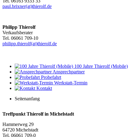
Tel. 06163 9333 33
paul.brixner(at)thierol
f.de
Philipp Thierolf
Verkaufsberater
Tel. 06061 709-10
philipp.thierolf(at)thierolf.de
100 Jahre Thierolf (Mobile)
Ansprechpartner
Probefahrt
Werkstatt-Termin
Kontakt
Seitenanfang
Treffpunkt Thierolf in Michelstadt
Hammerweg 29
64720 Michelstadt
Tel. 06061 709-0