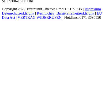
Sa. 09:00–13:00 Uhr
Copyright 2025 Treffpunkt Thierolf GmbH + Co. KG |
Impressum
|
Datenschutzerklärung
|
Rechtliches
|
Barrierefreiheitserklärung
|
EU
Data Act
|
VERTRAG WIDERRUFEN
| Notdienst 0171 3685550