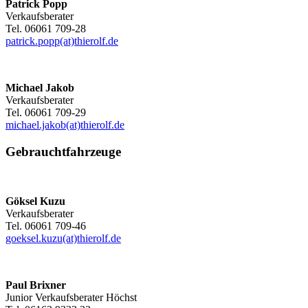
Patrick Popp
Verkaufsberater
Tel. 06061 709-28
patrick.popp(at)thierolf.de
Michael Jakob
Verkaufsberater
Tel. 06061 709-29
michael.jakob(at)thierolf.de
Gebrauchtfahrzeuge
Göksel Kuzu
Verkaufsberater
Tel. 06061 709-46
goeksel.kuzu(at)thierolf.de
Paul Brixner
Junior Verkaufsberater Höchst