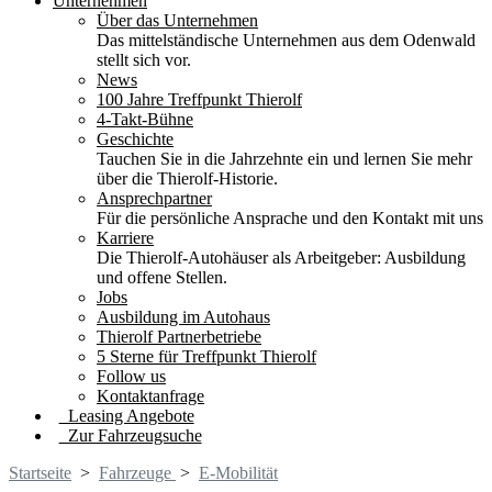
Unternehmen
Über das Unternehmen
Das mittelständische Unternehmen aus dem Odenwald
stellt sich vor.
News
100 Jahre Treffpunkt Thierolf
4-Takt-Bühne
Geschichte
Tauchen Sie in die Jahrzehnte ein und lernen Sie mehr
über die Thierolf-Historie.
Ansprechpartner
Für die persönliche Ansprache und den Kontakt mit uns
Karriere
Die Thierolf-Autohäuser als Arbeitgeber: Ausbildung
und offene Stellen.
Jobs
Ausbildung im Autohaus
Thierolf Partnerbetriebe
5 Sterne für Treffpunkt Thierolf
Follow us
Kontaktanfrage
Leasing Angebote
Zur Fahrzeugsuche
Startseite
>
Fahrzeuge
>
E-Mobilität