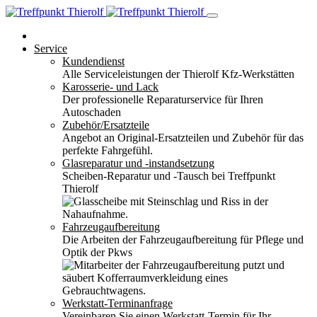
Service
Kundendienst
Alle Serviceleistungen der Thierolf Kfz-Werkstätten
Karosserie- und Lack
Der professionelle Reparaturservice für Ihren
Autoschaden
Zubehör/Ersatzteile
Angebot an Original-Ersatzteilen und Zubehör für das
perfekte Fahrgefühl.
Glasreparatur und -instandsetzung
Scheiben-Reparatur und -Tausch bei Treffpunkt
Thierolf
Fahrzeugaufbereitung
Die Arbeiten der Fahrzeugaufbereitung für Pflege und
Optik der Pkws
Werkstatt-Terminanfrage
Vereinbaren Sie einen Werkstatt-Termin für Ihr