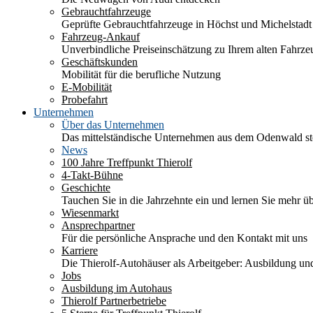
Gebrauchtfahrzeuge
Geprüfte Gebrauchtfahrzeuge in Höchst und Michelstadt
Fahrzeug-Ankauf
Unverbindliche Preiseinschätzung zu Ihrem alten Fahrze
Geschäftskunden
Mobilität für die berufliche Nutzung
E-Mobilität
Probefahrt
Unternehmen
Über das Unternehmen
Das mittelständische Unternehmen aus dem Odenwald stel
News
100 Jahre Treffpunkt Thierolf
4-Takt-Bühne
Geschichte
Tauchen Sie in die Jahrzehnte ein und lernen Sie mehr üb
Wiesenmarkt
Ansprechpartner
Für die persönliche Ansprache und den Kontakt mit uns
Karriere
Die Thierolf-Autohäuser als Arbeitgeber: Ausbildung und
Jobs
Ausbildung im Autohaus
Thierolf Partnerbetriebe