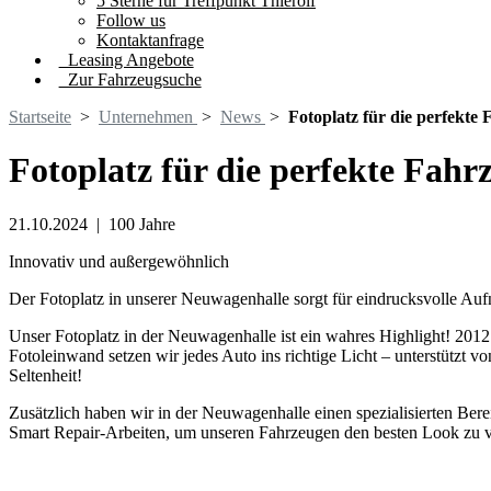
5 Sterne für Treffpunkt Thierolf
Follow us
Kontaktanfrage
Leasing Angebote
Zur Fahrzeugsuche
Startseite
>
Unternehmen
>
News
>
Fotoplatz für die perfekte
Fotoplatz für die perfekte Fahr
21.10.2024
|
100 Jahre
Innovativ und außergewöhnlich
Der Fotoplatz in unserer Neuwagenhalle sorgt für eindrucksvolle Au
Unser Fotoplatz in der Neuwagenhalle ist ein wahres Highlight! 2012 
Fotoleinwand setzen wir jedes Auto ins richtige Licht – unterstützt v
Seltenheit!
Zusätzlich haben wir in der Neuwagenhalle einen spezialisierten Berei
Smart Repair-Arbeiten, um unseren Fahrzeugen den besten Look zu v