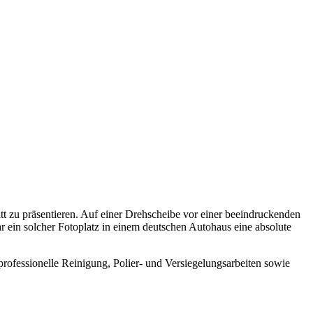
itt zu präsentieren. Auf einer Drehscheibe vor einer beeindruckenden
ar ein solcher Fotoplatz in einem deutschen Autohaus eine absolute
 professionelle Reinigung, Polier- und Versiegelungsarbeiten sowie