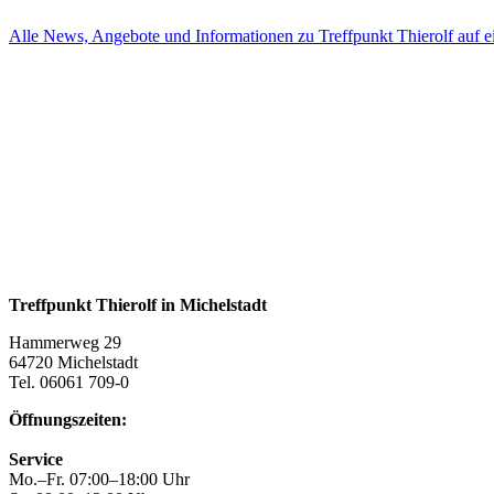
Alle News, Angebote und Informationen zu Treffpunkt Thierolf auf e
Treffpunkt Thierolf in Michelstadt
Hammerweg 29
64720 Michelstadt
Tel. 06061 709-0
Öffnungszeiten:
Service
Mo.–Fr. 07:00–18:00 Uhr