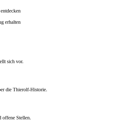
 entdecken
ug erhalten
lt sich vor.
er die Thierolf-Historie.
 offene Stellen.