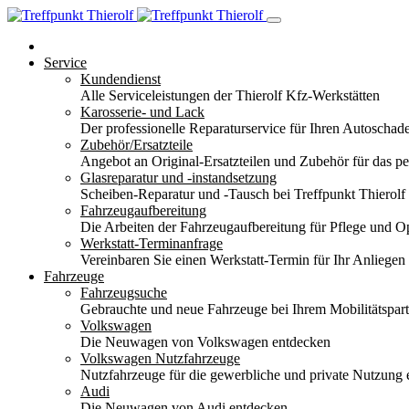
Service
Kundendienst
Alle Serviceleistungen der Thierolf Kfz-Werkstätten
Karosserie- und Lack
Der professionelle Reparaturservice für Ihren Autoscha
Zubehör/Ersatzteile
Angebot an Original-Ersatzteilen und Zubehör für das pe
Glasreparatur und -instandsetzung
Scheiben-Reparatur und -Tausch bei Treffpunkt Thierolf
Fahrzeugaufbereitung
Die Arbeiten der Fahrzeugaufbereitung für Pflege und 
Werkstatt-Terminanfrage
Vereinbaren Sie einen Werkstatt-Termin für Ihr Anliegen
Fahrzeuge
Fahrzeugsuche
Gebrauchte und neue Fahrzeuge bei Ihrem Mobilitätspa
Volkswagen
Die Neuwagen von Volkswagen entdecken
Volkswagen Nutzfahrzeuge
Nutzfahrzeuge für die gewerbliche und private Nutzung
Audi
Die Neuwagen von Audi entdecken