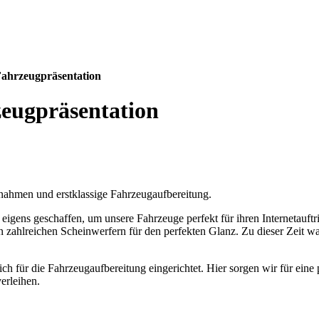
 Fahrzeugpräsentation
zeugpräsentation
fnahmen und erstklassige Fahrzeugaufbereitung.
eigens geschaffen, um unsere Fahrzeuge perfekt für ihren Internetauftr
on zahlreichen Scheinwerfern für den perfekten Glanz. Zu dieser Zeit w
ch für die Fahrzeugaufbereitung eingerichtet. Hier sorgen wir für eine
erleihen.