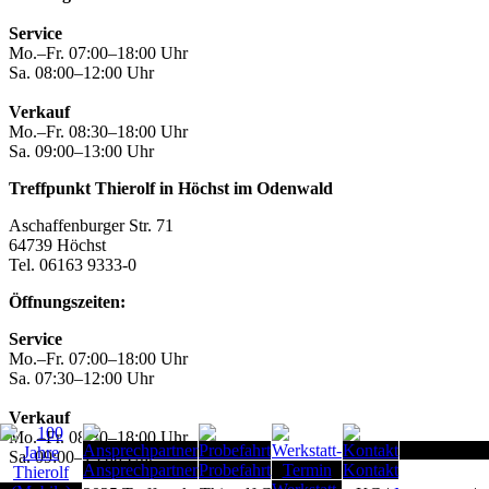
Service
Mo.–Fr. 07:00–18:00 Uhr
Sa. 08:00–12:00 Uhr
Verkauf
Mo.–Fr. 08:30–18:00 Uhr
Sa. 09:00–13:00 Uhr
Treffpunkt Thierolf in Höchst im Odenwald
Aschaffenburger Str. 71
64739 Höchst
Tel. 06163 9333-0
Öffnungszeiten:
Service
Mo.–Fr. 07:00–18:00 Uhr
Sa. 07:30–12:00 Uhr
Verkauf
Mo.–Fr. 08:30–18:00 Uhr
Seitenanfang
Sa. 09:00–13:00 Uhr
Ansprechpartner
Probefahrt
Kontakt