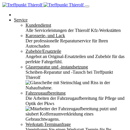
Service
Kundendienst
Alle Serviceleistungen der Thierolf Kfz-Werkstätten
Karosserie- und Lack
Der professionelle Reparaturservice für Ihren
Autoschaden
Zubehör/Ersatzteile
Angebot an Original-Ersatzteilen und Zubehör für das
perfekte Fahrgefühl.
Glasreparatur und -instandsetzung
Scheiben-Reparatur und -Tausch bei Treffpunkt
Thierolf
Fahrzeugaufbereitung
Die Arbeiten der Fahrzeugaufbereitung für Pflege und
Optik der Pkws
Werkstatt-Terminanfrage
Vereinbaren Sie einen Werkstatt-Termin für Ihr