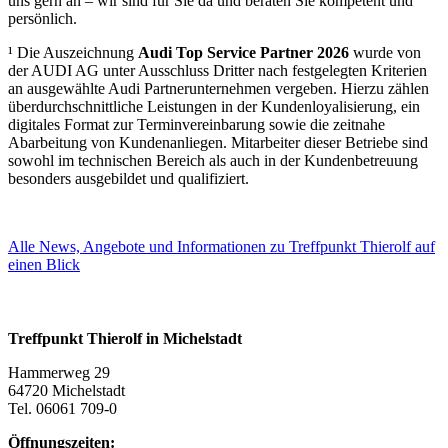
uns gern an – wir sind für Sie da und beraten Sie kompetent und
persönlich.
¹ Die Auszeichnung
Audi Top Service Partner 2026
wurde von
der AUDI AG unter Ausschluss Dritter nach festgelegten Kriterien
an ausgewählte Audi Partnerunternehmen vergeben. Hierzu zählen
überdurchschnittliche Leistungen in der Kundenloyalisierung, ein
digitales Format zur Terminvereinbarung sowie die zeitnahe
Abarbeitung von Kundenanliegen. Mitarbeiter dieser Betriebe sind
sowohl im technischen Bereich als auch in der Kundenbetreuung
besonders ausgebildet und qualifiziert.
Alle News, Angebote und Informationen zu Treffpunkt Thierolf auf
einen Blick
Treffpunkt Thierolf in Michelstadt
Hammerweg 29
64720 Michelstadt
Tel. 06061 709-0
Öffnungszeiten: