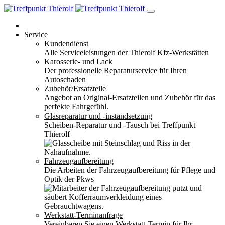
Service
Kundendienst
Alle Serviceleistungen der Thierolf Kfz-Werkstätten
Karosserie- und Lack
Der professionelle Reparaturservice für Ihren
Autoschaden
Zubehör/Ersatzteile
Angebot an Original-Ersatzteilen und Zubehör für das
perfekte Fahrgefühl.
Glasreparatur und -instandsetzung
Scheiben-Reparatur und -Tausch bei Treffpunkt
Thierolf
Fahrzeugaufbereitung
Die Arbeiten der Fahrzeugaufbereitung für Pflege und
Optik der Pkws
Werkstatt-Terminanfrage
Vereinbaren Sie einen Werkstatt-Termin für Ihr