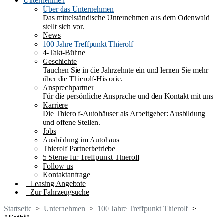
Unternehmen
Über das Unternehmen
Das mittelständische Unternehmen aus dem Odenwald
stellt sich vor.
News
100 Jahre Treffpunkt Thierolf
4-Takt-Bühne
Geschichte
Tauchen Sie in die Jahrzehnte ein und lernen Sie mehr
über die Thierolf-Historie.
Ansprechpartner
Für die persönliche Ansprache und den Kontakt mit uns
Karriere
Die Thierolf-Autohäuser als Arbeitgeber: Ausbildung
und offene Stellen.
Jobs
Ausbildung im Autohaus
Thierolf Partnerbetriebe
5 Sterne für Treffpunkt Thierolf
Follow us
Kontaktanfrage
Leasing Angebote
Zur Fahrzeugsuche
Startseite
>
Unternehmen
>
100 Jahre Treffpunkt Thierolf
>