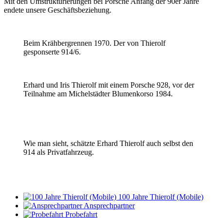
Mit den Umstrukturierungen bei Porsche Anfang der 90er Jahre
endete unsere Geschäftsbeziehung.
Beim Krähbergrennen 1970. Der von Thierolf
gesponserte 914/6.
Erhard und Iris Thierolf mit einem Porsche 928, vor der
Teilnahme am Michelstädter Blumenkorso 1984.
Wie man sieht, schätzte Erhard Thierolf auch selbst den
914 als Privatfahrzeug.
100 Jahre Thierolf (Mobile)
Ansprechpartner
Probefahrt