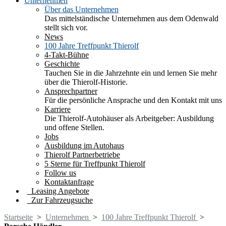
Unternehmen
Über das Unternehmen
Das mittelständische Unternehmen aus dem Odenwald
stellt sich vor.
News
100 Jahre Treffpunkt Thierolf
4-Takt-Bühne
Geschichte
Tauchen Sie in die Jahrzehnte ein und lernen Sie mehr
über die Thierolf-Historie.
Ansprechpartner
Für die persönliche Ansprache und den Kontakt mit uns
Karriere
Die Thierolf-Autohäuser als Arbeitgeber: Ausbildung
und offene Stellen.
Jobs
Ausbildung im Autohaus
Thierolf Partnerbetriebe
5 Sterne für Treffpunkt Thierolf
Follow us
Kontaktanfrage
Leasing Angebote
Zur Fahrzeugsuche
Startseite
>
Unternehmen
>
100 Jahre Treffpunkt Thierolf
>