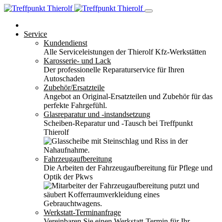
Service
Kundendienst
Alle Serviceleistungen der Thierolf Kfz-Werkstätten
Karosserie- und Lack
Der professionelle Reparaturservice für Ihren
Autoschaden
Zubehör/Ersatzteile
Angebot an Original-Ersatzteilen und Zubehör für das
perfekte Fahrgefühl.
Glasreparatur und -instandsetzung
Scheiben-Reparatur und -Tausch bei Treffpunkt
Thierolf
Fahrzeugaufbereitung
Die Arbeiten der Fahrzeugaufbereitung für Pflege und
Optik der Pkws
Werkstatt-Terminanfrage
Vereinbaren Sie einen Werkstatt-Termin für Ihr