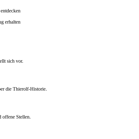
 entdecken
ug erhalten
lt sich vor.
er die Thierolf-Historie.
 offene Stellen.