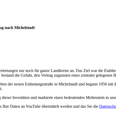
g nach Michelstadt
tretungen nur noch für ganze Landkreise an. Das Ziel war die Etablier
, bestand die Gefahr, den Vertrag zugunsten eines zentraler gelegenen 
ben der neuen Entlastungsstraße in Michelstadt und begann 1956 mit d
t.
dieser Investition und markierte einen bedeutenden Meilenstein in uns
ss Ihre Daten an YouTube übermittelt werden und das Sie die
Datenschu