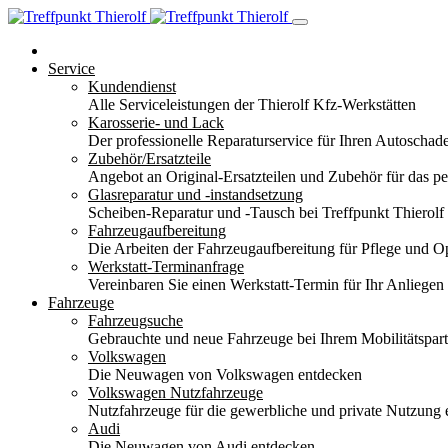
Service
Kundendienst
Alle Serviceleistungen der Thierolf Kfz-Werkstätten
Karosserie- und Lack
Der professionelle Reparaturservice für Ihren Autoscha
Zubehör/Ersatzteile
Angebot an Original-Ersatzteilen und Zubehör für das pe
Glasreparatur und -instandsetzung
Scheiben-Reparatur und -Tausch bei Treffpunkt Thierolf
Fahrzeugaufbereitung
Die Arbeiten der Fahrzeugaufbereitung für Pflege und 
Werkstatt-Terminanfrage
Vereinbaren Sie einen Werkstatt-Termin für Ihr Anliegen
Fahrzeuge
Fahrzeugsuche
Gebrauchte und neue Fahrzeuge bei Ihrem Mobilitätspa
Volkswagen
Die Neuwagen von Volkswagen entdecken
Volkswagen Nutzfahrzeuge
Nutzfahrzeuge für die gewerbliche und private Nutzung
Audi
Die Neuwagen von Audi entdecken