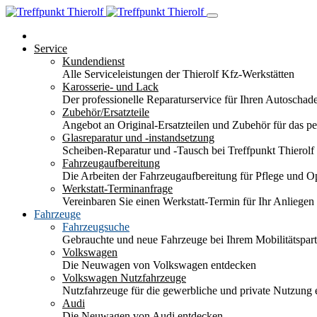
Service
Kundendienst
Alle Serviceleistungen der Thierolf Kfz-Werkstätten
Karosserie- und Lack
Der professionelle Reparaturservice für Ihren Autoscha
Zubehör/Ersatzteile
Angebot an Original-Ersatzteilen und Zubehör für das pe
Glasreparatur und -instandsetzung
Scheiben-Reparatur und -Tausch bei Treffpunkt Thierolf
Fahrzeugaufbereitung
Die Arbeiten der Fahrzeugaufbereitung für Pflege und 
Werkstatt-Terminanfrage
Vereinbaren Sie einen Werkstatt-Termin für Ihr Anliegen
Fahrzeuge
Fahrzeugsuche
Gebrauchte und neue Fahrzeuge bei Ihrem Mobilitätspa
Volkswagen
Die Neuwagen von Volkswagen entdecken
Volkswagen Nutzfahrzeuge
Nutzfahrzeuge für die gewerbliche und private Nutzung
Audi
Die Neuwagen von Audi entdecken