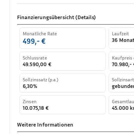
Finanzierungsübersicht (Details)
Monatliche Rate
Laufzeit
36 Mona
499,- €
Schlussrate
Kaufpreis
49.590,00 €
70.980,- 
Sollzinssatz (p.a.)
Sollzinsart
6,30%
gebunde
Zinsen
Gesamtlau
10.075,18 €
45.000 
Weitere Informationen