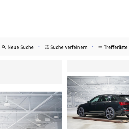
•
•
Neue Suche
Suche verfeinern
Trefferliste