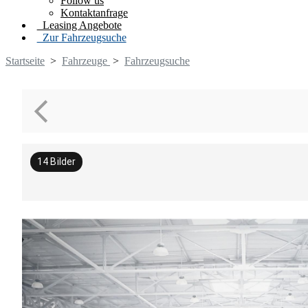
Follow us
Kontaktanfrage
Leasing Angebote
Zur Fahrzeugsuche
Startseite
>
Fahrzeuge
>
Fahrzeugsuche
14
Bilder