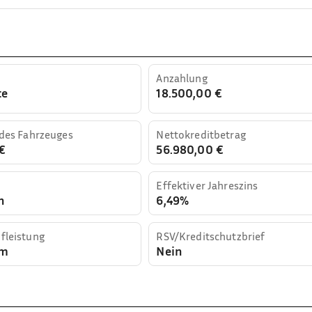
Anzahlung
te
18.500,00 €
 des Fahrzeuges
Nettokreditbetrag
€
56.980,00 €
Effektiver Jahreszins
n
6,49%
fleistung
RSV/Kreditschutzbrief
km
Nein