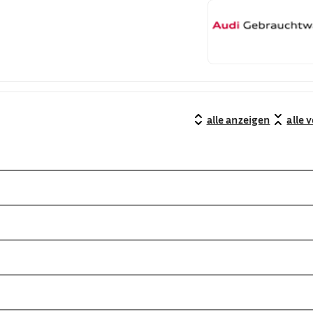
alle anzeigen
alle 