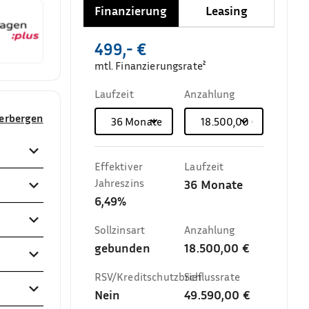
Finanzierung
Leasing
499,- €
mtl. Finanzierungsrate²
Laufzeit
Anzahlung
verbergen
36
Monate
18.500,00 €
Effektiver
Laufzeit
Jahreszins
36
Monate
6,49%
Sollzinsart
Anzahlung
gebunden
18.500,00 €
RSV/Kreditschutzbrief
Schlussrate
Nein
49.590,00 €