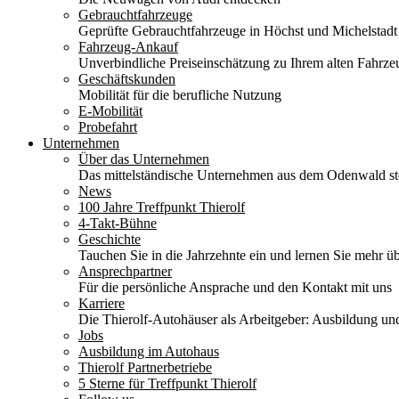
Gebrauchtfahrzeuge
Geprüfte Gebrauchtfahrzeuge in Höchst und Michelstadt
Fahrzeug-Ankauf
Unverbindliche Preiseinschätzung zu Ihrem alten Fahrze
Geschäftskunden
Mobilität für die berufliche Nutzung
E-Mobilität
Probefahrt
Unternehmen
Über das Unternehmen
Das mittelständische Unternehmen aus dem Odenwald stel
News
100 Jahre Treffpunkt Thierolf
4-Takt-Bühne
Geschichte
Tauchen Sie in die Jahrzehnte ein und lernen Sie mehr üb
Ansprechpartner
Für die persönliche Ansprache und den Kontakt mit uns
Karriere
Die Thierolf-Autohäuser als Arbeitgeber: Ausbildung und
Jobs
Ausbildung im Autohaus
Thierolf Partnerbetriebe
5 Sterne für Treffpunkt Thierolf