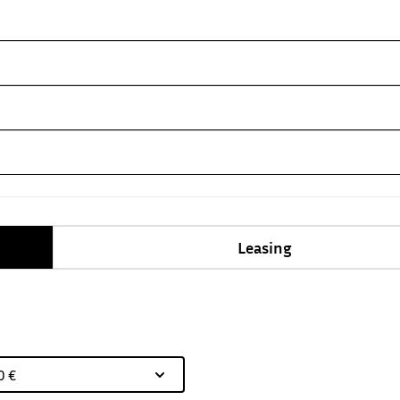
Leasing
0 €