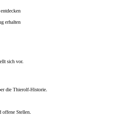
 entdecken
ug erhalten
lt sich vor.
er die Thierolf-Historie.
 offene Stellen.