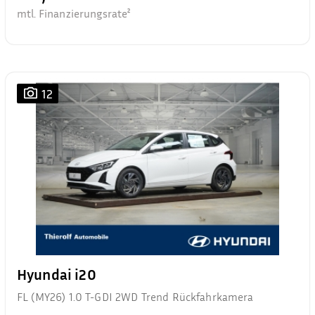
mtl. Finanzierungsrate²
12
Hyundai i20
FL (MY26) 1.0 T-GDI 2WD Trend Rückfahrkamera