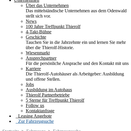
Unternehmen
Über das Unternehmen
Das mittelständische Unternehmen aus dem Odenwald
stellt sich vor.
News
100 Jahre Treffpunkt Thierolf
4-Takt-Bühne
Geschichte
Tauchen Sie in die Jahrzehnte ein und lernen Sie mehr
über die Thierolf-Historie.
Wiesenmarkt
Ansprechpartner
Für die persönliche Ansprache und den Kontakt mit uns
Karriere
Die Thierolf-Autohäuser als Arbeitgeber: Ausbildung
und offene Stellen.
Jobs
Ausbildung im Autohaus
Thierolf Partnerbetriebe
5 Sterne für Treffpunkt Thierolf
Follow us
Kontaktanfrage
Leasing Angebote
Zur Fahrzeugsuche