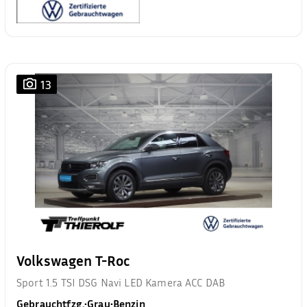
13
Volkswagen T-Roc
Sport 1.5 TSI DSG Navi LED Kamera ACC DAB
Gebrauchtfzg.
•
Grau
•
Benzin