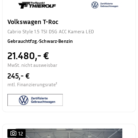
Volkswagen T-Roc
Cabrio Style 1.5 TSI DSG ACC Kamera LED
Gebrauchtfzg.
•
Schwarz
•
Benzin
21.480,- €
MwSt. nicht ausweisbar
245,- €
mtl. Finanzierungsrate²
12