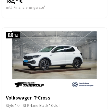
182,- €
mtl. Finanzierungsrate²
12
Volkswagen T-Cross
Style 1.0 TSI R-Line Black 18-Zoll