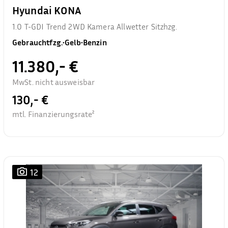
Hyundai KONA
1.0 T-GDI Trend 2WD Kamera Allwetter Sitzhzg.
Gebrauchtfzg.
•
Gelb
•
Benzin
11.380,- €
MwSt. nicht ausweisbar
130,- €
mtl. Finanzierungsrate²
12