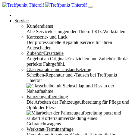
Service
Kundendienst
Alle Serviceleistungen der Thierolf Kfz-Werkstätten
Karosserie- und Lack
Der professionelle Reparaturservice für Ihren
Autoschaden
Zubehör/Ersatzteile
Angebot an Original-Ersatzteilen und Zubehör für das
perfekte Fahrgefühl.
Glasreparatur und -instandsetzung
Scheiben-Reparatur und -Tausch bei Treffpunkt
Thierolf
Fahrzeugaufbereitung
Die Arbeiten der Fahrzeugaufbereitung für Pflege und
Optik der Pkws
Werkstatt-Terminanfrage
Vereinbaren Sie einen Werkstatt-Termin für Ihr