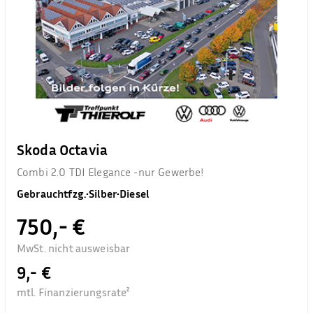
Skoda Octavia
Combi 2.0 TDI Elegance -nur Gewerbe!
Gebrauchtfzg.
•
Silber
•
Diesel
750,- €
MwSt. nicht ausweisbar
9,- €
mtl. Finanzierungsrate²