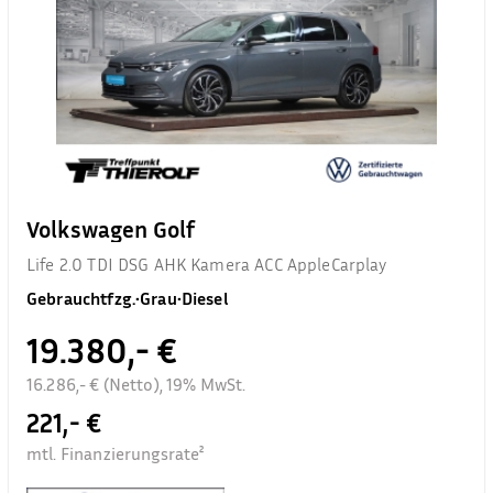
Volkswagen Golf
Life 2.0 TDI DSG AHK Kamera ACC AppleCarplay
Gebrauchtfzg.
•
Grau
•
Diesel
19.380,- €
16.286,- € (Netto), 19% MwSt.
221,- €
mtl. Finanzierungsrate²