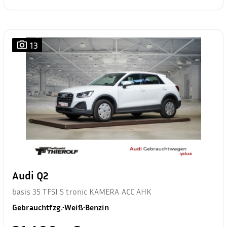
13
Audi Q2
basis 35 TFSI S tronic KAMERA ACC AHK
Gebrauchtfzg.
•
Weiß
•
Benzin