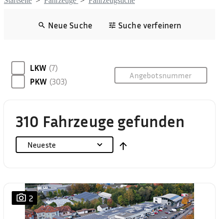
Startseite
>
Fahrzeuge
>
Fahrzeugsuche
Neue Suche
Suche verfeinern
LKW
(7)
PKW
(303)
310 Fahrzeuge gefunden
Neueste
2