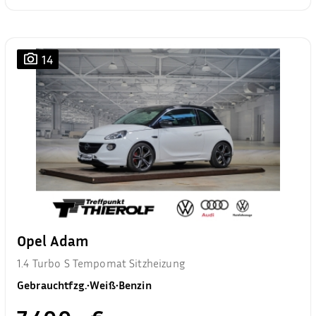
14
Opel Adam
1.4 Turbo S Tempomat Sitzheizung
Gebrauchtfzg.
•
Weiß
•
Benzin