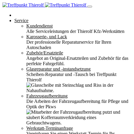
Service
Kundendienst
Alle Serviceleistungen der Thierolf Kfz-Werkstätten
Karosserie- und Lack
Der professionelle Reparaturservice für Ihren
Autoschaden
Zubehör/Ersatzteile
Angebot an Original-Ersatzteilen und Zubehör für das
perfekte Fahrgefühl.
Glasreparatur und -instandsetzung
Scheiben-Reparatur und -Tausch bei Treffpunkt
Thierolf
Fahrzeugaufbereitung
Die Arbeiten der Fahrzeugaufbereitung für Pflege und
Optik der Pkws
Werkstatt-Terminanfrage
Vereinbaren Sie einen Werkstatt-Termin für Ihr