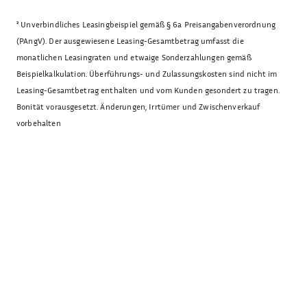
³
Unverbindliches Leasingbeispiel gemäß § 6a Preisangabenverordnung
(PAngV). Der ausgewiesene Leasing-Gesamtbetrag umfasst die
monatlichen Leasingraten und etwaige Sonderzahlungen gemäß
Beispielkalkulation. Überführungs- und Zulassungskosten sind nicht im
Leasing-Gesamtbetrag enthalten und vom Kunden gesondert zu tragen.
Bonität vorausgesetzt. Änderungen, Irrtümer und Zwischenverkauf
vorbehalten