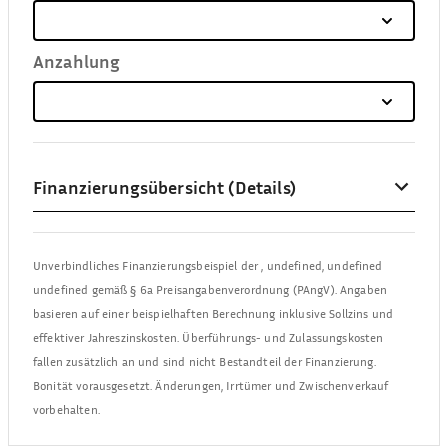
Anzahlung
Finanzierungsübersicht (Details)
Unverbindliches Finanzierungsbeispiel der
,
undefined, undefined
undefined
gemäß § 6a Preisangabenverordnung (PAngV). Angaben
basieren auf einer beispielhaften Berechnung inklusive Sollzins und
effektiver Jahreszinskosten. Überführungs- und Zulassungskosten
fallen zusätzlich an und sind nicht Bestandteil der Finanzierung.
Bonität vorausgesetzt. Änderungen, Irrtümer und Zwischenverkauf
vorbehalten.