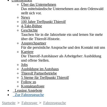
Unternehmen
Über das Unternehmen
Das mittelständische Unternehmen aus dem Odenwald
stellt sich vor.
News
100 Jahre Treffpunkt Thierolf
4-Takt-Bühne
Geschichte
Tauchen Sie in die Jahrzehnte ein und lernen Sie mehr
über die Thierolf-Historie.
Ansprechpartner
Für die persönliche Ansprache und den Kontakt mit uns
Karriere
Die Thierolf-Autohäuser als Arbeitgeber: Ausbildung
und offene Stellen.
Jobs
Ausbildung im Autohaus
Thierolf Partnerbetriebe
5 Sterne für Treffpunkt Thierolf
Follow us
Kontaktanfrage
Leasing Angebote
Zur Fahrzeugsuche
Startseite
>
Fahrzeuge
>
Fahrzeugsuche