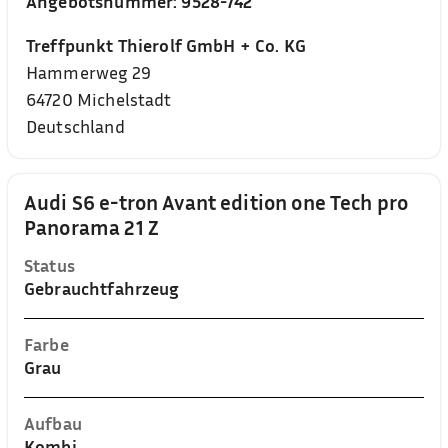
Angebotsnummer:
9528-742
Treffpunkt Thierolf GmbH + Co. KG
Hammerweg 29
64720
Michelstadt
Deutschland
Audi S6 e-tron Avant edition one Tech pro
Panorama 21 Z
Status
Gebrauchtfahrzeug
Farbe
Grau
Aufbau
Kombi