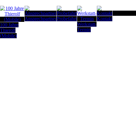
Seitenanfan
Ansprechpartner
Probefahrt
Kontakt
Werkstatt-
100 Jahre
Termin
Thierolf
(Mobile)