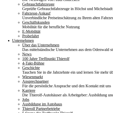
Gebrauchtfahrzeuge
Geprüfte Gebrauchtfahrzeuge in Höchst und Michelstadt
Fahrzeug-Ankauf
Unverbindliche Preiseinschätzung zu Ihrem alten Fahrze
Geschäftskunden
Mobilität für die berufliche Nutzung
E-Mobilität
Probefahrt
Unternehmen
Über das Unternehmen
Das mittelständische Unternehmen aus dem Odenwald stel
News
100 Jahre Treffpunkt Thierolf
4-Takt-Bühne
Geschichte
Tauchen Sie in die Jahrzehnte ein und lernen Sie mehr üb
Wiesenmarkt
Ansprechpartner
Für die persönliche Ansprache und den Kontakt mit uns
Karriere
Die Thierolf-Autohäuser als Arbeitgeber: Ausbildung und
Jobs
Ausbildung im Autohaus
Thierolf Partnerbetriebe