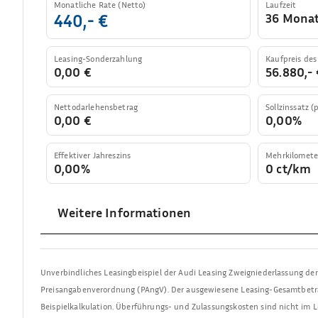
Monatliche Rate (Netto)
Laufzeit
36 Mona
440,- €
Leasing-Sonderzahlung
Kaufpreis des
0,00 €
56.880,- 
Nettodarlehensbetrag
Sollzinssatz (p
0,00 €
0,00%
Effektiver Jahreszins
Mehrkilomete
0,00%
0 ct/km
Weitere Informationen
Unverbindliches Leasingbeispiel der
Audi Leasing Zweigniederlassung de
Preisangabenverordnung (PAngV). Der ausgewiesene Leasing-Gesamtbetr
Beispielkalkulation. Überführungs- und Zulassungskosten sind nicht im