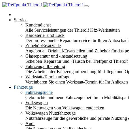
Service
Kundendienst
Alle Serviceleistungen der Thierolf Kfz-Werkstätten
Karosserie- und Lack
Der professionelle Reparaturservice für Ihren Autoscha
Zubehör/Ersatzteile
Angebot an Original-Ersatzteilen und Zubehör für das pe
Glasreparatur und -instandsetzung
Scheiben-Reparatur und -Tausch bei Treffpunkt Thierolf
Fahrzeugaufbereitung
Die Arbeiten der Fahrzeugaufbereitung für Pflege und 
Werkstatt-Terminanfrage
Vereinbaren Sie einen Werkstatt-Termin für Ihr Anliegen
Fahrzeuge
Fahrzeugsuche
Gebrauchte und neue Fahrzeuge bei Ihrem Mobilitätspa
Volkswagen
Die Neuwagen von Volkswagen entdecken
Volkswagen Nutzfahrzeuge
Nutzfahrzeuge für die gewerbliche und private Nutzung
Audi
Die Neuwagen von Audi entdecken