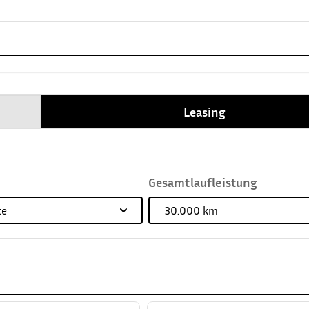
Leasing
Gesamtlaufleistung
te
30.000
km