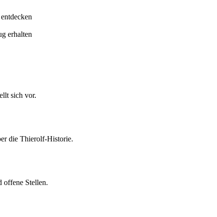
 entdecken
ug erhalten
lt sich vor.
er die Thierolf-Historie.
 offene Stellen.