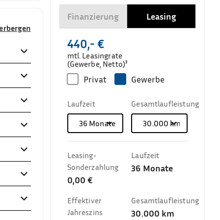
Finanzierung
Leasing
verbergen
440,- €
mtl. Leasingrate
(Gewerbe, Netto)³
Privat
Gewerbe
Laufzeit
Gesamtlaufleistung
36
Monate
30.000
km
Leasing-
Laufzeit
Sonderzahlung
36
Monate
0,00 €
Effektiver
Gesamtlaufleistung
Jahreszins
30.000
km