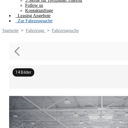
5 Sterne für Treffpunkt Thierolf
Follow us
Kontaktanfrage
Leasing Angebote
Zur Fahrzeugsuche
Startseite
>
Fahrzeuge
>
Fahrzeugsuche
14
Bilder