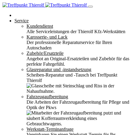
Service
Kundendienst
Alle Serviceleistungen der Thierolf Kfz-Werkstätten
Karosserie- und Lack
Der professionelle Reparaturservice für Ihren
Autoschaden
Zubehör/Ersatzteile
Angebot an Original-Ersatzteilen und Zubehör für das
perfekte Fahrgefühl.
Glasreparatur und -instandsetzung
Scheiben-Reparatur und -Tausch bei Treffpunkt
Thierolf
Fahrzeugaufbereitung
Die Arbeiten der Fahrzeugaufbereitung für Pflege und
Optik der Pkws
Werkstatt-Terminanfrage
Vereinbaren Sie einen Werkstatt-Termin für Ihr