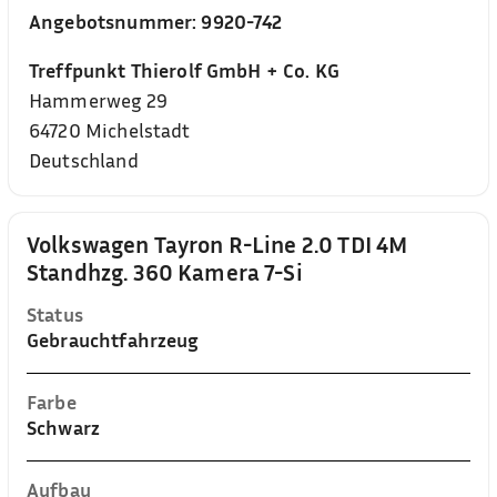
Angebotsnummer:
9920-742
Treffpunkt Thierolf GmbH + Co. KG
Hammerweg 29
64720
Michelstadt
Deutschland
Volkswagen Tayron R-Line 2.0 TDI 4M
Standhzg. 360 Kamera 7-Si
Status
Gebrauchtfahrzeug
Farbe
Schwarz
Aufbau