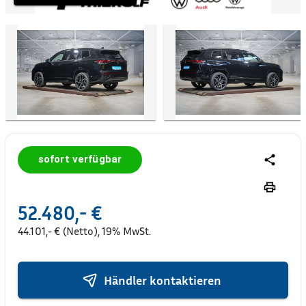
sofort verfügbar
52.480,- €
44.101,- € (Netto), 19% MwSt.
Händler kontaktieren