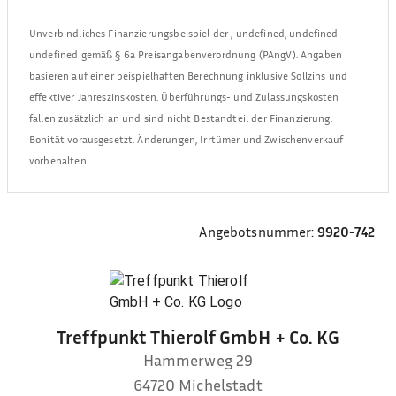
Unverbindliches Finanzierungsbeispiel der
,
undefined, undefined
undefined
gemäß § 6a Preisangabenverordnung (PAngV). Angaben
basieren auf einer beispielhaften Berechnung inklusive Sollzins und
effektiver Jahreszinskosten. Überführungs- und Zulassungskosten
fallen zusätzlich an und sind nicht Bestandteil der Finanzierung.
Bonität vorausgesetzt. Änderungen, Irrtümer und Zwischenverkauf
vorbehalten.
Angebotsnummer:
9920-742
Treffpunkt Thierolf GmbH + Co. KG
Hammerweg 29
64720
Michelstadt