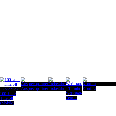
Seitenanfan
Ansprechpartner
Probefahrt
Kontakt
Werkstatt-
100 Jahre
Termin
Thierolf
(Mobile)