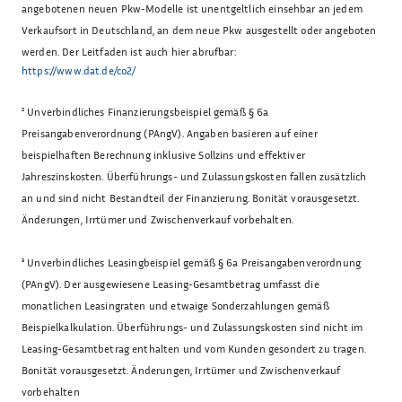
angebotenen neuen Pkw-Modelle ist unentgeltlich einsehbar an jedem
Verkaufsort in Deutschland, an dem neue Pkw ausgestellt oder angeboten
werden. Der Leitfaden ist auch hier abrufbar:
https://www.dat.de/co2/
²
Unverbindliches Finanzierungsbeispiel gemäß § 6a
Preisangabenverordnung (PAngV). Angaben basieren auf einer
beispielhaften Berechnung inklusive Sollzins und effektiver
Jahreszinskosten. Überführungs- und Zulassungskosten fallen zusätzlich
an und sind nicht Bestandteil der Finanzierung. Bonität vorausgesetzt.
Änderungen, Irrtümer und Zwischenverkauf vorbehalten.
³
Unverbindliches Leasingbeispiel gemäß § 6a Preisangabenverordnung
(PAngV). Der ausgewiesene Leasing-Gesamtbetrag umfasst die
monatlichen Leasingraten und etwaige Sonderzahlungen gemäß
Beispielkalkulation. Überführungs- und Zulassungskosten sind nicht im
Leasing-Gesamtbetrag enthalten und vom Kunden gesondert zu tragen.
Bonität vorausgesetzt. Änderungen, Irrtümer und Zwischenverkauf
vorbehalten