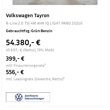
Volkswagen Tayron
R-Line 2.0 TSI 4M AHK IQ.LIGHT PANO 20Zoll
Gebrauchtfzg.
•
Grün
•
Benzin
54.380,- €
45.697,- € (Netto), 19% MwSt.
399,- €
mtl. Finanzierungsrate²
556,- €
mtl. Leasingrate (Gewerbe, Netto)³