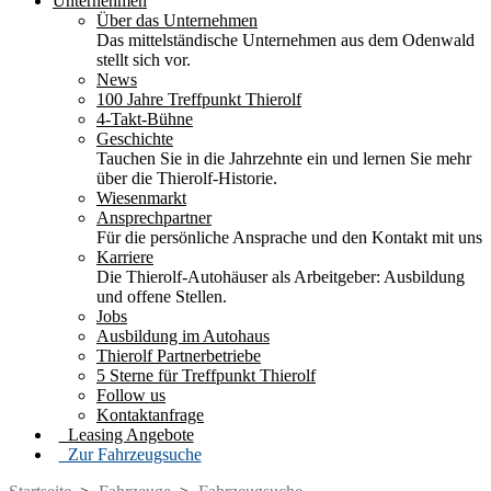
Unternehmen
Über das Unternehmen
Das mittelständische Unternehmen aus dem Odenwald
stellt sich vor.
News
100 Jahre Treffpunkt Thierolf
4-Takt-Bühne
Geschichte
Tauchen Sie in die Jahrzehnte ein und lernen Sie mehr
über die Thierolf-Historie.
Wiesenmarkt
Ansprechpartner
Für die persönliche Ansprache und den Kontakt mit uns
Karriere
Die Thierolf-Autohäuser als Arbeitgeber: Ausbildung
und offene Stellen.
Jobs
Ausbildung im Autohaus
Thierolf Partnerbetriebe
5 Sterne für Treffpunkt Thierolf
Follow us
Kontaktanfrage
Leasing Angebote
Zur Fahrzeugsuche