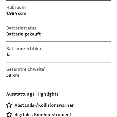
Hubraum
1.984 ccm
Batteriestatus
Batterie gekauft
Batteriezertifikat
Ja
Gesamtreichweite¹
58 km
Ausstattungs-Highlights
Abstands-/Kollisionswarner
digitales Kombiinstrument