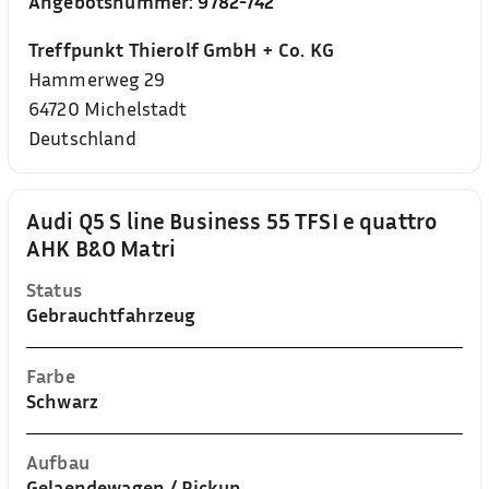
Angebotsnummer:
9782-742
Treffpunkt Thierolf GmbH + Co. KG
Hammerweg 29
64720
Michelstadt
Deutschland
Audi Q5 S line Business 55 TFSI e quattro
AHK B&O Matri
Status
Gebrauchtfahrzeug
Farbe
Schwarz
Aufbau
Gelaendewagen / Pickup