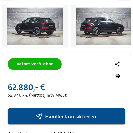
sofort verfügbar
62.880,- €
52.840,- € (Netto), 19% MwSt.
Händler kontaktieren