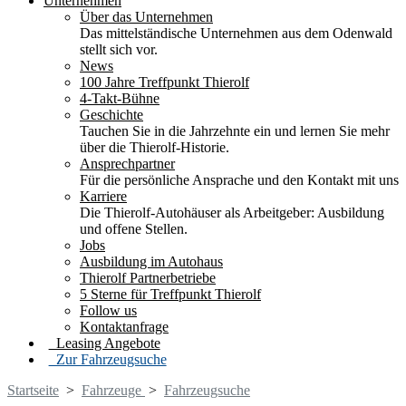
Unternehmen
Über das Unternehmen
Das mittelständische Unternehmen aus dem Odenwald
stellt sich vor.
News
100 Jahre Treffpunkt Thierolf
4-Takt-Bühne
Geschichte
Tauchen Sie in die Jahrzehnte ein und lernen Sie mehr
über die Thierolf-Historie.
Ansprechpartner
Für die persönliche Ansprache und den Kontakt mit uns
Karriere
Die Thierolf-Autohäuser als Arbeitgeber: Ausbildung
und offene Stellen.
Jobs
Ausbildung im Autohaus
Thierolf Partnerbetriebe
5 Sterne für Treffpunkt Thierolf
Follow us
Kontaktanfrage
Leasing Angebote
Zur Fahrzeugsuche
Startseite
>
Fahrzeuge
>
Fahrzeugsuche