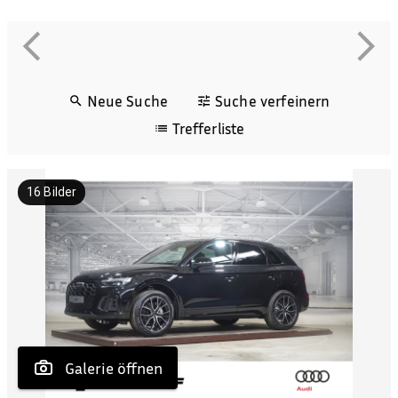
Neue Suche
Suche verfeinern
Trefferliste
16
Bilder
 Galerie öffnen