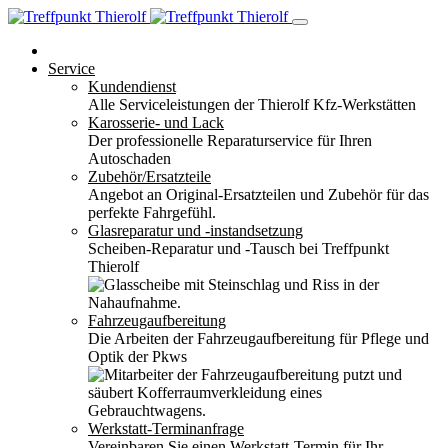
Service
Kundendienst
Alle Serviceleistungen der Thierolf Kfz-Werkstätten
Karosserie- und Lack
Der professionelle Reparaturservice für Ihren
Autoschaden
Zubehör/Ersatzteile
Angebot an Original-Ersatzteilen und Zubehör für das
perfekte Fahrgefühl.
Glasreparatur und -instandsetzung
Scheiben-Reparatur und -Tausch bei Treffpunkt
Thierolf
Fahrzeugaufbereitung
Die Arbeiten der Fahrzeugaufbereitung für Pflege und
Optik der Pkws
Werkstatt-Terminanfrage
Vereinbaren Sie einen Werkstatt-Termin für Ihr