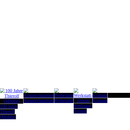
Seitenanfan
Ansprechpartner
Probefahrt
Kontakt
Werkstatt-
100 Jahre
Termin
Thierolf
(Mobile)