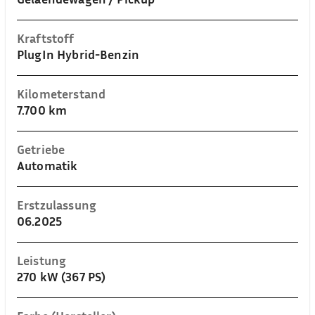
Kraftstoff
PlugIn Hybrid-Benzin
Kilometerstand
7.700 km
Getriebe
Automatik
Erstzulassung
06.2025
Leistung
270 kW (367 PS)