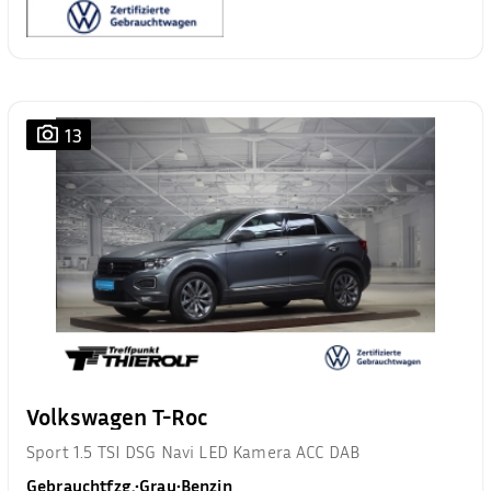
13
Volkswagen T-Roc
Sport 1.5 TSI DSG Navi LED Kamera ACC DAB
Gebrauchtfzg.
•
Grau
•
Benzin