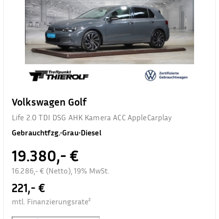
Volkswagen Golf
Life 2.0 TDI DSG AHK Kamera ACC AppleCarplay
Gebrauchtfzg.
•
Grau
•
Diesel
19.380,- €
16.286,- € (Netto), 19% MwSt.
221,- €
mtl. Finanzierungsrate²