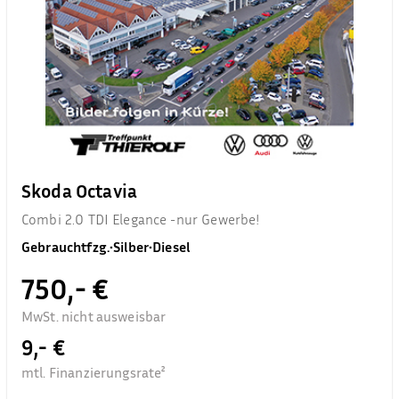
Skoda Octavia
Combi 2.0 TDI Elegance -nur Gewerbe!
Gebrauchtfzg.
•
Silber
•
Diesel
750,- €
MwSt. nicht ausweisbar
9,- €
mtl. Finanzierungsrate²