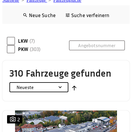
Startseite
>
Fahrzeuge
>
Fahrzeugsuche
Neue Suche
Suche verfeinern
LKW
(7)
PKW
(303)
310 Fahrzeuge gefunden
Neueste
2