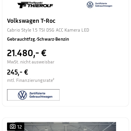
Volkswagen T-Roc
Cabrio Style 1.5 TSI DSG ACC Kamera LED
Gebrauchtfzg.
•
Schwarz
•
Benzin
21.480,- €
MwSt. nicht ausweisbar
245,- €
mtl. Finanzierungsrate²
12