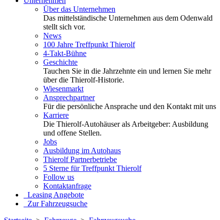
Unternehmen
Über das Unternehmen
Das mittelständische Unternehmen aus dem Odenwald
stellt sich vor.
News
100 Jahre Treffpunkt Thierolf
4-Takt-Bühne
Geschichte
Tauchen Sie in die Jahrzehnte ein und lernen Sie mehr
über die Thierolf-Historie.
Wiesenmarkt
Ansprechpartner
Für die persönliche Ansprache und den Kontakt mit uns
Karriere
Die Thierolf-Autohäuser als Arbeitgeber: Ausbildung
und offene Stellen.
Jobs
Ausbildung im Autohaus
Thierolf Partnerbetriebe
5 Sterne für Treffpunkt Thierolf
Follow us
Kontaktanfrage
Leasing Angebote
Zur Fahrzeugsuche