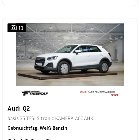
13
Audi Q2
basis 35 TFSI S tronic KAMERA ACC AHK
Gebrauchtfzg.
•
Weiß
•
Benzin