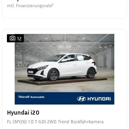
mtl. Finanzierungsrate²
12
Hyundai i20
FL (MY26) 1.0 T-GDI 2WD Trend Rückfahrkamera