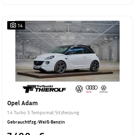
14
Opel Adam
1.4 Turbo S Tempomat Sitzheizung
Gebrauchtfzg.
•
Weiß
•
Benzin