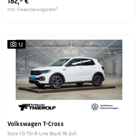
182,- €
mtl. Finanzierungsrate²
12
Volkswagen T-Cross
Style 1.0 TSI R-Line Black 18-Zoll