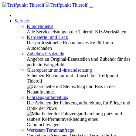
Service
Kundendienst
Alle Serviceleistungen der Thierolf Kfz-Werkstätten
Karosserie- und Lack
Der professionelle Reparaturservice für Ihren
Autoschaden
Zubehör/Ersatzteile
Angebot an Original-Ersatzteilen und Zubehör für das
perfekte Fahrgefühl.
Glasreparatur und -instandsetzung
Scheiben-Reparatur und -Tausch bei Treffpunkt
Thierolf
Fahrzeugaufbereitung
Die Arbeiten der Fahrzeugaufbereitung für Pflege und
Optik der Pkws
Werkstatt-Terminanfrage
Vereinbaren Sie einen Werkstatt-Termin für Ihr