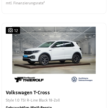
mtl. Finanzierungsrate²
12
Volkswagen T-Cross
Style 1.0 TSI R-Line Black 18-Zoll
Gebrauchtfzg.
•
Weiß
•
Benzin