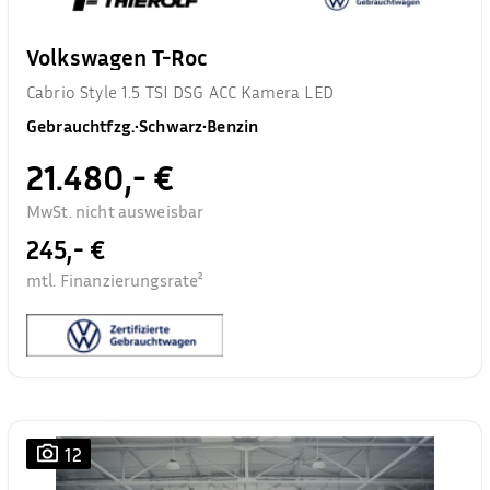
Volkswagen T-Roc
Cabrio Style 1.5 TSI DSG ACC Kamera LED
Gebrauchtfzg.
•
Schwarz
•
Benzin
21.480,- €
MwSt. nicht ausweisbar
245,- €
mtl. Finanzierungsrate²
12