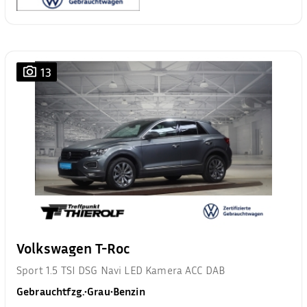
13
Volkswagen T-Roc
Sport 1.5 TSI DSG Navi LED Kamera ACC DAB
Gebrauchtfzg.
•
Grau
•
Benzin