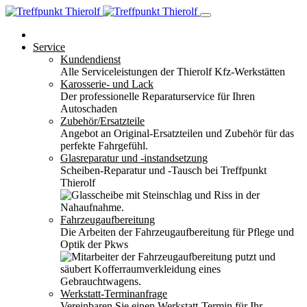
Service
Kundendienst
Alle Serviceleistungen der Thierolf Kfz-Werkstätten
Karosserie- und Lack
Der professionelle Reparaturservice für Ihren
Autoschaden
Zubehör/Ersatzteile
Angebot an Original-Ersatzteilen und Zubehör für das
perfekte Fahrgefühl.
Glasreparatur und -instandsetzung
Scheiben-Reparatur und -Tausch bei Treffpunkt
Thierolf
Fahrzeugaufbereitung
Die Arbeiten der Fahrzeugaufbereitung für Pflege und
Optik der Pkws
Werkstatt-Terminanfrage
Vereinbaren Sie einen Werkstatt-Termin für Ihr