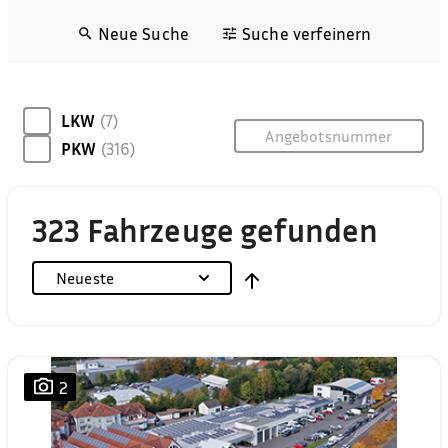
Neue Suche
Suche verfeinern
LKW
(7)
PKW
(316)
323 Fahrzeuge gefunden
Neueste
2