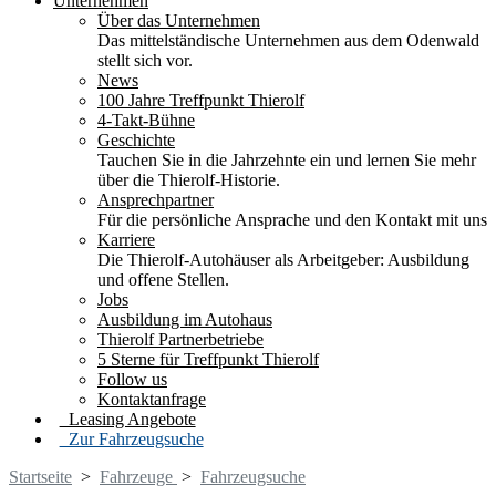
Unternehmen
Über das Unternehmen
Das mittelständische Unternehmen aus dem Odenwald
stellt sich vor.
News
100 Jahre Treffpunkt Thierolf
4-Takt-Bühne
Geschichte
Tauchen Sie in die Jahrzehnte ein und lernen Sie mehr
über die Thierolf-Historie.
Ansprechpartner
Für die persönliche Ansprache und den Kontakt mit uns
Karriere
Die Thierolf-Autohäuser als Arbeitgeber: Ausbildung
und offene Stellen.
Jobs
Ausbildung im Autohaus
Thierolf Partnerbetriebe
5 Sterne für Treffpunkt Thierolf
Follow us
Kontaktanfrage
Leasing Angebote
Zur Fahrzeugsuche
Startseite
>
Fahrzeuge
>
Fahrzeugsuche