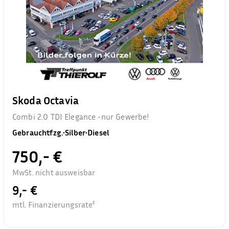
Skoda Octavia
Combi 2.0 TDI Elegance -nur Gewerbe!
Gebrauchtfzg.
•
Silber
•
Diesel
750,- €
MwSt. nicht ausweisbar
9,- €
mtl. Finanzierungsrate²