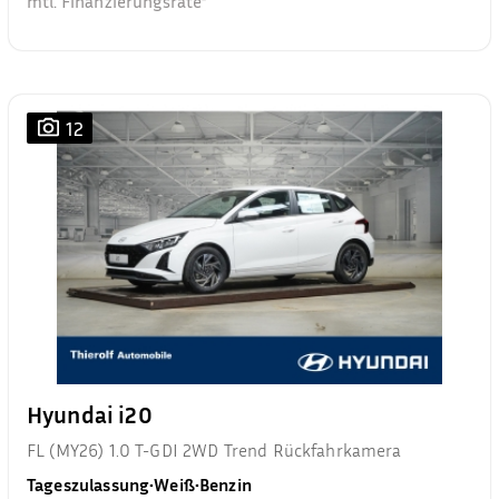
mtl. Finanzierungsrate²
12
Hyundai i20
FL (MY26) 1.0 T-GDI 2WD Trend Rückfahrkamera
Tageszulassung
•
Weiß
•
Benzin