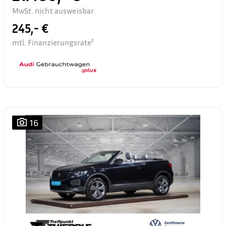
MwSt. nicht ausweisbar
245,- €
mtl. Finanzierungsrate²
16