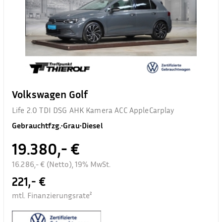
Volkswagen Golf
Life 2.0 TDI DSG AHK Kamera ACC AppleCarplay
Gebrauchtfzg.
•
Grau
•
Diesel
19.380,- €
16.286,- € (Netto), 19% MwSt.
221,- €
mtl. Finanzierungsrate²