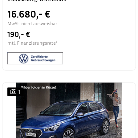
16.680,- €
MwSt. nicht ausweisbar
190,- €
mtl. Finanzierungsrate²
1