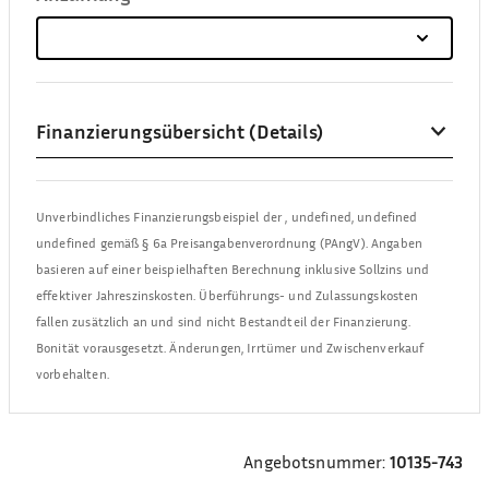
Finanzierungsübersicht (Details)
Unverbindliches Finanzierungsbeispiel der
,
undefined, undefined
undefined
gemäß § 6a Preisangabenverordnung (PAngV). Angaben
basieren auf einer beispielhaften Berechnung inklusive Sollzins und
effektiver Jahreszinskosten. Überführungs- und Zulassungskosten
fallen zusätzlich an und sind nicht Bestandteil der Finanzierung.
Bonität vorausgesetzt. Änderungen, Irrtümer und Zwischenverkauf
vorbehalten.
Angebotsnummer:
10135-743