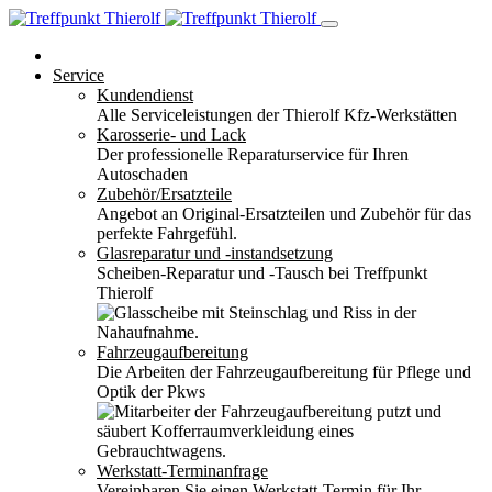
Service
Kundendienst
Alle Serviceleistungen der Thierolf Kfz-Werkstätten
Karosserie- und Lack
Der professionelle Reparaturservice für Ihren
Autoschaden
Zubehör/Ersatzteile
Angebot an Original-Ersatzteilen und Zubehör für das
perfekte Fahrgefühl.
Glasreparatur und -instandsetzung
Scheiben-Reparatur und -Tausch bei Treffpunkt
Thierolf
Fahrzeugaufbereitung
Die Arbeiten der Fahrzeugaufbereitung für Pflege und
Optik der Pkws
Werkstatt-Terminanfrage
Vereinbaren Sie einen Werkstatt-Termin für Ihr