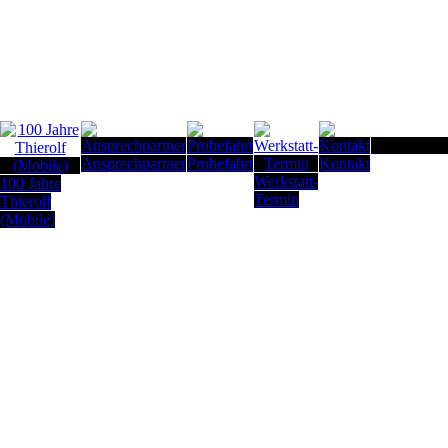
Seitenanfan
Ansprechpartner
Probefahrt
Kontakt
Werkstatt-
100 Jahre
Termin
Thierolf
(Mobile)