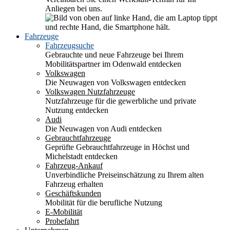
Anliegen bei uns.
Fahrzeuge
Fahrzeugsuche
Gebrauchte und neue Fahrzeuge bei Ihrem
Mobilitätspartner im Odenwald entdecken
Volkswagen
Die Neuwagen von Volkswagen entdecken
Volkswagen Nutzfahrzeuge
Nutzfahrzeuge für die gewerbliche und private
Nutzung entdecken
Audi
Die Neuwagen von Audi entdecken
Gebrauchtfahrzeuge
Geprüfte Gebrauchtfahrzeuge in Höchst und
Michelstadt entdecken
Fahrzeug-Ankauf
Unverbindliche Preiseinschätzung zu Ihrem alten
Fahrzeug erhalten
Geschäftskunden
Mobilität für die berufliche Nutzung
E-Mobilität
Probefahrt