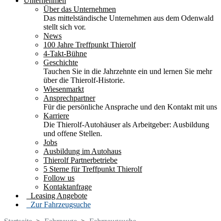
Unternehmen
Über das Unternehmen
Das mittelständische Unternehmen aus dem Odenwald
stellt sich vor.
News
100 Jahre Treffpunkt Thierolf
4-Takt-Bühne
Geschichte
Tauchen Sie in die Jahrzehnte ein und lernen Sie mehr
über die Thierolf-Historie.
Wiesenmarkt
Ansprechpartner
Für die persönliche Ansprache und den Kontakt mit uns
Karriere
Die Thierolf-Autohäuser als Arbeitgeber: Ausbildung
und offene Stellen.
Jobs
Ausbildung im Autohaus
Thierolf Partnerbetriebe
5 Sterne für Treffpunkt Thierolf
Follow us
Kontaktanfrage
Leasing Angebote
Zur Fahrzeugsuche