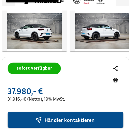
sofort verfügbar
37.980,- €
31.916,- € (Netto), 19% MwSt.
Händler kontaktieren