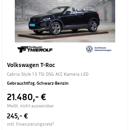
Volkswagen T-Roc
Cabrio Style 1.5 TSI DSG ACC Kamera LED
Gebrauchtfzg.
•
Schwarz
•
Benzin
21.480,- €
MwSt. nicht ausweisbar
245,- €
mtl. Finanzierungsrate²