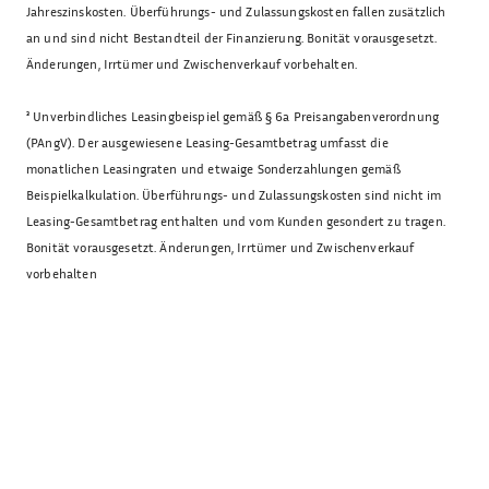
Jahreszinskosten. Überführungs- und Zulassungskosten fallen zusätzlich
an und sind nicht Bestandteil der Finanzierung. Bonität vorausgesetzt.
Änderungen, Irrtümer und Zwischenverkauf vorbehalten.
³
Unverbindliches Leasingbeispiel gemäß § 6a Preisangabenverordnung
(PAngV). Der ausgewiesene Leasing-Gesamtbetrag umfasst die
monatlichen Leasingraten und etwaige Sonderzahlungen gemäß
Beispielkalkulation. Überführungs- und Zulassungskosten sind nicht im
Leasing-Gesamtbetrag enthalten und vom Kunden gesondert zu tragen.
Bonität vorausgesetzt. Änderungen, Irrtümer und Zwischenverkauf
vorbehalten