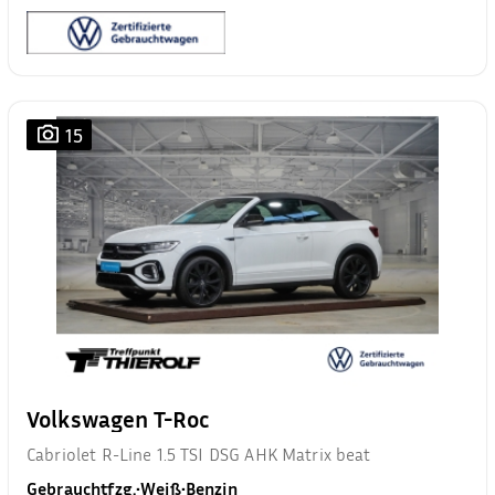
15
Volkswagen T-Roc
Cabriolet R-Line 1.5 TSI DSG AHK Matrix beat
Gebrauchtfzg.
•
Weiß
•
Benzin