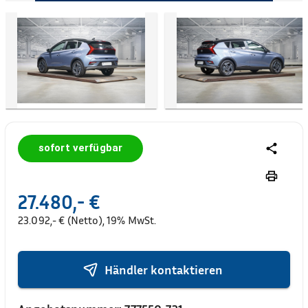
sofort verfügbar
27.480,- €
23.092,- € (Netto), 19% MwSt.
Händler kontaktieren