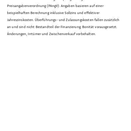
Preisangabenverordnung (PAngV). Angaben basieren auf einer
beispielhaften Berechnung inklusive Sollzins und effektiver
Jahreszinskosten. Überführungs- und Zulassungskosten fallen zusätzlich
an und sind nicht Bestandteil der Finanzierung. Bonität vorausgesetzt.
Änderungen, Irrtümer und Zwischenverkauf vorbehalten.