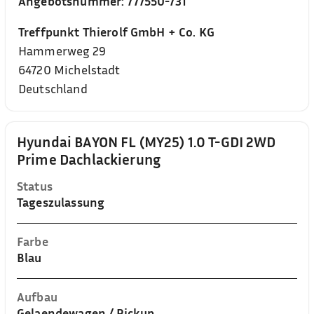
Angebotsnummer:
777550-731
Treffpunkt Thierolf GmbH + Co. KG
Hammerweg 29
64720
Michelstadt
Deutschland
Hyundai BAYON FL (MY25) 1.0 T-GDI 2WD
Prime Dachlackierung
Status
Tageszulassung
Farbe
Blau
Aufbau
Gelaendewagen / Pickup