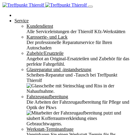
Service
Kundendienst
Alle Serviceleistungen der Thierolf Kfz-Werkstätten
Karosserie- und Lack
Der professionelle Reparaturservice für Ihren
Autoschaden
Zubehör/Ersatzteile
Angebot an Original-Ersatzteilen und Zubehör für das
perfekte Fahrgefühl.
Glasreparatur und -instandsetzung
Scheiben-Reparatur und -Tausch bei Treffpunkt
Thierolf
Fahrzeugaufbereitung
Die Arbeiten der Fahrzeugaufbereitung für Pflege und
Optik der Pkws
Werkstatt-Terminanfrage
Vereinbaren Sie einen Werkstatt-Termin für Ihr