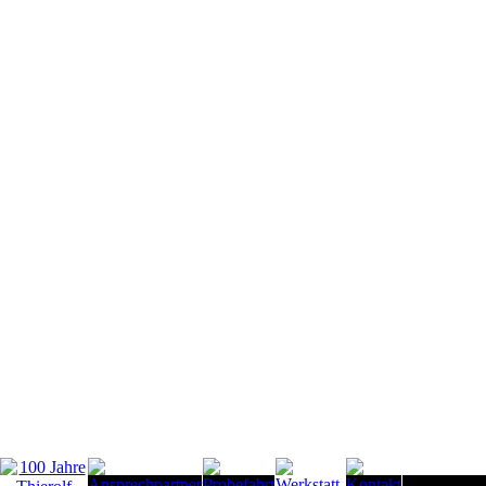
Seitenanfan