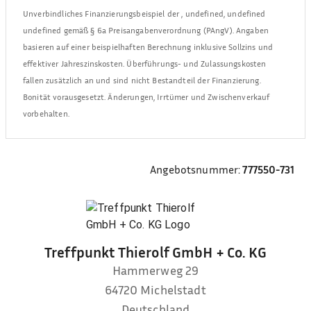
Unverbindliches Finanzierungsbeispiel der
,
undefined, undefined
undefined
gemäß § 6a Preisangabenverordnung (PAngV). Angaben
basieren auf einer beispielhaften Berechnung inklusive Sollzins und
effektiver Jahreszinskosten. Überführungs- und Zulassungskosten
fallen zusätzlich an und sind nicht Bestandteil der Finanzierung.
Bonität vorausgesetzt. Änderungen, Irrtümer und Zwischenverkauf
vorbehalten.
Angebotsnummer:
777550-731
Treffpunkt Thierolf GmbH + Co. KG
Hammerweg 29
64720
Michelstadt
Deutschland