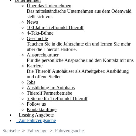
Unternehmen
Über das Unternehmen
Das mittelständische Unternehmen aus dem Odenwald
stellt sich vor.
News
100 Jahre Treffpunkt Thierolf
4-Takt-Bühne
Geschichte
Tauchen Sie in die Jahrzehnte ein und lernen Sie mehr
über die Thierolf-Historie.
Ansprechpartner
Für die persönliche Ansprache und den Kontakt mit uns
Karriere
Die Thierolf-Autohäuser als Arbeitgeber: Ausbildung
und offene Stellen.
Jobs
Ausbildung im Autohaus
Thierolf Partnerbetriebe
5 Sterne für Treffpunkt Thierolf
Follow us
Kontaktanfrage
Leasing Angebote
Zur Fahrzeugsuche
Startseite
>
Fahrzeuge
>
Fahrzeugsuche