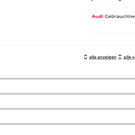
alle anzeigen
alle 