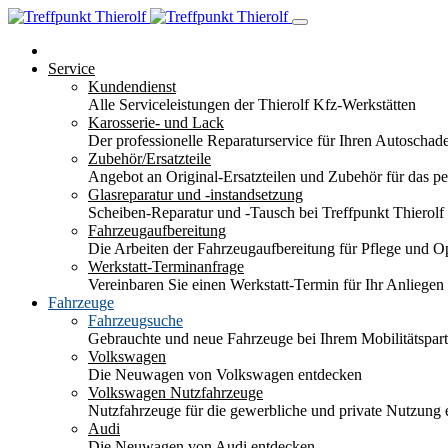
Service
Kundendienst
Alle Serviceleistungen der Thierolf Kfz-Werkstätten
Karosserie- und Lack
Der professionelle Reparaturservice für Ihren Autoscha
Zubehör/Ersatzteile
Angebot an Original-Ersatzteilen und Zubehör für das pe
Glasreparatur und -instandsetzung
Scheiben-Reparatur und -Tausch bei Treffpunkt Thierolf
Fahrzeugaufbereitung
Die Arbeiten der Fahrzeugaufbereitung für Pflege und 
Werkstatt-Terminanfrage
Vereinbaren Sie einen Werkstatt-Termin für Ihr Anliegen
Fahrzeuge
Fahrzeugsuche
Gebrauchte und neue Fahrzeuge bei Ihrem Mobilitätspa
Volkswagen
Die Neuwagen von Volkswagen entdecken
Volkswagen Nutzfahrzeuge
Nutzfahrzeuge für die gewerbliche und private Nutzung
Audi
Die Neuwagen von Audi entdecken