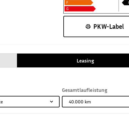
PKW-Label
Leasing
Gesamtlaufleistung
te
40.000
km