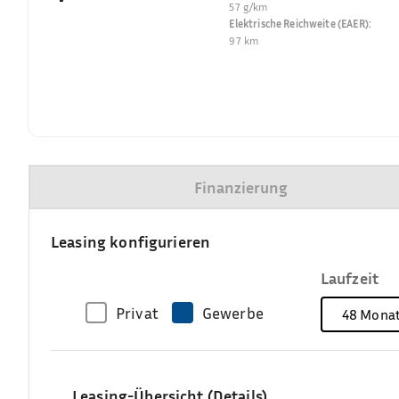
57 g/km
Elektrische Reichweite (EAER)
:
97 km
Finanzierung
Leasing konfigurieren
Laufzeit
Privat
Gewerbe
48
Mona
Leasing-Übersicht (Details)