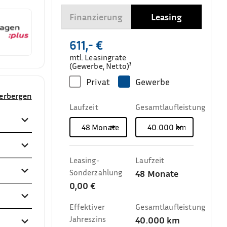
Finanzierung
Leasing
611,- €
mtl. Leasingrate
(Gewerbe, Netto)³
Privat
Gewerbe
verbergen
Laufzeit
Gesamtlaufleistung
48
Monate
40.000
km
Leasing-
Laufzeit
Sonderzahlung
48
Monate
0,00 €
Effektiver
Gesamtlaufleistung
Jahreszins
40.000
km