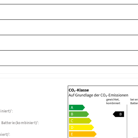
niert)¹
:
 Batterie (kombiniert)¹
:
iert)¹
: