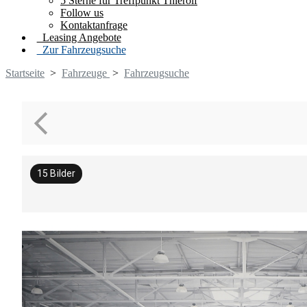
5 Sterne für Treffpunkt Thierolf
Follow us
Kontaktanfrage
Leasing Angebote
Zur Fahrzeugsuche
Startseite
>
Fahrzeuge
>
Fahrzeugsuche
15
Bilder