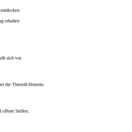
 entdecken
ug erhalten
lt sich vor.
er die Thierolf-Historie.
 offene Stellen.