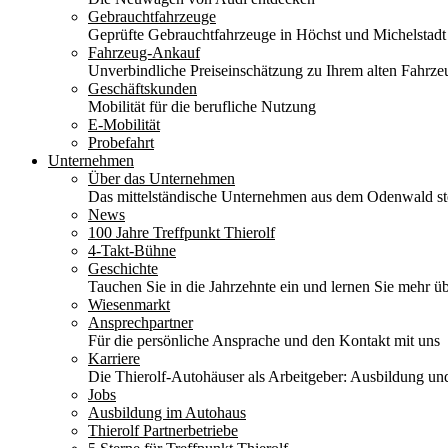
Gebrauchtfahrzeuge
Geprüfte Gebrauchtfahrzeuge in Höchst und Michelstadt
Fahrzeug-Ankauf
Unverbindliche Preiseinschätzung zu Ihrem alten Fahrze
Geschäftskunden
Mobilität für die berufliche Nutzung
E-Mobilität
Probefahrt
Unternehmen
Über das Unternehmen
Das mittelständische Unternehmen aus dem Odenwald stel
News
100 Jahre Treffpunkt Thierolf
4-Takt-Bühne
Geschichte
Tauchen Sie in die Jahrzehnte ein und lernen Sie mehr üb
Wiesenmarkt
Ansprechpartner
Für die persönliche Ansprache und den Kontakt mit uns
Karriere
Die Thierolf-Autohäuser als Arbeitgeber: Ausbildung und
Jobs
Ausbildung im Autohaus
Thierolf Partnerbetriebe