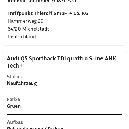
Angebotsnummer:
998771-741
Treffpunkt Thierolf GmbH + Co. KG
Hammerweg 29
64720
Michelstadt
Deutschland
Audi Q5 Sportback TDI quattro S line AHK
Tech+
Status
Neufahrzeug
Farbe
Gruen
Aufbau
Gelaendewagen / Pickup