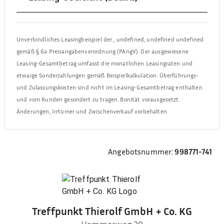
Unverbindliches Leasingbeispiel der
,
undefined, undefined undefined
gemäß § 6a Preisangabenverordnung (PAngV). Der ausgewiesene
Leasing-Gesamtbetrag umfasst die monatlichen Leasingraten und
etwaige Sonderzahlungen gemäß Beispielkalkulation. Überführungs-
und Zulassungskosten sind nicht im Leasing-Gesamtbetrag enthalten
und vom Kunden gesondert zu tragen. Bonität vorausgesetzt.
Änderungen, Irrtümer und Zwischenverkauf vorbehalten
Angebotsnummer:
998771-741
Treffpunkt Thierolf GmbH + Co. KG