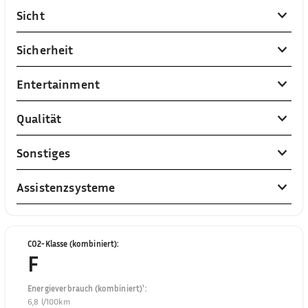
Sicht
Sicherheit
Entertainment
Qualität
Sonstiges
Assistenzsysteme
CO2-Klasse (kombiniert)
:
F
Energieverbrauch (kombiniert)¹
:
6,8 l/100km