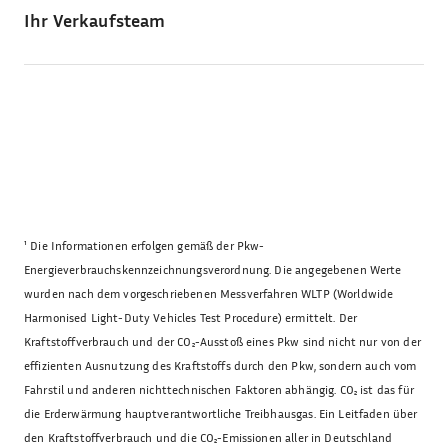
Ihr Verkaufsteam
¹
Die Informationen erfolgen gemäß der Pkw-
Energieverbrauchskennzeichnungsverordnung. Die angegebenen Werte
wurden nach dem vorgeschriebenen Messverfahren WLTP (Worldwide
Harmonised Light-Duty Vehicles Test Procedure) ermittelt. Der
Kraftstoffverbrauch und der CO₂-Ausstoß eines Pkw sind nicht nur von der
effizienten Ausnutzung des Kraftstoffs durch den Pkw, sondern auch vom
Fahrstil und anderen nichttechnischen Faktoren abhängig. CO₂ ist das für
die Erderwärmung hauptverantwortliche Treibhausgas. Ein Leitfaden über
den Kraftstoffverbrauch und die CO₂-Emissionen aller in Deutschland