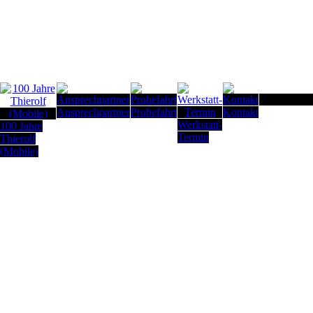
Seitenanfan
Ansprechpartner
Probefahrt
Kontakt
Werkstatt-
100 Jahre
Termin
Thierolf
(Mobile)