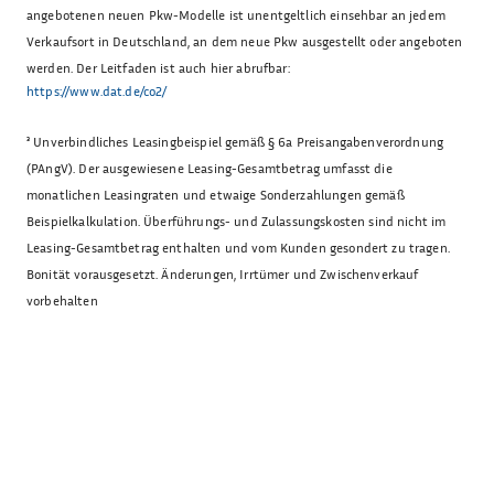
angebotenen neuen Pkw-Modelle ist unentgeltlich einsehbar an jedem
Verkaufsort in Deutschland, an dem neue Pkw ausgestellt oder angeboten
werden. Der Leitfaden ist auch hier abrufbar:
https://www.dat.de/co2/
³
Unverbindliches Leasingbeispiel gemäß § 6a Preisangabenverordnung
(PAngV). Der ausgewiesene Leasing-Gesamtbetrag umfasst die
monatlichen Leasingraten und etwaige Sonderzahlungen gemäß
Beispielkalkulation. Überführungs- und Zulassungskosten sind nicht im
Leasing-Gesamtbetrag enthalten und vom Kunden gesondert zu tragen.
Bonität vorausgesetzt. Änderungen, Irrtümer und Zwischenverkauf
vorbehalten