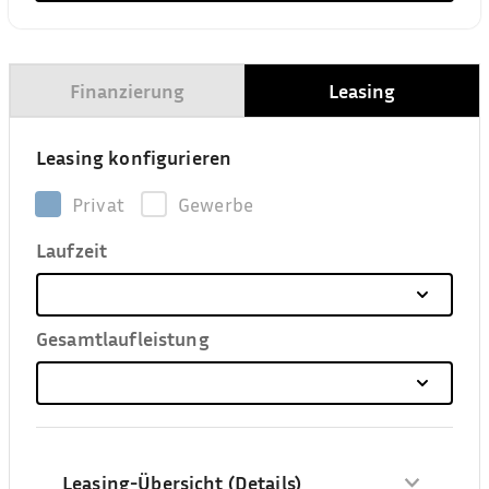
Finanzierung
Leasing
Leasing konfigurieren
Privat
Gewerbe
Laufzeit
Gesamtlaufleistung
Leasing-Übersicht (Details)