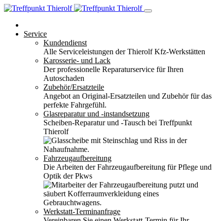
Service
Kundendienst
Alle Serviceleistungen der Thierolf Kfz-Werkstätten
Karosserie- und Lack
Der professionelle Reparaturservice für Ihren
Autoschaden
Zubehör/Ersatzteile
Angebot an Original-Ersatzteilen und Zubehör für das
perfekte Fahrgefühl.
Glasreparatur und -instandsetzung
Scheiben-Reparatur und -Tausch bei Treffpunkt
Thierolf
Fahrzeugaufbereitung
Die Arbeiten der Fahrzeugaufbereitung für Pflege und
Optik der Pkws
Werkstatt-Terminanfrage
Vereinbaren Sie einen Werkstatt-Termin für Ihr