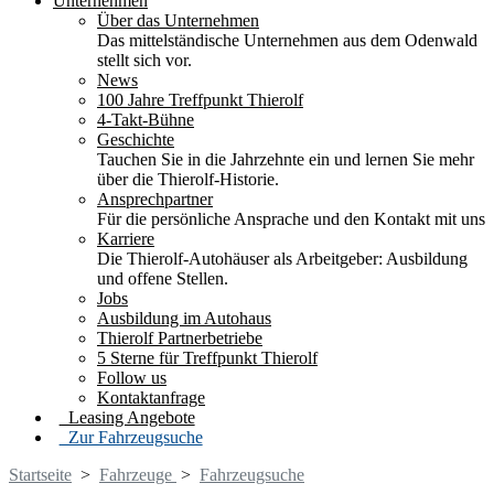
Unternehmen
Über das Unternehmen
Das mittelständische Unternehmen aus dem Odenwald
stellt sich vor.
News
100 Jahre Treffpunkt Thierolf
4-Takt-Bühne
Geschichte
Tauchen Sie in die Jahrzehnte ein und lernen Sie mehr
über die Thierolf-Historie.
Ansprechpartner
Für die persönliche Ansprache und den Kontakt mit uns
Karriere
Die Thierolf-Autohäuser als Arbeitgeber: Ausbildung
und offene Stellen.
Jobs
Ausbildung im Autohaus
Thierolf Partnerbetriebe
5 Sterne für Treffpunkt Thierolf
Follow us
Kontaktanfrage
Leasing Angebote
Zur Fahrzeugsuche
Startseite
>
Fahrzeuge
>
Fahrzeugsuche