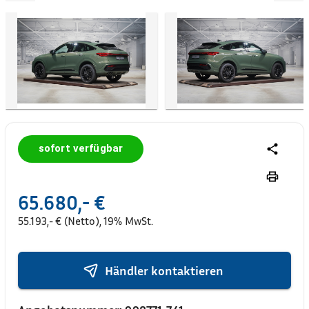
sofort verfügbar
65.680,- €
55.193,- € (Netto), 19% MwSt.
Händler kontaktieren