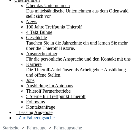
Unternehmen
Über das Unternehmen
Das mittelständische Unternehmen aus dem Odenwald
stellt sich vor.
News
100 Jahre Treffpunkt Thierolf
4-Takt-Bühne
Geschichte
Tauchen Sie in die Jahrzehnte ein und lernen Sie mehr
über die Thierolf-Historie.
Ansprechpartner
Für die persönliche Ansprache und den Kontakt mit uns
Karriere
Die Thierolf-Autohäuser als Arbeitgeber: Ausbildung
und offene Stellen.
Jobs
Ausbildung im Autohaus
Thierolf Partnerbetriebe
5 Sterne für Treffpunkt Thierolf
Follow us
Kontaktanfrage
Leasing Angebote
Zur Fahrzeugsuche
Startseite
>
Fahrzeuge
>
Fahrzeugsuche