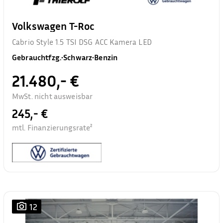
Volkswagen T-Roc
Cabrio Style 1.5 TSI DSG ACC Kamera LED
Gebrauchtfzg.
•
Schwarz
•
Benzin
21.480,- €
MwSt. nicht ausweisbar
245,- €
mtl. Finanzierungsrate²
12