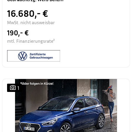
16.680,- €
MwSt. nicht ausweisbar
190,- €
mtl. Finanzierungsrate²
1