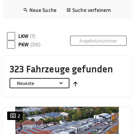
Neue Suche
Suche verfeinern
LKW
(7)
PKW
(316)
323 Fahrzeuge gefunden
Neueste
2