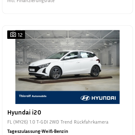
mtl. Finanzierungsrate²
12
Hyundai i20
FL (MY26) 1.0 T-GDI 2WD Trend Rückfahrkamera
Tageszulassung
•
Weiß
•
Benzin