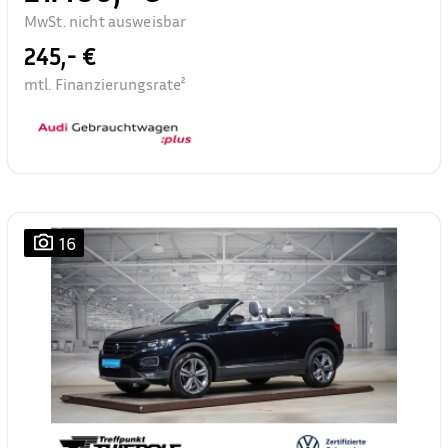
MwSt. nicht ausweisbar
245,- €
mtl. Finanzierungsrate²
16