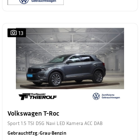
13
Volkswagen T-Roc
Sport 1.5 TSI DSG Navi LED Kamera ACC DAB
Gebrauchtfzg.
•
Grau
•
Benzin