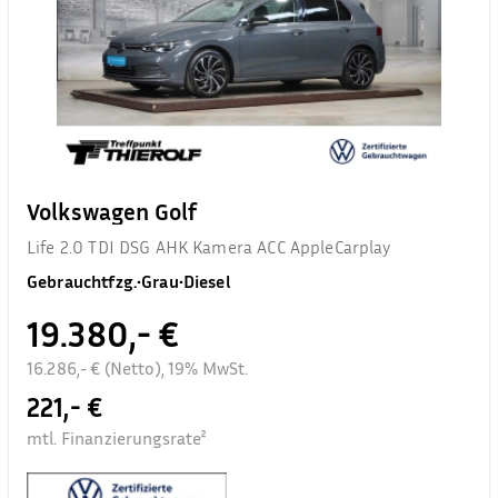
Volkswagen Golf
Life 2.0 TDI DSG AHK Kamera ACC AppleCarplay
Gebrauchtfzg.
•
Grau
•
Diesel
19.380,- €
16.286,- € (Netto), 19% MwSt.
221,- €
mtl. Finanzierungsrate²