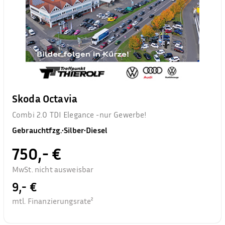
Skoda Octavia
Combi 2.0 TDI Elegance -nur Gewerbe!
Gebrauchtfzg.
•
Silber
•
Diesel
750,- €
MwSt. nicht ausweisbar
9,- €
mtl. Finanzierungsrate²