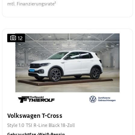
mtl. Finanzierungsrate²
12
Volkswagen T-Cross
Style 1.0 TSI R-Line Black 18-Zoll
Gebrauchtfzg.
•
Weiß
•
Benzin