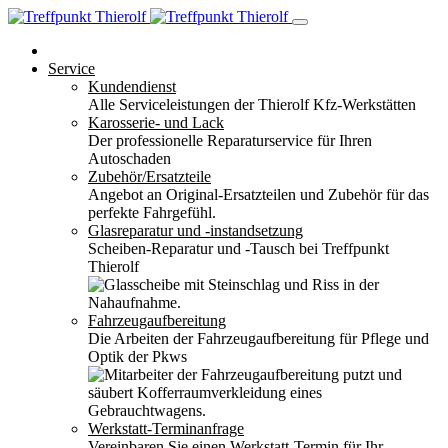
Service
Kundendienst
Alle Serviceleistungen der Thierolf Kfz-Werkstätten
Karosserie- und Lack
Der professionelle Reparaturservice für Ihren
Autoschaden
Zubehör/Ersatzteile
Angebot an Original-Ersatzteilen und Zubehör für das
perfekte Fahrgefühl.
Glasreparatur und -instandsetzung
Scheiben-Reparatur und -Tausch bei Treffpunkt
Thierolf
Fahrzeugaufbereitung
Die Arbeiten der Fahrzeugaufbereitung für Pflege und
Optik der Pkws
Werkstatt-Terminanfrage
Vereinbaren Sie einen Werkstatt-Termin für Ihr