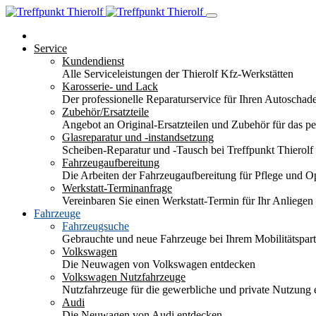
Service
Kundendienst
Alle Serviceleistungen der Thierolf Kfz-Werkstätten
Karosserie- und Lack
Der professionelle Reparaturservice für Ihren Autoscha
Zubehör/Ersatzteile
Angebot an Original-Ersatzteilen und Zubehör für das pe
Glasreparatur und -instandsetzung
Scheiben-Reparatur und -Tausch bei Treffpunkt Thierolf
Fahrzeugaufbereitung
Die Arbeiten der Fahrzeugaufbereitung für Pflege und 
Werkstatt-Terminanfrage
Vereinbaren Sie einen Werkstatt-Termin für Ihr Anliegen
Fahrzeuge
Fahrzeugsuche
Gebrauchte und neue Fahrzeuge bei Ihrem Mobilitätspa
Volkswagen
Die Neuwagen von Volkswagen entdecken
Volkswagen Nutzfahrzeuge
Nutzfahrzeuge für die gewerbliche und private Nutzung
Audi
Die Neuwagen von Audi entdecken