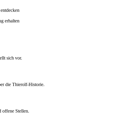
 entdecken
ug erhalten
lt sich vor.
er die Thierolf-Historie.
 offene Stellen.