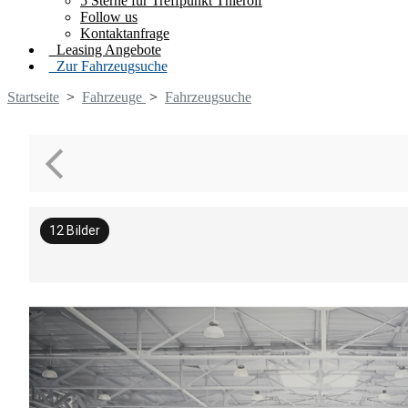
5 Sterne für Treffpunkt Thierolf
Follow us
Kontaktanfrage
Leasing Angebote
Zur Fahrzeugsuche
Startseite
>
Fahrzeuge
>
Fahrzeugsuche
12
Bilder