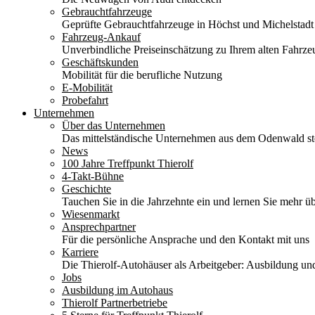
Gebrauchtfahrzeuge
Geprüfte Gebrauchtfahrzeuge in Höchst und Michelstadt
Fahrzeug-Ankauf
Unverbindliche Preiseinschätzung zu Ihrem alten Fahrze
Geschäftskunden
Mobilität für die berufliche Nutzung
E-Mobilität
Probefahrt
Unternehmen
Über das Unternehmen
Das mittelständische Unternehmen aus dem Odenwald stel
News
100 Jahre Treffpunkt Thierolf
4-Takt-Bühne
Geschichte
Tauchen Sie in die Jahrzehnte ein und lernen Sie mehr üb
Wiesenmarkt
Ansprechpartner
Für die persönliche Ansprache und den Kontakt mit uns
Karriere
Die Thierolf-Autohäuser als Arbeitgeber: Ausbildung und
Jobs
Ausbildung im Autohaus
Thierolf Partnerbetriebe