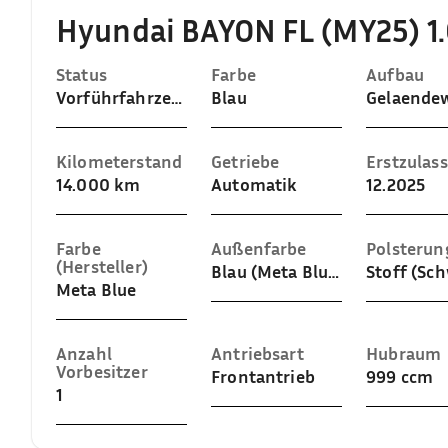
Hyundai BAYON FL (MY25) 1
Status
Farbe
Aufbau
Vorführfahrzeug
Blau
Kilometerstand
Getriebe
Erstzulas
14.000 km
Automatik
12.2025
Farbe
Außenfarbe
Polsterun
(Hersteller)
Blau (Meta Blue)
Stoff (Sc
Meta Blue
Anzahl
Antriebsart
Hubraum
Vorbesitzer
Frontantrieb
999 ccm
1