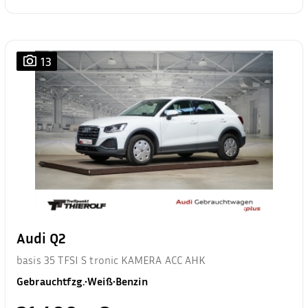
13
Audi Q2
basis 35 TFSI S tronic KAMERA ACC AHK
Gebrauchtfzg.
•
Weiß
•
Benzin