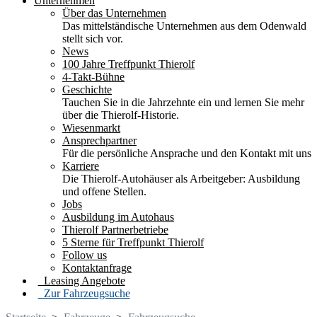
Unternehmen
Über das Unternehmen
Das mittelständische Unternehmen aus dem Odenwald
stellt sich vor.
News
100 Jahre Treffpunkt Thierolf
4-Takt-Bühne
Geschichte
Tauchen Sie in die Jahrzehnte ein und lernen Sie mehr
über die Thierolf-Historie.
Wiesenmarkt
Ansprechpartner
Für die persönliche Ansprache und den Kontakt mit uns
Karriere
Die Thierolf-Autohäuser als Arbeitgeber: Ausbildung
und offene Stellen.
Jobs
Ausbildung im Autohaus
Thierolf Partnerbetriebe
5 Sterne für Treffpunkt Thierolf
Follow us
Kontaktanfrage
Leasing Angebote
Zur Fahrzeugsuche