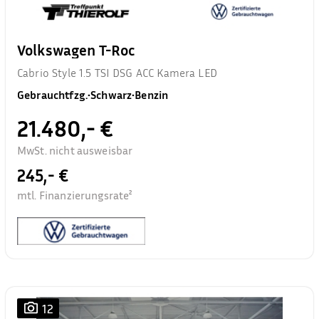
Volkswagen T-Roc
Cabrio Style 1.5 TSI DSG ACC Kamera LED
Gebrauchtfzg.
•
Schwarz
•
Benzin
21.480,- €
MwSt. nicht ausweisbar
245,- €
mtl. Finanzierungsrate²
12