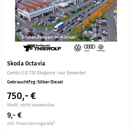
Skoda Octavia
Combi 2.0 TDI Elegance -nur Gewerbe!
Gebrauchtfzg.
•
Silber
•
Diesel
750,- €
MwSt. nicht ausweisbar
9,- €
mtl. Finanzierungsrate²