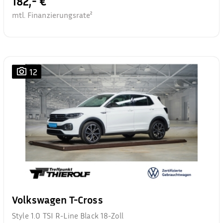
182,- €
mtl. Finanzierungsrate²
12
Volkswagen T-Cross
Style 1.0 TSI R-Line Black 18-Zoll