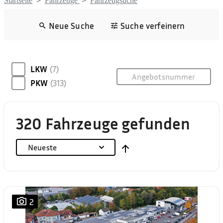
Startseite
>
Fahrzeuge
>
Fahrzeugsuche
Neue Suche
Suche verfeinern
LKW
(7)
PKW
(313)
320 Fahrzeuge gefunden
Neueste
2