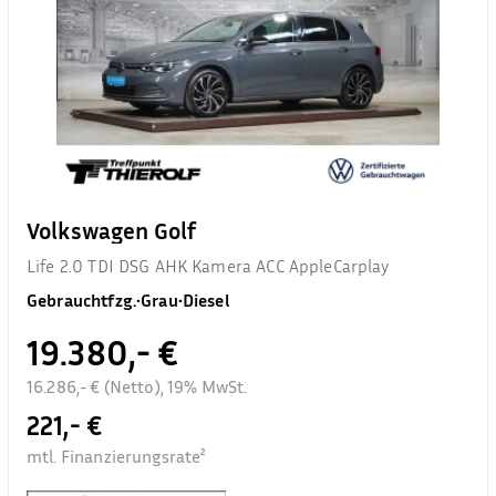
Volkswagen Golf
Life 2.0 TDI DSG AHK Kamera ACC AppleCarplay
Gebrauchtfzg.
•
Grau
•
Diesel
19.380,- €
16.286,- € (Netto), 19% MwSt.
221,- €
mtl. Finanzierungsrate²