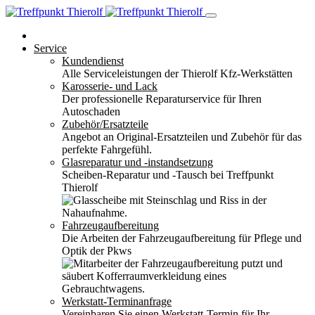
Service
Kundendienst
Alle Serviceleistungen der Thierolf Kfz-Werkstätten
Karosserie- und Lack
Der professionelle Reparaturservice für Ihren
Autoschaden
Zubehör/Ersatzteile
Angebot an Original-Ersatzteilen und Zubehör für das
perfekte Fahrgefühl.
Glasreparatur und -instandsetzung
Scheiben-Reparatur und -Tausch bei Treffpunkt
Thierolf
Fahrzeugaufbereitung
Die Arbeiten der Fahrzeugaufbereitung für Pflege und
Optik der Pkws
Werkstatt-Terminanfrage
Vereinbaren Sie einen Werkstatt-Termin für Ihr