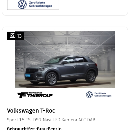
13
Volkswagen T-Roc
Sport 1.5 TSI DSG Navi LED Kamera ACC DAB
Gebrauchtfzg.
•
Grau
•
Benzin