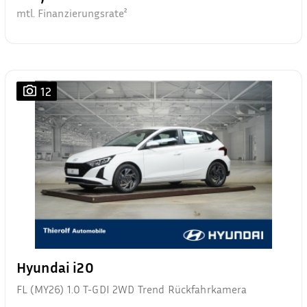
mtl. Finanzierungsrate²
12
Hyundai i20
FL (MY26) 1.0 T-GDI 2WD Trend Rückfahrkamera