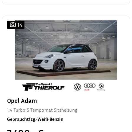
14
Opel Adam
1.4 Turbo S Tempomat Sitzheizung
Gebrauchtfzg.
•
Weiß
•
Benzin