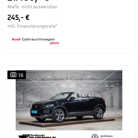
MwSt. nicht ausweisbar
245,- €
mtl. Finanzierungsrate²
16