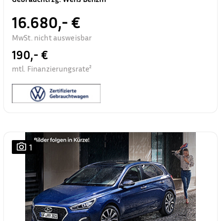
16.680,- €
MwSt. nicht ausweisbar
190,- €
mtl. Finanzierungsrate²
1