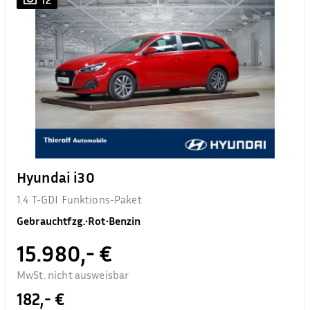
Hyundai i30
1.4 T-GDI Funktions-Paket
Gebrauchtfzg.
•
Rot
•
Benzin
15.980,- €
MwSt. nicht ausweisbar
182,- €