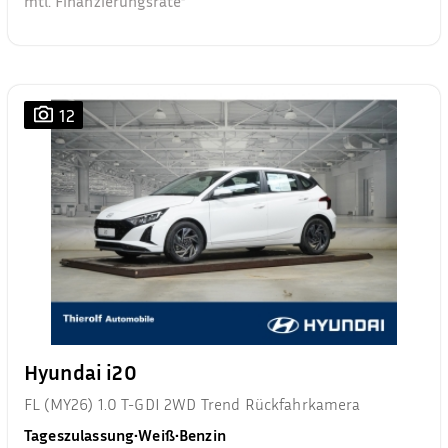
mtl. Finanzierungsrate²
12
Hyundai i20
FL (MY26) 1.0 T-GDI 2WD Trend Rückfahrkamera
Tageszulassung
•
Weiß
•
Benzin