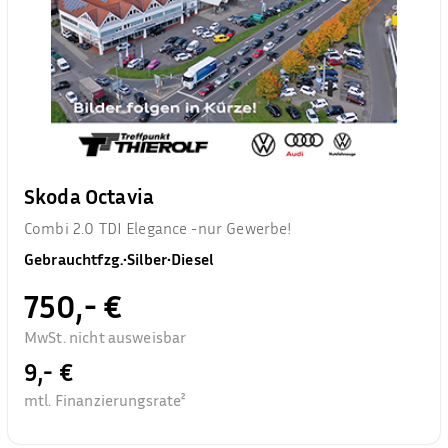
Skoda Octavia
Combi 2.0 TDI Elegance -nur Gewerbe!
Gebrauchtfzg.
•
Silber
•
Diesel
750,- €
MwSt. nicht ausweisbar
9,- €
mtl. Finanzierungsrate²