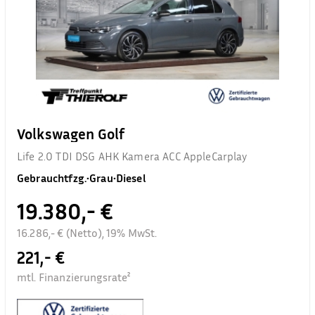
Volkswagen Golf
Life 2.0 TDI DSG AHK Kamera ACC AppleCarplay
Gebrauchtfzg.
•
Grau
•
Diesel
19.380,- €
16.286,- € (Netto), 19% MwSt.
221,- €
mtl. Finanzierungsrate²