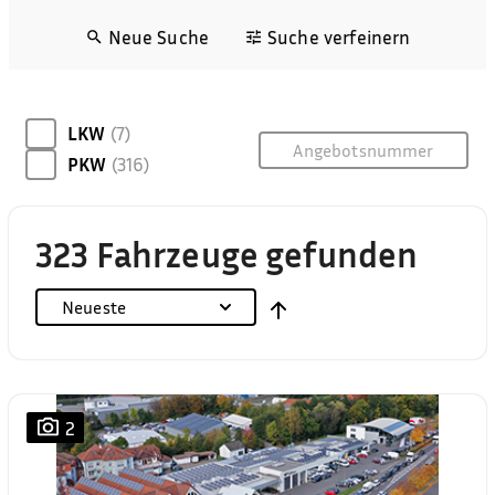
Neue Suche
Suche verfeinern
LKW
(7)
PKW
(316)
323 Fahrzeuge gefunden
Neueste
2