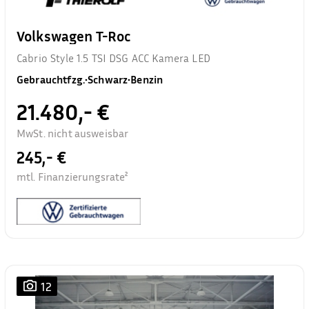
Volkswagen T-Roc
Cabrio Style 1.5 TSI DSG ACC Kamera LED
Gebrauchtfzg.
•
Schwarz
•
Benzin
21.480,- €
MwSt. nicht ausweisbar
245,- €
mtl. Finanzierungsrate²
12