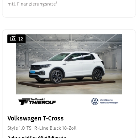
mtl. Finanzierungsrate²
12
Volkswagen T-Cross
Style 1.0 TSI R-Line Black 18-Zoll
Gebrauchtfzg.
•
Weiß
•
Benzin