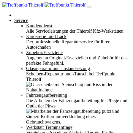
Service
Kundendienst
Alle Serviceleistungen der Thierolf Kfz-Werkstätten
Karosserie- und Lack
Der professionelle Reparaturservice für Ihren
Autoschaden
Zubehör/Ersatzteile
Angebot an Original-Ersatzteilen und Zubehör für das
perfekte Fahrgefühl.
Glasreparatur und -instandsetzung
Scheiben-Reparatur und -Tausch bei Treffpunkt
Thierolf
Fahrzeugaufbereitung
Die Arbeiten der Fahrzeugaufbereitung für Pflege und
Optik der Pkws
Werkstatt-Terminanfrage
Vereinbaren Sie einen Werkstatt-Termin für Ihr