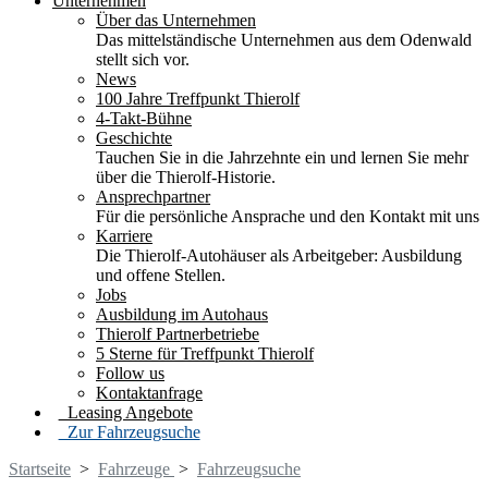
Unternehmen
Über das Unternehmen
Das mittelständische Unternehmen aus dem Odenwald
stellt sich vor.
News
100 Jahre Treffpunkt Thierolf
4-Takt-Bühne
Geschichte
Tauchen Sie in die Jahrzehnte ein und lernen Sie mehr
über die Thierolf-Historie.
Ansprechpartner
Für die persönliche Ansprache und den Kontakt mit uns
Karriere
Die Thierolf-Autohäuser als Arbeitgeber: Ausbildung
und offene Stellen.
Jobs
Ausbildung im Autohaus
Thierolf Partnerbetriebe
5 Sterne für Treffpunkt Thierolf
Follow us
Kontaktanfrage
Leasing Angebote
Zur Fahrzeugsuche
Startseite
>
Fahrzeuge
>
Fahrzeugsuche