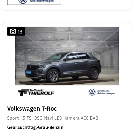
13
Volkswagen T-Roc
Sport 1.5 TSI DSG Navi LED Kamera ACC DAB
Gebrauchtfzg.
•
Grau
•
Benzin