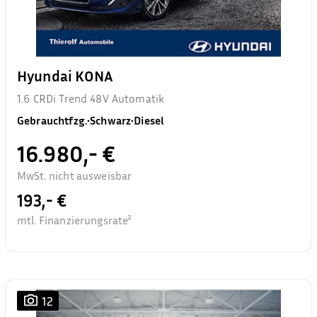
Hyundai KONA
1.6 CRDi Trend 48V Automatik
Gebrauchtfzg.
•
Schwarz
•
Diesel
16.980,- €
MwSt. nicht ausweisbar
193,- €
mtl. Finanzierungsrate²
12