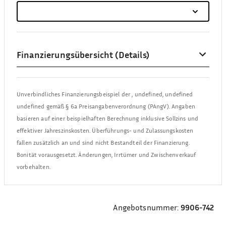
Finanzierungsübersicht (Details)
Unverbindliches Finanzierungsbeispiel der
,
undefined, undefined
undefined
gemäß § 6a Preisangabenverordnung (PAngV). Angaben
basieren auf einer beispielhaften Berechnung inklusive Sollzins und
effektiver Jahreszinskosten. Überführungs- und Zulassungskosten
fallen zusätzlich an und sind nicht Bestandteil der Finanzierung.
Bonität vorausgesetzt. Änderungen, Irrtümer und Zwischenverkauf
vorbehalten.
Angebotsnummer:
9906-742