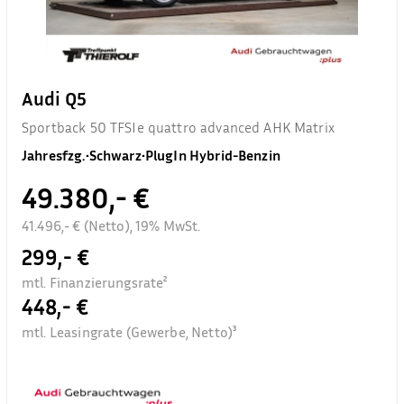
Audi Q5
Sportback 50 TFSIe quattro advanced AHK Matrix
Jahresfzg.
•
Schwarz
•
PlugIn Hybrid-Benzin
49.380,- €
41.496,- € (Netto), 19% MwSt.
299,- €
mtl. Finanzierungsrate²
448,- €
mtl. Leasingrate (Gewerbe, Netto)³