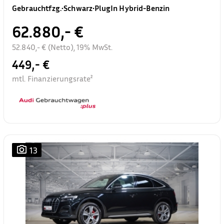
Gebrauchtfzg.
•
Schwarz
•
PlugIn Hybrid-Benzin
62.880,- €
52.840,- € (Netto), 19% MwSt.
449,- €
mtl. Finanzierungsrate²
13