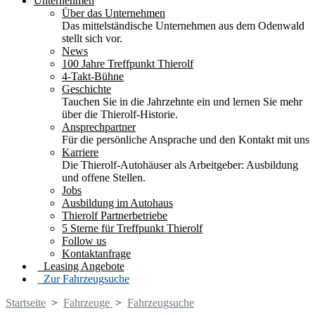
Unternehmen
Über das Unternehmen
Das mittelständische Unternehmen aus dem Odenwald
stellt sich vor.
News
100 Jahre Treffpunkt Thierolf
4-Takt-Bühne
Geschichte
Tauchen Sie in die Jahrzehnte ein und lernen Sie mehr
über die Thierolf-Historie.
Ansprechpartner
Für die persönliche Ansprache und den Kontakt mit uns
Karriere
Die Thierolf-Autohäuser als Arbeitgeber: Ausbildung
und offene Stellen.
Jobs
Ausbildung im Autohaus
Thierolf Partnerbetriebe
5 Sterne für Treffpunkt Thierolf
Follow us
Kontaktanfrage
Leasing Angebote
Zur Fahrzeugsuche
Startseite
>
Fahrzeuge
>
Fahrzeugsuche