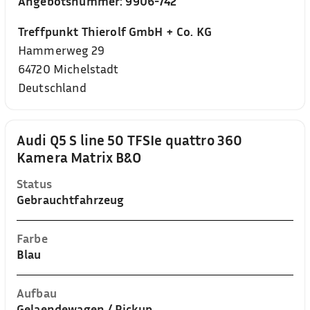
Angebotsnummer:
9906-742
Treffpunkt Thierolf GmbH + Co. KG
Hammerweg 29
64720
Michelstadt
Deutschland
Audi Q5 S line 50 TFSIe quattro 360
Kamera Matrix B&O
Status
Gebrauchtfahrzeug
Farbe
Blau
Aufbau
Gelaendewagen / Pickup