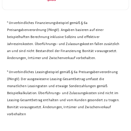
²
Unverbindliches Finanzierungsbeispiel gemäß § 6a
Preisangabenverordnung (PAngV). Angaben basieren auf einer
beispielhaften Berechnung inklusive Sollzins und effektiver
Jahreszinskosten. Überführungs- und Zulassungskosten fallen zusätzlich
an und sind nicht Bestandteil der Finanzierung. Bonität vorausgesetzt.
Änderungen, Irrtümer und Zwischenverkauf vorbehalten.
³
Unverbindliches Leasingbeispiel gemäß § 6a Preisangabenverordnung
(PAngV). Der ausgewiesene Leasing-Gesamtbetrag umfasst die
monatlichen Leasingraten und etwaige Sonderzahlungen gemäß
Beispielkalkulation. Überführungs- und Zulassungskosten sind nicht im
Leasing-Gesamtbetrag enthalten und vom Kunden gesondert zu tragen.
Bonität vorausgesetzt. Änderungen, Irrtümer und Zwischenverkauf
vorbehalten