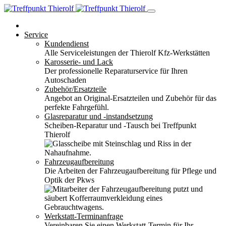
Service
Kundendienst
Alle Serviceleistungen der Thierolf Kfz-Werkstätten
Karosserie- und Lack
Der professionelle Reparaturservice für Ihren
Autoschaden
Zubehör/Ersatzteile
Angebot an Original-Ersatzteilen und Zubehör für das
perfekte Fahrgefühl.
Glasreparatur und -instandsetzung
Scheiben-Reparatur und -Tausch bei Treffpunkt
Thierolf
Fahrzeugaufbereitung
Die Arbeiten der Fahrzeugaufbereitung für Pflege und
Optik der Pkws
Werkstatt-Terminanfrage
Vereinbaren Sie einen Werkstatt-Termin für Ihr