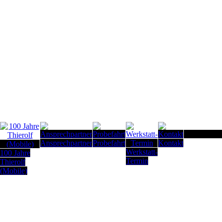
Seitenanfan
Ansprechpartner
Probefahrt
Kontakt
Werkstatt-
100 Jahre
Termin
Thierolf
(Mobile)