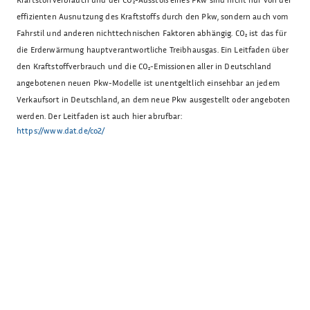
effizienten Ausnutzung des Kraftstoffs durch den Pkw, sondern auch vom
Fahrstil und anderen nichttechnischen Faktoren abhängig. CO₂ ist das für
die Erderwärmung hauptverantwortliche Treibhausgas. Ein Leitfaden über
den Kraftstoffverbrauch und die CO₂-Emissionen aller in Deutschland
angebotenen neuen Pkw-Modelle ist unentgeltlich einsehbar an jedem
Verkaufsort in Deutschland, an dem neue Pkw ausgestellt oder angeboten
werden. Der Leitfaden ist auch hier abrufbar:
https://www.dat.de/co2/