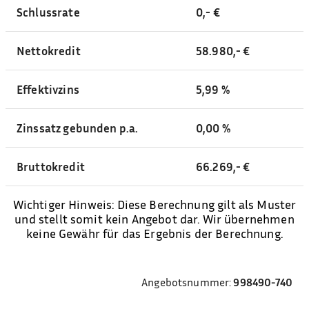
Schlussrate
0,- €
Nettokredit
58.980,- €
Effektivzins
5,99 %
Zinssatz gebunden p.a.
0,00 %
Bruttokredit
66.269,- €
Wichtiger Hinweis: Diese Berechnung gilt als Muster
und stellt somit kein Angebot dar. Wir übernehmen
keine Gewähr für das Ergebnis der Berechnung.
Angebotsnummer:
998490-740