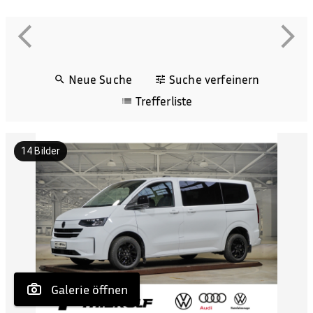
Neue Suche
Suche verfeinern
Trefferliste
14
Bilder
 Galerie öffnen