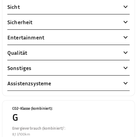
Sicht
Sicherheit
Entertainment
Qualität
Sonstiges
Assistenzsysteme
CO2-Klasse (kombiniert)
:
G
Energieverbrauch (kombiniert)¹
:
8,1 l/100km