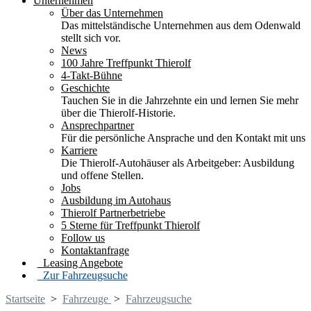
Unternehmen
Über das Unternehmen
Das mittelständische Unternehmen aus dem Odenwald
stellt sich vor.
News
100 Jahre Treffpunkt Thierolf
4-Takt-Bühne
Geschichte
Tauchen Sie in die Jahrzehnte ein und lernen Sie mehr
über die Thierolf-Historie.
Ansprechpartner
Für die persönliche Ansprache und den Kontakt mit uns
Karriere
Die Thierolf-Autohäuser als Arbeitgeber: Ausbildung
und offene Stellen.
Jobs
Ausbildung im Autohaus
Thierolf Partnerbetriebe
5 Sterne für Treffpunkt Thierolf
Follow us
Kontaktanfrage
Leasing Angebote
Zur Fahrzeugsuche
Startseite
>
Fahrzeuge
>
Fahrzeugsuche