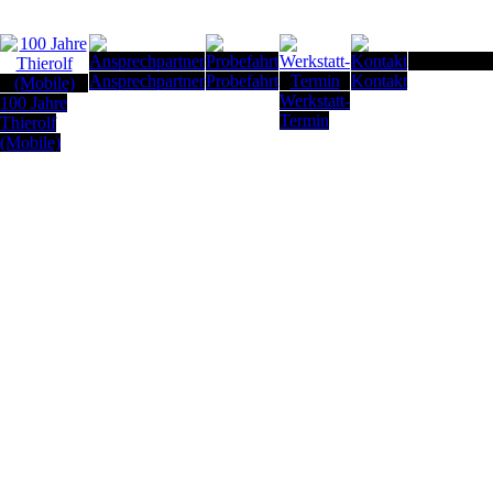
Seitenanfan
Ansprechpartner
Probefahrt
Kontakt
Werkstatt-
100 Jahre
Termin
Thierolf
(Mobile)