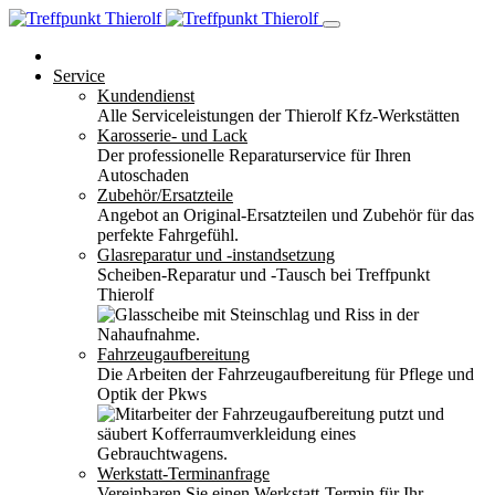
Service
Kundendienst
Alle Serviceleistungen der Thierolf Kfz-Werkstätten
Karosserie- und Lack
Der professionelle Reparaturservice für Ihren
Autoschaden
Zubehör/Ersatzteile
Angebot an Original-Ersatzteilen und Zubehör für das
perfekte Fahrgefühl.
Glasreparatur und -instandsetzung
Scheiben-Reparatur und -Tausch bei Treffpunkt
Thierolf
Fahrzeugaufbereitung
Die Arbeiten der Fahrzeugaufbereitung für Pflege und
Optik der Pkws
Werkstatt-Terminanfrage
Vereinbaren Sie einen Werkstatt-Termin für Ihr