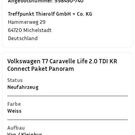
Angebotsnummer:
998490-740
Treffpunkt Thierolf GmbH + Co. KG
Hammerweg 29
64720
Michelstadt
Deutschland
Volkswagen T7 Caravelle Life 2.0 TDI KR
Connect Paket Panoram
Status
Neufahrzeug
Farbe
Weiss
Aufbau
Van / Kleinbus