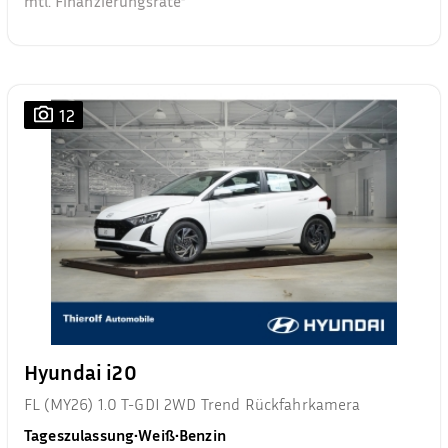
mtl. Finanzierungsrate²
12
Hyundai i20
FL (MY26) 1.0 T-GDI 2WD Trend Rückfahrkamera
Tageszulassung
•
Weiß
•
Benzin