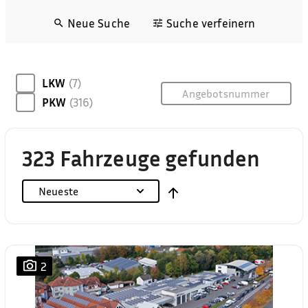
Neue Suche
Suche verfeinern
LKW
(7)
PKW
(316)
323 Fahrzeuge gefunden
Neueste
2