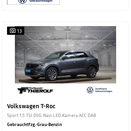
13
Volkswagen T-Roc
Sport 1.5 TSI DSG Navi LED Kamera ACC DAB
Gebrauchtfzg.
•
Grau
•
Benzin