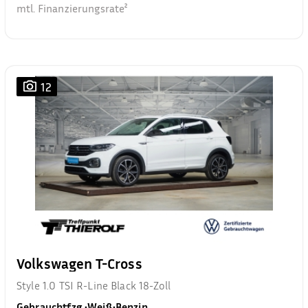
mtl. Finanzierungsrate²
12
Volkswagen T-Cross
Style 1.0 TSI R-Line Black 18-Zoll
Gebrauchtfzg.
•
Weiß
•
Benzin