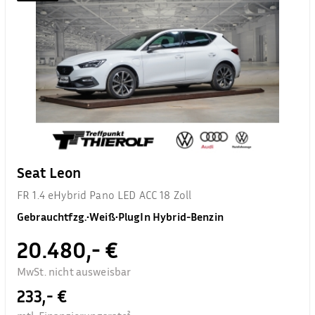
Seat Leon
FR 1.4 eHybrid Pano LED ACC 18 Zoll
Gebrauchtfzg.
•
Weiß
•
PlugIn Hybrid-Benzin
20.480,- €
MwSt. nicht ausweisbar
233,- €