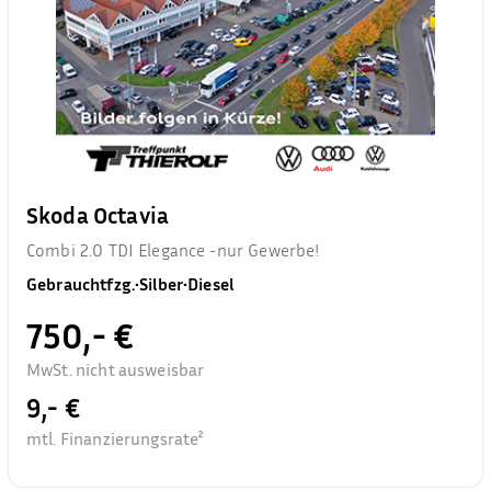
Skoda Octavia
Combi 2.0 TDI Elegance -nur Gewerbe!
Gebrauchtfzg.
•
Silber
•
Diesel
750,- €
MwSt. nicht ausweisbar
9,- €
mtl. Finanzierungsrate²