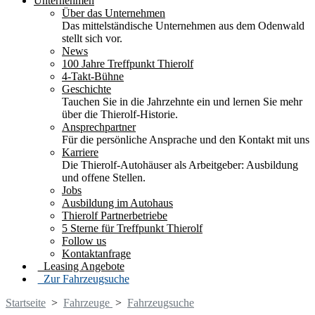
Unternehmen
Über das Unternehmen
Das mittelständische Unternehmen aus dem Odenwald
stellt sich vor.
News
100 Jahre Treffpunkt Thierolf
4-Takt-Bühne
Geschichte
Tauchen Sie in die Jahrzehnte ein und lernen Sie mehr
über die Thierolf-Historie.
Ansprechpartner
Für die persönliche Ansprache und den Kontakt mit uns
Karriere
Die Thierolf-Autohäuser als Arbeitgeber: Ausbildung
und offene Stellen.
Jobs
Ausbildung im Autohaus
Thierolf Partnerbetriebe
5 Sterne für Treffpunkt Thierolf
Follow us
Kontaktanfrage
Leasing Angebote
Zur Fahrzeugsuche
Startseite
>
Fahrzeuge
>
Fahrzeugsuche