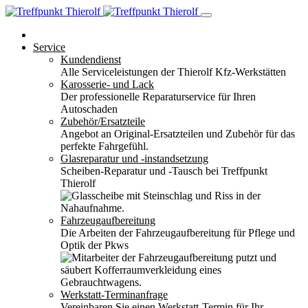
Service
Kundendienst
Alle Serviceleistungen der Thierolf Kfz-Werkstätten
Karosserie- und Lack
Der professionelle Reparaturservice für Ihren
Autoschaden
Zubehör/Ersatzteile
Angebot an Original-Ersatzteilen und Zubehör für das
perfekte Fahrgefühl.
Glasreparatur und -instandsetzung
Scheiben-Reparatur und -Tausch bei Treffpunkt
Thierolf
Fahrzeugaufbereitung
Die Arbeiten der Fahrzeugaufbereitung für Pflege und
Optik der Pkws
Werkstatt-Terminanfrage
Vereinbaren Sie einen Werkstatt-Termin für Ihr