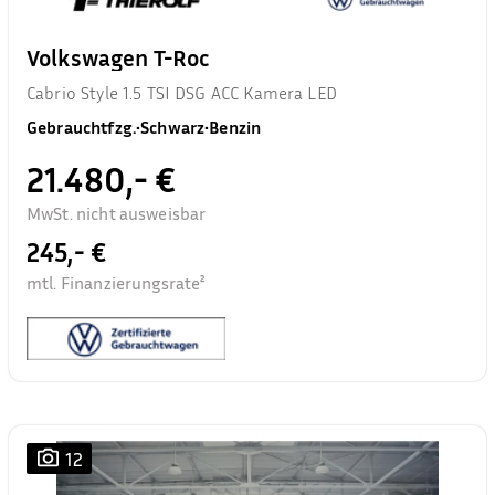
Volkswagen T-Roc
Cabrio Style 1.5 TSI DSG ACC Kamera LED
Gebrauchtfzg.
•
Schwarz
•
Benzin
21.480,- €
MwSt. nicht ausweisbar
245,- €
mtl. Finanzierungsrate²
12