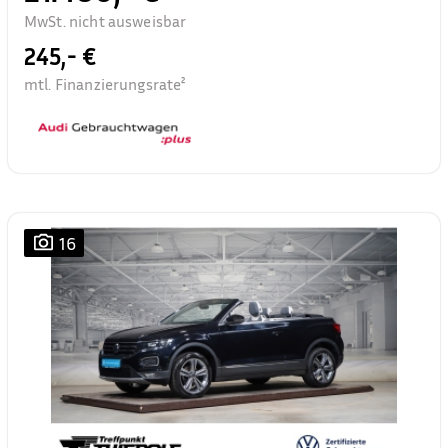
MwSt. nicht ausweisbar
245,- €
mtl. Finanzierungsrate²
16