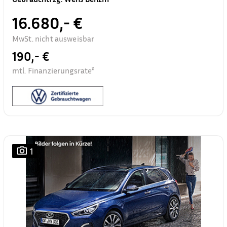
16.680,- €
MwSt. nicht ausweisbar
190,- €
mtl. Finanzierungsrate²
1