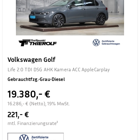
Volkswagen Golf
Life 2.0 TDI DSG AHK Kamera ACC AppleCarplay
Gebrauchtfzg.
•
Grau
•
Diesel
19.380,- €
16.286,- € (Netto), 19% MwSt.
221,- €
mtl. Finanzierungsrate²