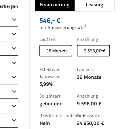
Finanzierung
Leasing
verbergen
546,- €
mtl. Finanzierungsrate²
Laufzeit
Anzahlung
36
Monate
9.596,00 €
Effektiver
Laufzeit
Jahreszins
36
Monate
5,99%
Sollzinsart
Anzahlung
gebunden
9.596,00 €
RSV/Kreditschutzbrief
Schlussrate
Nein
24.950,00 €