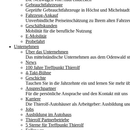
Gebrauchtfahrzeuge
Geprüfte Gebrauchtfahrzeuge in Höchst und Michelstadt
Fahrzeug-Ankauf
Unverbindliche Preiseinschätzung zu Ihrem alten Fahrze
Geschäftskunden
Mobilität für die berufliche Nutzung
E-Mobilität
Probefahrt
Unternehmen
Über das Unternehmen
Das mittelständische Unternehmen aus dem Odenwald stel
News
100 Jahre Treffpunkt Thierolf
4-Takt-Bühne
Geschichte
Tauchen Sie in die Jahrzehnte ein und lernen Sie mehr üb
Ansprechpartner
Für die persönliche Ansprache und den Kontakt mit uns
Karriere
Die Thierolf-Autohäuser als Arbeitgeber: Ausbildung und
Jobs
Ausbildung im Autohaus
Thierolf Partnerbetriebe
5 Sterne für Treffpunkt Thierolf