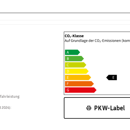
fahrleistung
:
PKW-Label
t 2024)
: