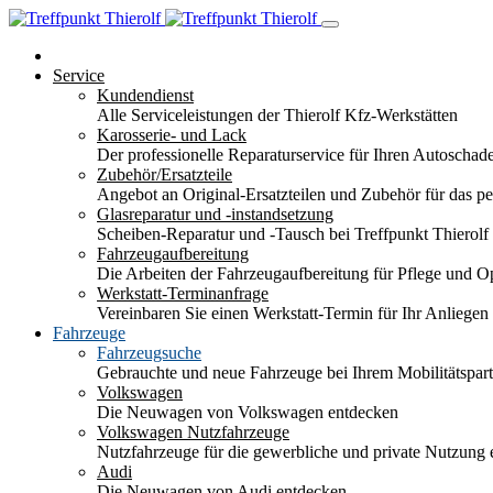
Service
Kundendienst
Alle Serviceleistungen der Thierolf Kfz-Werkstätten
Karosserie- und Lack
Der professionelle Reparaturservice für Ihren Autoscha
Zubehör/Ersatzteile
Angebot an Original-Ersatzteilen und Zubehör für das pe
Glasreparatur und -instandsetzung
Scheiben-Reparatur und -Tausch bei Treffpunkt Thierolf
Fahrzeugaufbereitung
Die Arbeiten der Fahrzeugaufbereitung für Pflege und 
Werkstatt-Terminanfrage
Vereinbaren Sie einen Werkstatt-Termin für Ihr Anliegen
Fahrzeuge
Fahrzeugsuche
Gebrauchte und neue Fahrzeuge bei Ihrem Mobilitätspa
Volkswagen
Die Neuwagen von Volkswagen entdecken
Volkswagen Nutzfahrzeuge
Nutzfahrzeuge für die gewerbliche und private Nutzung
Audi
Die Neuwagen von Audi entdecken