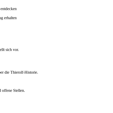
 entdecken
ug erhalten
lt sich vor.
er die Thierolf-Historie.
 offene Stellen.