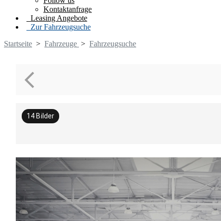
Follow us
Kontaktanfrage
Leasing Angebote
Zur Fahrzeugsuche
Startseite
>
Fahrzeuge
>
Fahrzeugsuche
14
Bilder