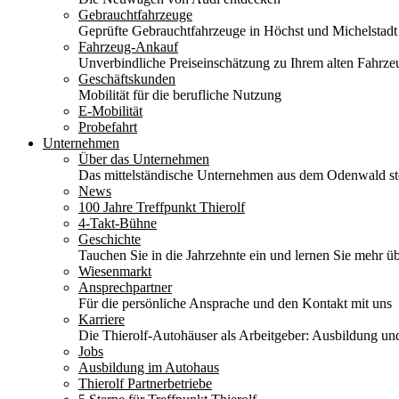
Gebrauchtfahrzeuge
Geprüfte Gebrauchtfahrzeuge in Höchst und Michelstadt
Fahrzeug-Ankauf
Unverbindliche Preiseinschätzung zu Ihrem alten Fahrze
Geschäftskunden
Mobilität für die berufliche Nutzung
E-Mobilität
Probefahrt
Unternehmen
Über das Unternehmen
Das mittelständische Unternehmen aus dem Odenwald stel
News
100 Jahre Treffpunkt Thierolf
4-Takt-Bühne
Geschichte
Tauchen Sie in die Jahrzehnte ein und lernen Sie mehr üb
Wiesenmarkt
Ansprechpartner
Für die persönliche Ansprache und den Kontakt mit uns
Karriere
Die Thierolf-Autohäuser als Arbeitgeber: Ausbildung und
Jobs
Ausbildung im Autohaus
Thierolf Partnerbetriebe