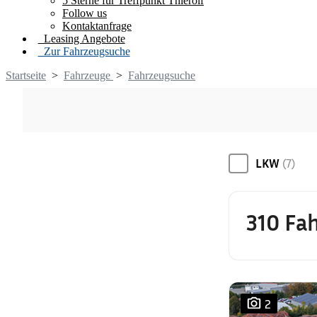
5 Sterne für Treffpunkt Thierolf
Follow us
Kontaktanfrage
Leasing Angebote
Zur Fahrzeugsuche
Startseite
>
Fahrzeuge
>
Fahrzeugsuche
LKW
(7)
310 Fa
2