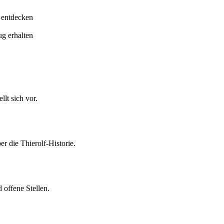
 entdecken
ug erhalten
lt sich vor.
er die Thierolf-Historie.
 offene Stellen.