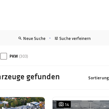
•
Neue Suche
Suche verfeinern
PKW
(303)
hrzeuge gefunden
Sortierung
14