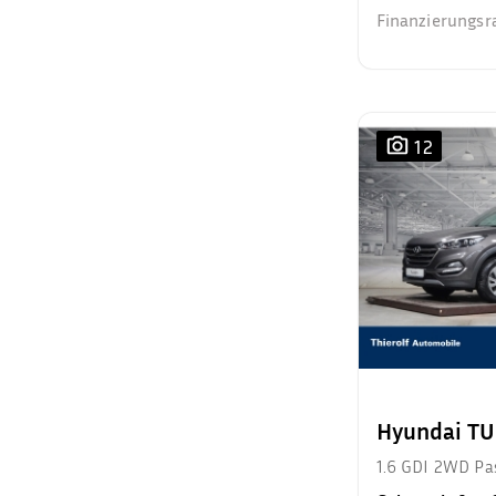
Finanzierungsr
12
Hyundai T
1.6 GDI 2WD Pa