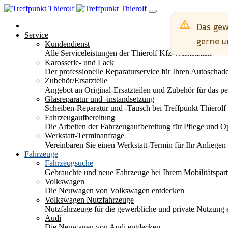
Service
Kundendienst
Alle Serviceleistungen der Thierolf Kfz-Werkstätten
Karosserie- und Lack
Der professionelle Reparaturservice für Ihren Autoscha
Zubehör/Ersatzteile
Angebot an Original-Ersatzteilen und Zubehör für das pe
Glasreparatur und -instandsetzung
Scheiben-Reparatur und -Tausch bei Treffpunkt Thierolf
Fahrzeugaufbereitung
Die Arbeiten der Fahrzeugaufbereitung für Pflege und 
Werkstatt-Terminanfrage
Vereinbaren Sie einen Werkstatt-Termin für Ihr Anliegen
Fahrzeuge
Fahrzeugsuche
Gebrauchte und neue Fahrzeuge bei Ihrem Mobilitätspa
Volkswagen
Die Neuwagen von Volkswagen entdecken
Volkswagen Nutzfahrzeuge
Nutzfahrzeuge für die gewerbliche und private Nutzung
Audi
Die Neuwagen von Audi entdecken