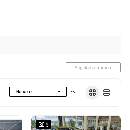
Neueste
5