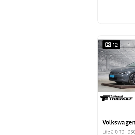
12
Volkswagen
Life 2.0 TDI D