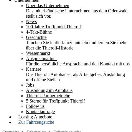
Unternehmen
Über das Unternehmen
Das mittelständische Unternehmen aus dem Odenwald
stellt sich vor.
News
100 Jahre Treffpunkt Thierolf
4-Takt-Bühne
Geschichte
Tauchen Sie in die Jahrzehnte ein und lernen Sie mehr
über die Thierolf-Historie.
Wiesenmarkt
Ansprechpartner
Für die persönliche Ansprache und den Kontakt mit uns
Karriere
Die Thierolf-Autohäuser als Arbeitgeber: Ausbildung
und offene Stellen.
Jobs
Ausbildung im Autohaus
Thierolf Partnerbetriebe
5 Sterne für Treffpunkt Thierolf
Follow us
Kontaktanfrage
Leasing Angebote
Zur Fahrzeugsuche