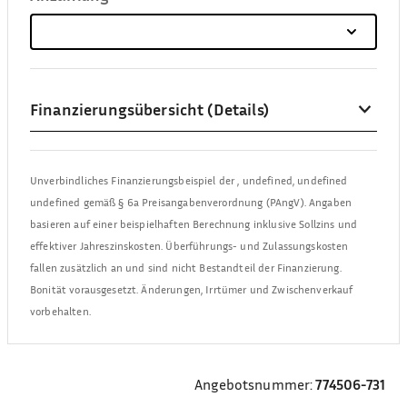
Finanzierungsübersicht (Details)
Unverbindliches Finanzierungsbeispiel der
,
undefined, undefined
undefined
gemäß § 6a Preisangabenverordnung (PAngV). Angaben
basieren auf einer beispielhaften Berechnung inklusive Sollzins und
effektiver Jahreszinskosten. Überführungs- und Zulassungskosten
fallen zusätzlich an und sind nicht Bestandteil der Finanzierung.
Bonität vorausgesetzt. Änderungen, Irrtümer und Zwischenverkauf
vorbehalten.
Angebotsnummer:
774506-731