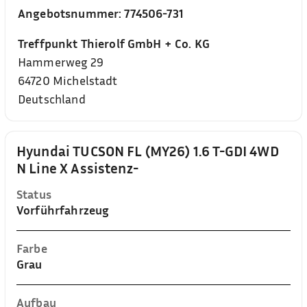
Angebotsnummer:
774506-731
Treffpunkt Thierolf GmbH + Co. KG
Hammerweg 29
64720
Michelstadt
Deutschland
Hyundai TUCSON FL (MY26) 1.6 T-GDI 4WD
N Line X Assistenz-
Status
Vorführfahrzeug
Farbe
Grau
Aufbau