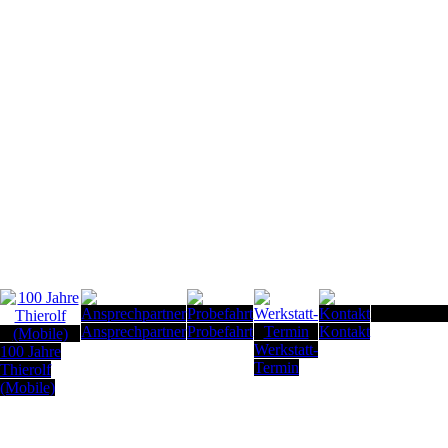
Seitenanfan
Ansprechpartner
Probefahrt
Kontakt
Werkstatt-
100 Jahre
Termin
Thierolf
(Mobile)