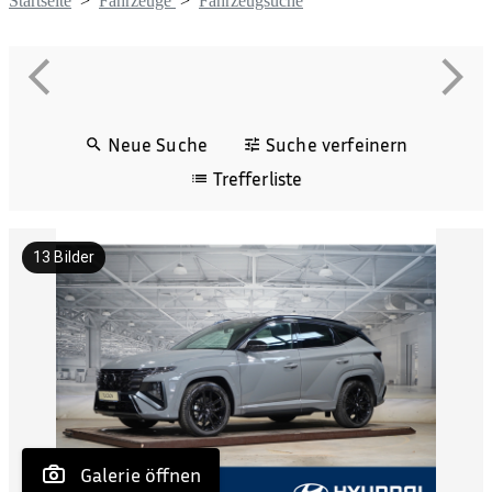
Startseite
>
Fahrzeuge
>
Fahrzeugsuche
Neue Suche
Suche verfeinern
Trefferliste
13
Bilder
 Galerie öffnen