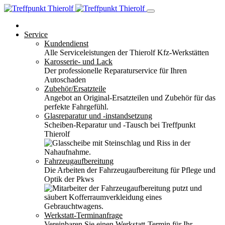
Service
Kundendienst
Alle Serviceleistungen der Thierolf Kfz-Werkstätten
Karosserie- und Lack
Der professionelle Reparaturservice für Ihren
Autoschaden
Zubehör/Ersatzteile
Angebot an Original-Ersatzteilen und Zubehör für das
perfekte Fahrgefühl.
Glasreparatur und -instandsetzung
Scheiben-Reparatur und -Tausch bei Treffpunkt
Thierolf
Fahrzeugaufbereitung
Die Arbeiten der Fahrzeugaufbereitung für Pflege und
Optik der Pkws
Werkstatt-Terminanfrage
Vereinbaren Sie einen Werkstatt-Termin für Ihr