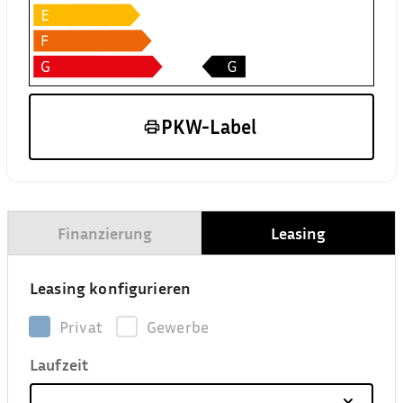
PKW-Label
Finanzierung
Leasing
Leasing konfigurieren
Privat
Gewerbe
Laufzeit