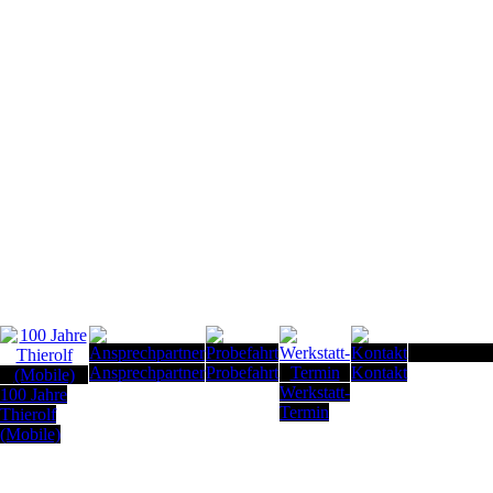
Seitenanfan
Ansprechpartner
Probefahrt
Kontakt
Werkstatt-
100 Jahre
Termin
Thierolf
(Mobile)