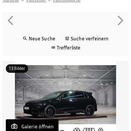
Startseite
>
Fahrzeuge
>
Fahrzeugsuche
Neue Suche
Suche verfeinern
Trefferliste
13
Bilder
 Galerie öffnen