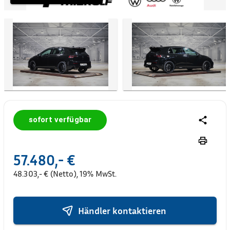
sofort verfügbar
57.480,- €
48.303,- € (Netto), 19% MwSt.
Händler kontaktieren