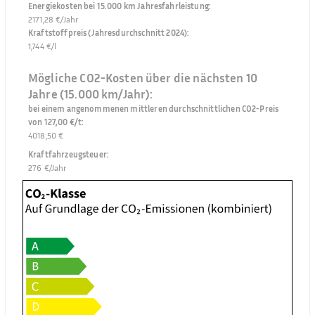
Energiekosten bei 15.000 km Jahresfahrleistung
:
2171,28 €/Jahr
Kraftstoffpreis (Jahresdurchschnitt 2024)
:
1,744 €/l
Mögliche CO2-Kosten über die nächsten 10
Jahre (15.000 km/Jahr):
bei einem angenommenen mittleren durchschnittlichen CO2-Preis
von 127,00 €/t
:
4018,50 €
Kraftfahrzeugsteuer
:
276 €/Jahr