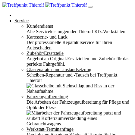
Service
Kundendienst
Alle Serviceleistungen der Thierolf Kfz-Werkstätten
Karosserie- und Lack
Der professionelle Reparaturservice für Ihren
Autoschaden
Zubehör/Ersatzteile
Angebot an Original-Ersatzteilen und Zubehör für das
perfekte Fahrgefühl.
Glasreparatur und -instandsetzung
Scheiben-Reparatur und -Tausch bei Treffpunkt
Thierolf
Fahrzeugaufbereitung
Die Arbeiten der Fahrzeugaufbereitung für Pflege und
Optik der Pkws
Werkstatt-Terminanfrage
Vereinbaren Sie einen Werkstatt-Termin für Ihr