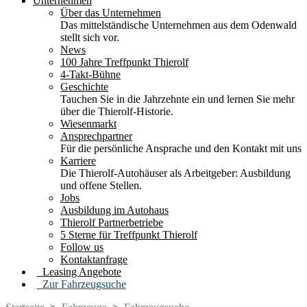
Unternehmen
Über das Unternehmen
Das mittelständische Unternehmen aus dem Odenwald
stellt sich vor.
News
100 Jahre Treffpunkt Thierolf
4-Takt-Bühne
Geschichte
Tauchen Sie in die Jahrzehnte ein und lernen Sie mehr
über die Thierolf-Historie.
Wiesenmarkt
Ansprechpartner
Für die persönliche Ansprache und den Kontakt mit uns
Karriere
Die Thierolf-Autohäuser als Arbeitgeber: Ausbildung
und offene Stellen.
Jobs
Ausbildung im Autohaus
Thierolf Partnerbetriebe
5 Sterne für Treffpunkt Thierolf
Follow us
Kontaktanfrage
Leasing Angebote
Zur Fahrzeugsuche