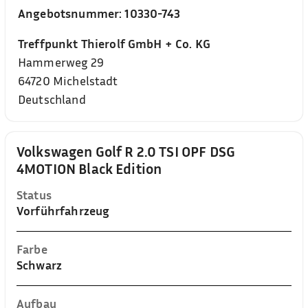
Angebotsnummer:
10330-743
Treffpunkt Thierolf GmbH + Co. KG
Hammerweg 29
64720
Michelstadt
Deutschland
Volkswagen Golf R 2.0 TSI OPF DSG
4MOTION Black Edition
Status
Vorführfahrzeug
Farbe
Schwarz
Aufbau