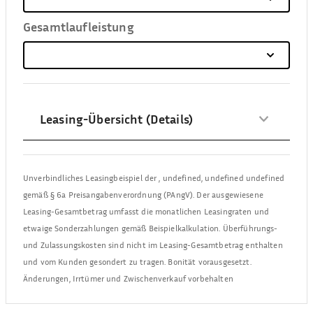
Gesamtlaufleistung
Leasing-Übersicht (Details)
Unverbindliches Leasingbeispiel der
,
undefined, undefined undefined
gemäß § 6a Preisangabenverordnung (PAngV). Der ausgewiesene
Leasing-Gesamtbetrag umfasst die monatlichen Leasingraten und
etwaige Sonderzahlungen gemäß Beispielkalkulation. Überführungs-
und Zulassungskosten sind nicht im Leasing-Gesamtbetrag enthalten
und vom Kunden gesondert zu tragen. Bonität vorausgesetzt.
Änderungen, Irrtümer und Zwischenverkauf vorbehalten