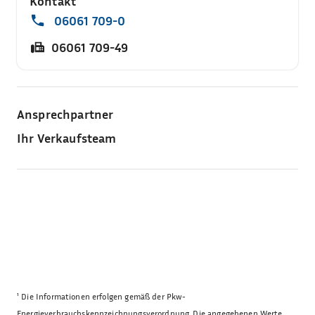
Kontakt
06061 709-0
06061 709-49
Ansprechpartner
Ihr Verkaufsteam
¹
Die Informationen erfolgen gemäß der Pkw-
Energieverbrauchskennzeichnungsverordnung. Die angegebenen Werte