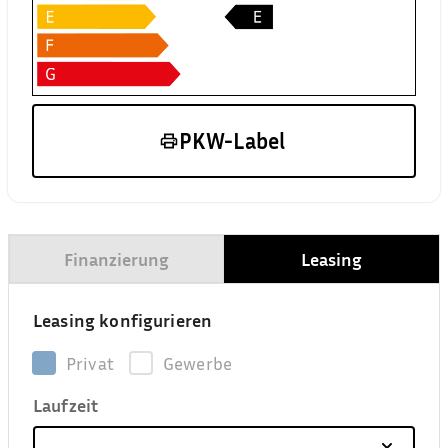
PKW-Label
Finanzierung
Leasing
Leasing konfigurieren
Privat
Gewerbe
Laufzeit