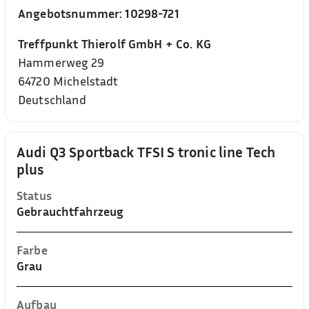
Angebotsnummer:
10298-721
Treffpunkt Thierolf GmbH + Co. KG
Hammerweg 29
64720
Michelstadt
Deutschland
Audi Q3 Sportback TFSI S tronic line Tech
plus
Status
Gebrauchtfahrzeug
Farbe
Grau
Aufbau