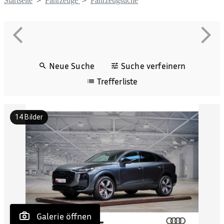
Startseite
>
Fahrzeuge
>
Fahrzeugsuche
Neue Suche
Suche verfeinern
Trefferliste
14
Bilder
 Galerie öffnen