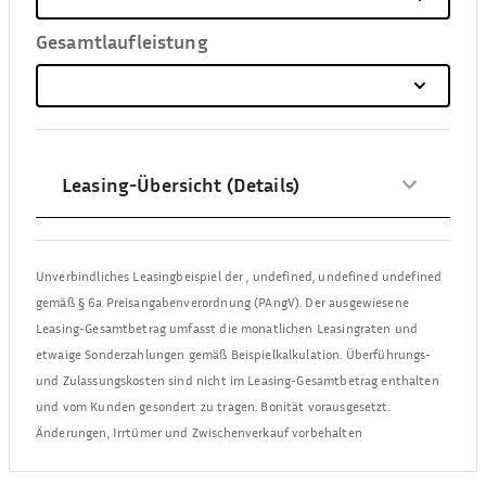
Gesamtlaufleistung
Leasing-Übersicht (Details)
Unverbindliches Leasingbeispiel der
,
undefined, undefined undefined
gemäß § 6a Preisangabenverordnung (PAngV). Der ausgewiesene
Leasing-Gesamtbetrag umfasst die monatlichen Leasingraten und
etwaige Sonderzahlungen gemäß Beispielkalkulation. Überführungs-
und Zulassungskosten sind nicht im Leasing-Gesamtbetrag enthalten
und vom Kunden gesondert zu tragen. Bonität vorausgesetzt.
Änderungen, Irrtümer und Zwischenverkauf vorbehalten