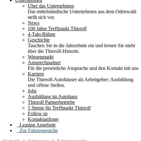
Unternehmen
Über das Unternehmen
Das mittelständische Unternehmen aus dem Odenwald
stellt sich vor.
News
100 Jahre Treffpunkt Thierolf
4-Takt-Bühne
Geschichte
Tauchen Sie in die Jahrzehnte ein und lernen Sie mehr
über die Thierolf-Historie.
Wiesenmarkt
Ansprechpartner
Für die persönliche Ansprache und den Kontakt mit uns
Karriere
Die Thierolf-Autohäuser als Arbeitgeber: Ausbildung
und offene Stellen.
Jobs
Ausbildung im Autohaus
Thierolf Partnerbetriebe
5 Sterne für Treffpunkt Thierolf
Follow us
Kontaktanfrage
Leasing Angebote
Zur Fahrzeugsuche