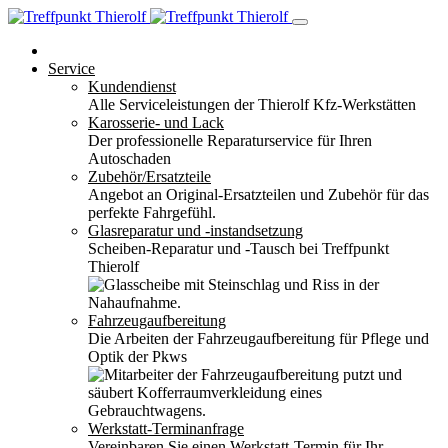
Service
Kundendienst
Alle Serviceleistungen der Thierolf Kfz-Werkstätten
Karosserie- und Lack
Der professionelle Reparaturservice für Ihren
Autoschaden
Zubehör/Ersatzteile
Angebot an Original-Ersatzteilen und Zubehör für das
perfekte Fahrgefühl.
Glasreparatur und -instandsetzung
Scheiben-Reparatur und -Tausch bei Treffpunkt
Thierolf
Fahrzeugaufbereitung
Die Arbeiten der Fahrzeugaufbereitung für Pflege und
Optik der Pkws
Werkstatt-Terminanfrage
Vereinbaren Sie einen Werkstatt-Termin für Ihr