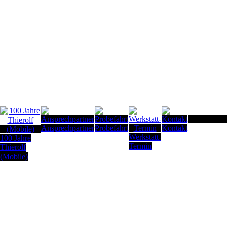
Seitenanfan
Ansprechpartner
Probefahrt
Kontakt
Werkstatt-
100 Jahre
Termin
Thierolf
(Mobile)