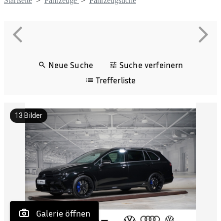
Startseite
>
Fahrzeuge
>
Fahrzeugsuche
Neue Suche
Suche verfeinern
Trefferliste
13
Bilder
 Galerie öffnen