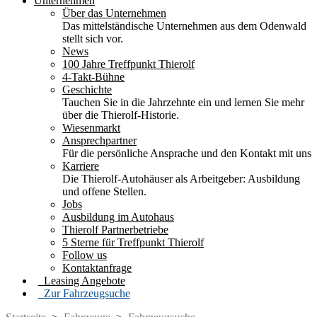
Unternehmen
Über das Unternehmen
Das mittelständische Unternehmen aus dem Odenwald
stellt sich vor.
News
100 Jahre Treffpunkt Thierolf
4-Takt-Bühne
Geschichte
Tauchen Sie in die Jahrzehnte ein und lernen Sie mehr
über die Thierolf-Historie.
Wiesenmarkt
Ansprechpartner
Für die persönliche Ansprache und den Kontakt mit uns
Karriere
Die Thierolf-Autohäuser als Arbeitgeber: Ausbildung
und offene Stellen.
Jobs
Ausbildung im Autohaus
Thierolf Partnerbetriebe
5 Sterne für Treffpunkt Thierolf
Follow us
Kontaktanfrage
Leasing Angebote
Zur Fahrzeugsuche