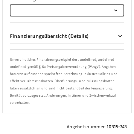
Finanzierungsübersicht (Details)
Unverbindliches Finanzierungsbeispiel der
,
undefined, undefined
undefined
gemäß § 6a Preisangabenverordnung (PAngV). Angaben
basieren auf einer beispielhaften Berechnung inklusive Sollzins und
effektiver Jahreszinskosten. Überführungs- und Zulassungskosten
fallen zusätzlich an und sind nicht Bestandteil der Finanzierung.
Bonität vorausgesetzt. Änderungen, Irrtümer und Zwischenverkauf
vorbehalten.
Angebotsnummer:
10315-743