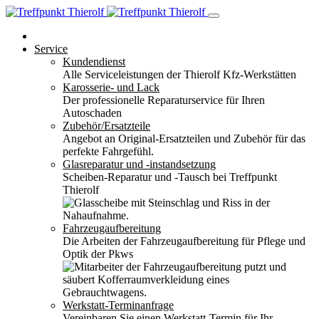
Service
Kundendienst
Alle Serviceleistungen der Thierolf Kfz-Werkstätten
Karosserie- und Lack
Der professionelle Reparaturservice für Ihren
Autoschaden
Zubehör/Ersatzteile
Angebot an Original-Ersatzteilen und Zubehör für das
perfekte Fahrgefühl.
Glasreparatur und -instandsetzung
Scheiben-Reparatur und -Tausch bei Treffpunkt
Thierolf
Fahrzeugaufbereitung
Die Arbeiten der Fahrzeugaufbereitung für Pflege und
Optik der Pkws
Werkstatt-Terminanfrage
Vereinbaren Sie einen Werkstatt-Termin für Ihr