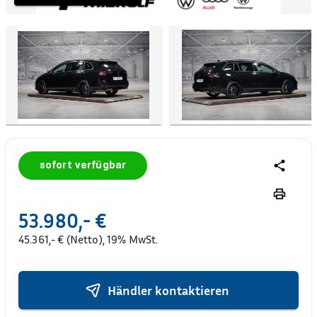
sofort verfügbar
53.980,- €
45.361,- € (Netto), 19% MwSt.
Händler kontaktieren