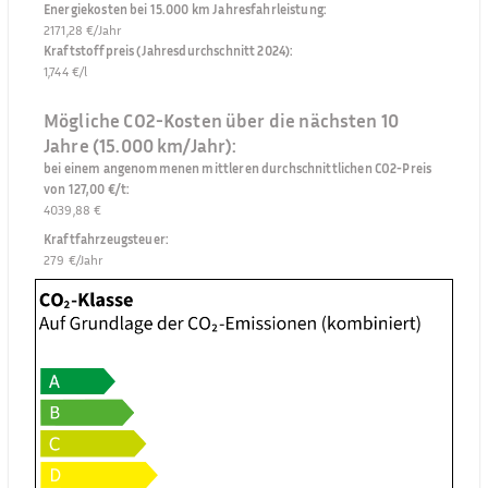
Energiekosten bei 15.000 km Jahresfahrleistung
:
2171,28 €/Jahr
Kraftstoffpreis (Jahresdurchschnitt 2024)
:
1,744 €/l
Mögliche CO2-Kosten über die nächsten 10
Jahre (15.000 km/Jahr):
bei einem angenommenen mittleren durchschnittlichen CO2-Preis
von 127,00 €/t
:
4039,88 €
Kraftfahrzeugsteuer
:
279 €/Jahr