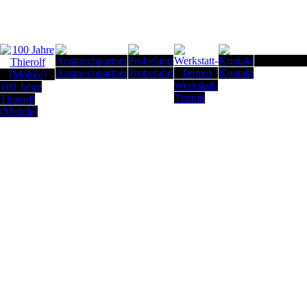
Seitenanfan
Ansprechpartner
Probefahrt
Kontakt
Werkstatt-
100 Jahre
Termin
Thierolf
(Mobile)