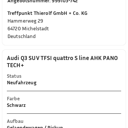
Angebotsnummer:
999103-742
Treffpunkt Thierolf GmbH + Co. KG
Hammerweg 29
64720
Michelstadt
Deutschland
Audi Q3 SUV TFSI quattro S line AHK PANO
TECH+
Status
Neufahrzeug
Farbe
Schwarz
Aufbau
Gelaendewagen / Pickup