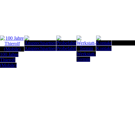
Seitenanfan
Ansprechpartner
Probefahrt
Kontakt
Werkstatt-
100 Jahre
Termin
Thierolf
(Mobile)