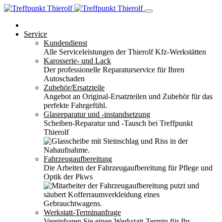
Service
Kundendienst
Alle Serviceleistungen der Thierolf Kfz-Werkstätten
Karosserie- und Lack
Der professionelle Reparaturservice für Ihren
Autoschaden
Zubehör/Ersatzteile
Angebot an Original-Ersatzteilen und Zubehör für das
perfekte Fahrgefühl.
Glasreparatur und -instandsetzung
Scheiben-Reparatur und -Tausch bei Treffpunkt
Thierolf
Fahrzeugaufbereitung
Die Arbeiten der Fahrzeugaufbereitung für Pflege und
Optik der Pkws
Werkstatt-Terminanfrage
Vereinbaren Sie einen Werkstatt-Termin für Ihr