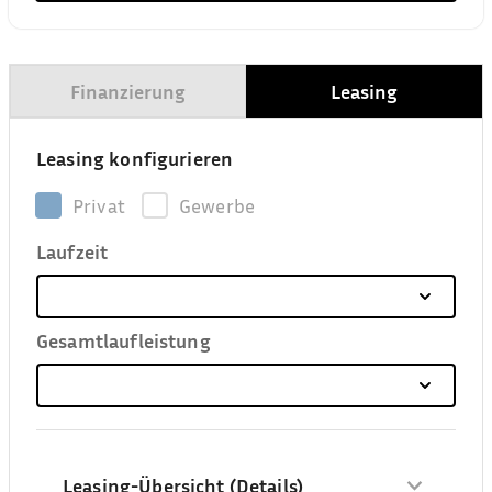
Finanzierung
Leasing
Leasing konfigurieren
Privat
Gewerbe
Laufzeit
Gesamtlaufleistung
Leasing-Übersicht (Details)