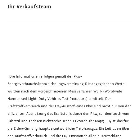
Ihr Verkaufsteam
¹
Die Informationen erfolgen gemäß der Pkw-
Energieverbrauchskennzeichnungsverordnung. Die angegebenen Werte
wurden nach dem vorgeschriebenen Messverfahren WLTP (Worldwide
Harmonised Light-Duty Vehicles Test Procedure) ermittelt. Der
Kraftstoffverbrauch und der CO₂-Ausstoß eines Pkw sind nicht nur von der
effizienten Ausnutzung des Kraftstoffs durch den Pkw, sondern auch vom
Fahrstil und anderen nichttechnischen Faktoren abhängig. CO₂ ist das für
die Erderwärmung hauptverantwortliche Treibhausgas. Ein Leitfaden über
den Kraftstoffverbrauch und die CO₂-Emissionen aller in Deutschland