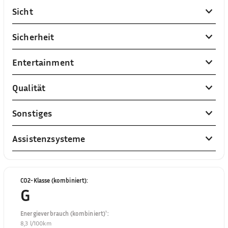
Sicht
Sicherheit
Entertainment
Qualität
Sonstiges
Assistenzsysteme
CO2-Klasse (kombiniert)
:
G
Energieverbrauch (kombiniert)¹
:
8,3 l/100km