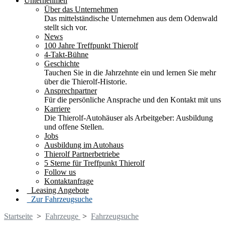
Unternehmen
Über das Unternehmen
Das mittelständische Unternehmen aus dem Odenwald
stellt sich vor.
News
100 Jahre Treffpunkt Thierolf
4-Takt-Bühne
Geschichte
Tauchen Sie in die Jahrzehnte ein und lernen Sie mehr
über die Thierolf-Historie.
Ansprechpartner
Für die persönliche Ansprache und den Kontakt mit uns
Karriere
Die Thierolf-Autohäuser als Arbeitgeber: Ausbildung
und offene Stellen.
Jobs
Ausbildung im Autohaus
Thierolf Partnerbetriebe
5 Sterne für Treffpunkt Thierolf
Follow us
Kontaktanfrage
Leasing Angebote
Zur Fahrzeugsuche
Startseite
>
Fahrzeuge
>
Fahrzeugsuche