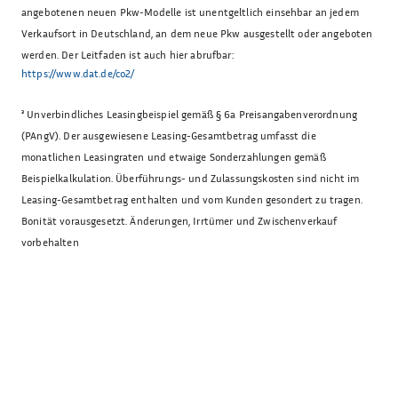
angebotenen neuen Pkw-Modelle ist unentgeltlich einsehbar an jedem
Verkaufsort in Deutschland, an dem neue Pkw ausgestellt oder angeboten
werden. Der Leitfaden ist auch hier abrufbar:
https://www.dat.de/co2/
³
Unverbindliches Leasingbeispiel gemäß § 6a Preisangabenverordnung
(PAngV). Der ausgewiesene Leasing-Gesamtbetrag umfasst die
monatlichen Leasingraten und etwaige Sonderzahlungen gemäß
Beispielkalkulation. Überführungs- und Zulassungskosten sind nicht im
Leasing-Gesamtbetrag enthalten und vom Kunden gesondert zu tragen.
Bonität vorausgesetzt. Änderungen, Irrtümer und Zwischenverkauf
vorbehalten