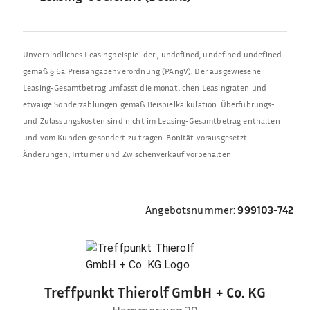
Unverbindliches Leasingbeispiel der
,
undefined, undefined undefined
gemäß § 6a Preisangabenverordnung (PAngV). Der ausgewiesene
Leasing-Gesamtbetrag umfasst die monatlichen Leasingraten und
etwaige Sonderzahlungen gemäß Beispielkalkulation. Überführungs-
und Zulassungskosten sind nicht im Leasing-Gesamtbetrag enthalten
und vom Kunden gesondert zu tragen. Bonität vorausgesetzt.
Änderungen, Irrtümer und Zwischenverkauf vorbehalten
Angebotsnummer:
999103-742
Treffpunkt Thierolf GmbH + Co. KG