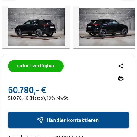
sofort verfügbar
60.780,- €
51.076,- € (Netto), 19% MwSt.
Händler kontaktieren