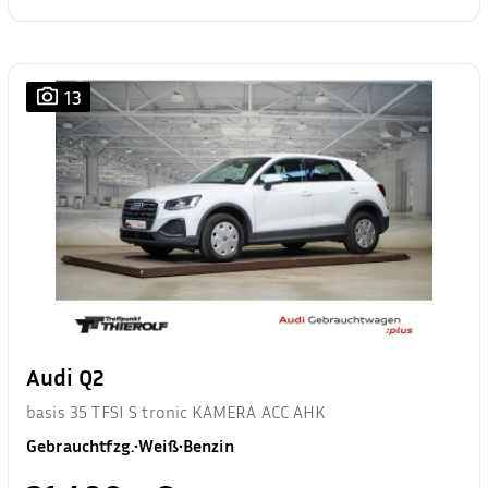
13
Audi Q2
basis 35 TFSI S tronic KAMERA ACC AHK
Gebrauchtfzg.
•
Weiß
•
Benzin