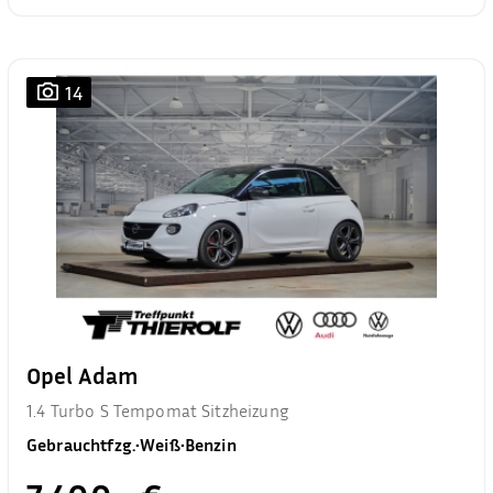
14
Opel Adam
1.4 Turbo S Tempomat Sitzheizung
Gebrauchtfzg.
•
Weiß
•
Benzin