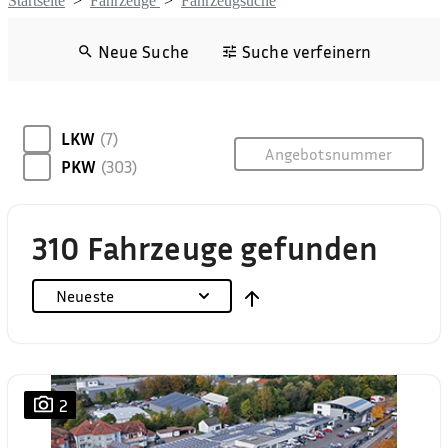
Startseite
>
Fahrzeuge
>
Fahrzeugsuche
Neue Suche
Suche verfeinern
LKW
(7)
PKW
(303)
310 Fahrzeuge gefunden
Neueste
2