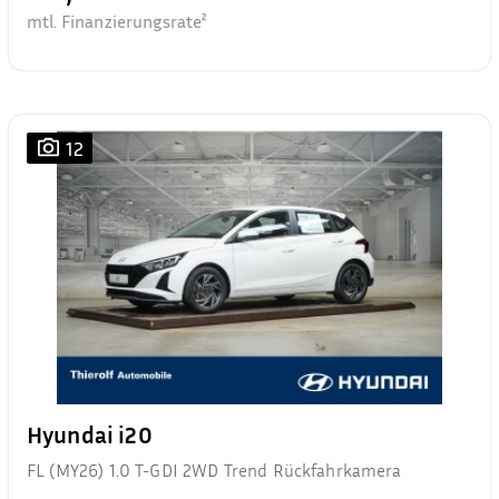
mtl. Finanzierungsrate²
12
Hyundai i20
FL (MY26) 1.0 T-GDI 2WD Trend Rückfahrkamera