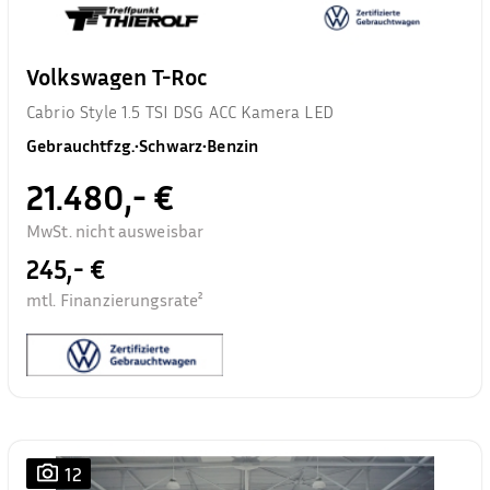
Volkswagen T-Roc
Cabrio Style 1.5 TSI DSG ACC Kamera LED
Gebrauchtfzg.
•
Schwarz
•
Benzin
21.480,- €
MwSt. nicht ausweisbar
245,- €
mtl. Finanzierungsrate²
12