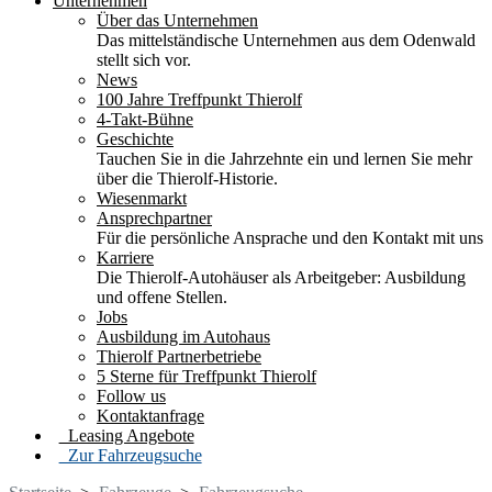
Unternehmen
Über das Unternehmen
Das mittelständische Unternehmen aus dem Odenwald
stellt sich vor.
News
100 Jahre Treffpunkt Thierolf
4-Takt-Bühne
Geschichte
Tauchen Sie in die Jahrzehnte ein und lernen Sie mehr
über die Thierolf-Historie.
Wiesenmarkt
Ansprechpartner
Für die persönliche Ansprache und den Kontakt mit uns
Karriere
Die Thierolf-Autohäuser als Arbeitgeber: Ausbildung
und offene Stellen.
Jobs
Ausbildung im Autohaus
Thierolf Partnerbetriebe
5 Sterne für Treffpunkt Thierolf
Follow us
Kontaktanfrage
Leasing Angebote
Zur Fahrzeugsuche