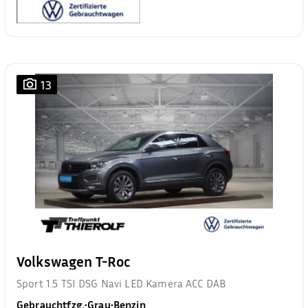
13
Volkswagen T-Roc
Sport 1.5 TSI DSG Navi LED Kamera ACC DAB
Gebrauchtfzg.
•
Grau
•
Benzin