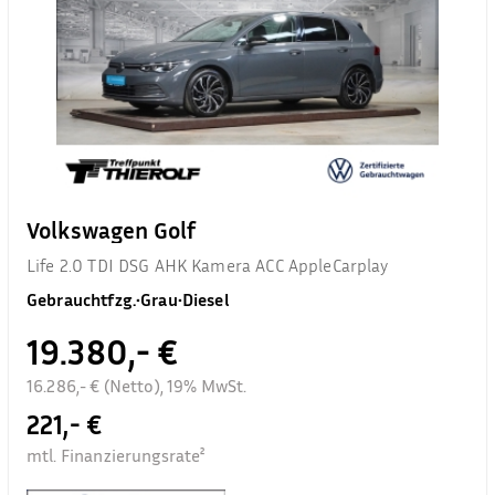
Volkswagen Golf
Life 2.0 TDI DSG AHK Kamera ACC AppleCarplay
Gebrauchtfzg.
•
Grau
•
Diesel
19.380,- €
16.286,- € (Netto), 19% MwSt.
221,- €
mtl. Finanzierungsrate²