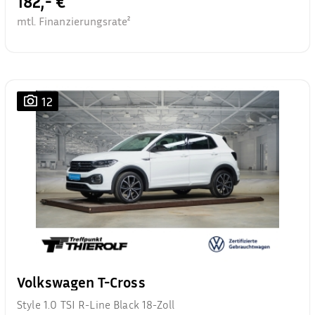
182,- €
mtl. Finanzierungsrate²
12
Volkswagen T-Cross
Style 1.0 TSI R-Line Black 18-Zoll