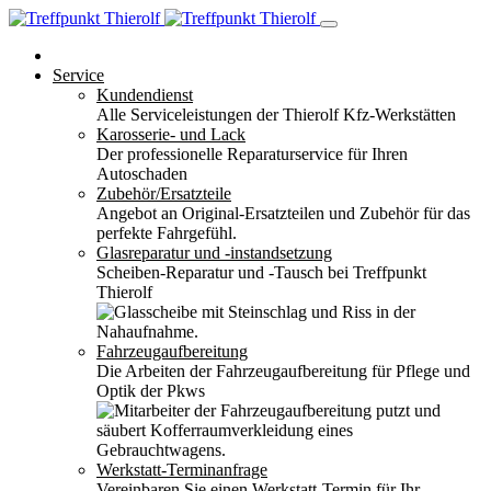
Service
Kundendienst
Alle Serviceleistungen der Thierolf Kfz-Werkstätten
Karosserie- und Lack
Der professionelle Reparaturservice für Ihren
Autoschaden
Zubehör/Ersatzteile
Angebot an Original-Ersatzteilen und Zubehör für das
perfekte Fahrgefühl.
Glasreparatur und -instandsetzung
Scheiben-Reparatur und -Tausch bei Treffpunkt
Thierolf
Fahrzeugaufbereitung
Die Arbeiten der Fahrzeugaufbereitung für Pflege und
Optik der Pkws
Werkstatt-Terminanfrage
Vereinbaren Sie einen Werkstatt-Termin für Ihr