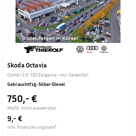
Skoda Octavia
Combi 2.0 TDI Elegance -nur Gewerbe!
Gebrauchtfzg.
•
Silber
•
Diesel
750,- €
MwSt. nicht ausweisbar
9,- €
mtl. Finanzierungsrate²