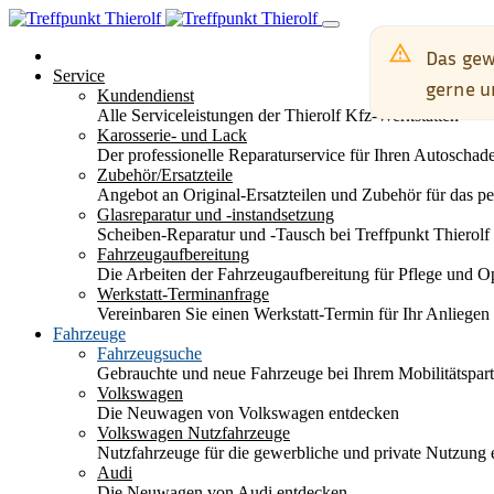
Service
Kundendienst
Alle Serviceleistungen der Thierolf Kfz-Werkstätten
Karosserie- und Lack
Der professionelle Reparaturservice für Ihren Autoscha
Zubehör/Ersatzteile
Angebot an Original-Ersatzteilen und Zubehör für das pe
Glasreparatur und -instandsetzung
Scheiben-Reparatur und -Tausch bei Treffpunkt Thierolf
Fahrzeugaufbereitung
Die Arbeiten der Fahrzeugaufbereitung für Pflege und 
Werkstatt-Terminanfrage
Vereinbaren Sie einen Werkstatt-Termin für Ihr Anliegen
Fahrzeuge
Fahrzeugsuche
Gebrauchte und neue Fahrzeuge bei Ihrem Mobilitätspa
Volkswagen
Die Neuwagen von Volkswagen entdecken
Volkswagen Nutzfahrzeuge
Nutzfahrzeuge für die gewerbliche und private Nutzung
Audi
Die Neuwagen von Audi entdecken