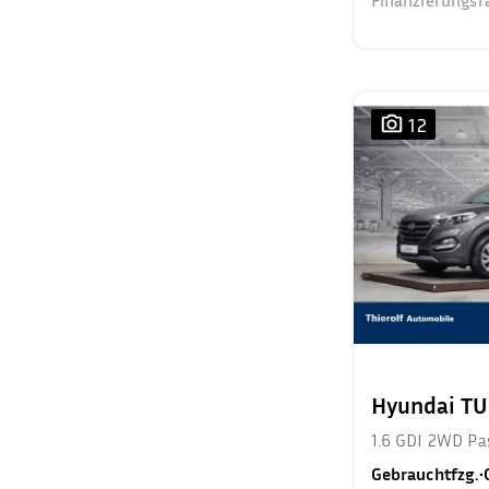
Finanzierungsr
12
Hyundai T
1.6 GDI 2WD Pa
Gebrauchtfzg.
•