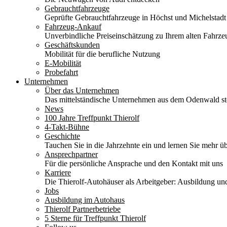
Gebrauchtfahrzeuge
Geprüfte Gebrauchtfahrzeuge in Höchst und Michelstadt
Fahrzeug-Ankauf
Unverbindliche Preiseinschätzung zu Ihrem alten Fahrze
Geschäftskunden
Mobilität für die berufliche Nutzung
E-Mobilität
Probefahrt
Unternehmen
Über das Unternehmen
Das mittelständische Unternehmen aus dem Odenwald stel
News
100 Jahre Treffpunkt Thierolf
4-Takt-Bühne
Geschichte
Tauchen Sie in die Jahrzehnte ein und lernen Sie mehr üb
Ansprechpartner
Für die persönliche Ansprache und den Kontakt mit uns
Karriere
Die Thierolf-Autohäuser als Arbeitgeber: Ausbildung und
Jobs
Ausbildung im Autohaus
Thierolf Partnerbetriebe
5 Sterne für Treffpunkt Thierolf