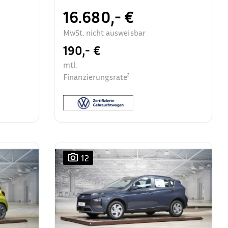
16.680,- €
MwSt. nicht ausweisbar
190,- €
mtl.
Finanzierungsrate²
12