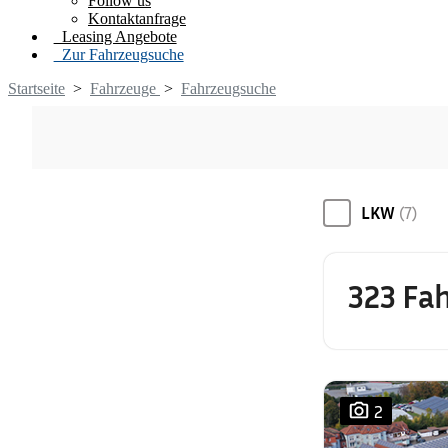
Follow us
Kontaktanfrage
Leasing Angebote
Zur Fahrzeugsuche
Startseite
>
Fahrzeuge
>
Fahrzeugsuche
LKW
(7)
323 Fa
2