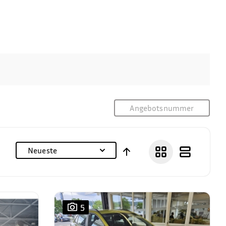
Neueste
5