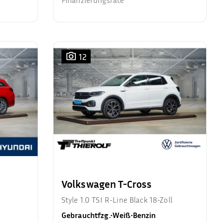
Finanzierungsrate²
12
Volkswagen T-Cross
Style 1.0 TSI R-Line Black 18-Zoll
Gebrauchtfzg.
•
Weiß
•
Benzin