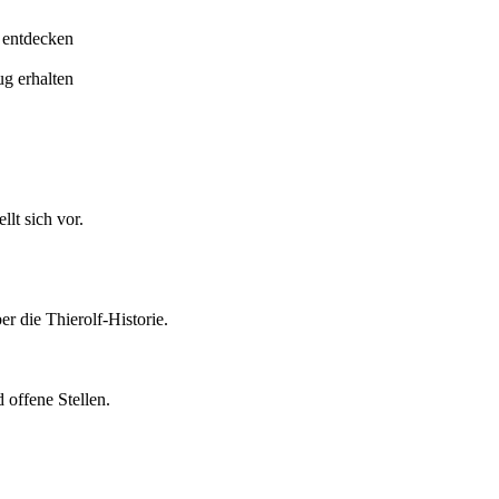
 entdecken
ug erhalten
lt sich vor.
er die Thierolf-Historie.
 offene Stellen.