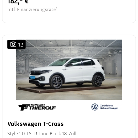
182,- €
mtl. Finanzierungsrate²
12
Volkswagen T-Cross
Style 1.0 TSI R-Line Black 18-Zoll