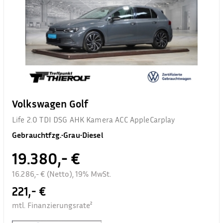
Volkswagen Golf
Life 2.0 TDI DSG AHK Kamera ACC AppleCarplay
Gebrauchtfzg.
•
Grau
•
Diesel
19.380,- €
16.286,- € (Netto), 19% MwSt.
221,- €
mtl. Finanzierungsrate²