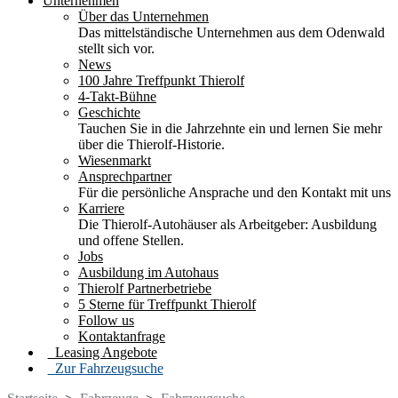
Unternehmen
Über das Unternehmen
Das mittelständische Unternehmen aus dem Odenwald
stellt sich vor.
News
100 Jahre Treffpunkt Thierolf
4-Takt-Bühne
Geschichte
Tauchen Sie in die Jahrzehnte ein und lernen Sie mehr
über die Thierolf-Historie.
Wiesenmarkt
Ansprechpartner
Für die persönliche Ansprache und den Kontakt mit uns
Karriere
Die Thierolf-Autohäuser als Arbeitgeber: Ausbildung
und offene Stellen.
Jobs
Ausbildung im Autohaus
Thierolf Partnerbetriebe
5 Sterne für Treffpunkt Thierolf
Follow us
Kontaktanfrage
Leasing Angebote
Zur Fahrzeugsuche