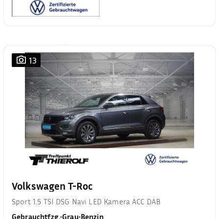
13
Volkswagen T-Roc
Sport 1.5 TSI DSG Navi LED Kamera ACC DAB
Gebrauchtfzg.
•
Grau
•
Benzin