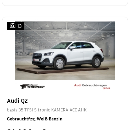
13
Audi Q2
basis 35 TFSI S tronic KAMERA ACC AHK
Gebrauchtfzg.
•
Weiß
•
Benzin