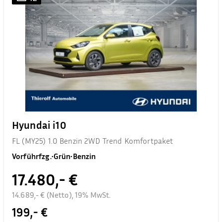
Hyundai i10
FL (MY25) 1.0 Benzin 2WD Trend Komfortpaket
Vorführfzg.
•
Grün
•
Benzin
17.480,- €
14.689,- € (Netto), 19% MwSt.
199,- €