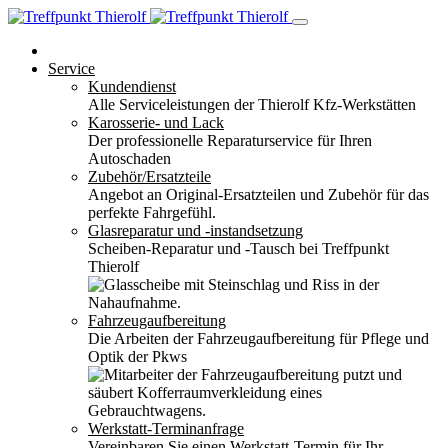
Service
Kundendienst
Alle Serviceleistungen der Thierolf Kfz-Werkstätten
Karosserie- und Lack
Der professionelle Reparaturservice für Ihren
Autoschaden
Zubehör/Ersatzteile
Angebot an Original-Ersatzteilen und Zubehör für das
perfekte Fahrgefühl.
Glasreparatur und -instandsetzung
Scheiben-Reparatur und -Tausch bei Treffpunkt
Thierolf
Fahrzeugaufbereitung
Die Arbeiten der Fahrzeugaufbereitung für Pflege und
Optik der Pkws
Werkstatt-Terminanfrage
Vereinbaren Sie einen Werkstatt-Termin für Ihr