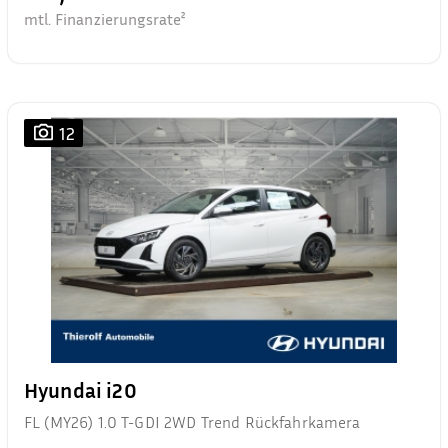
mtl. Finanzierungsrate²
12
Hyundai i20
FL (MY26) 1.0 T-GDI 2WD Trend Rückfahrkamera