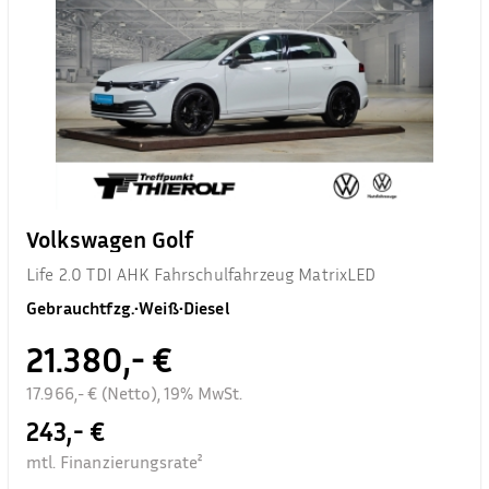
Volkswagen Golf
Life 2.0 TDI AHK Fahrschulfahrzeug MatrixLED
Gebrauchtfzg.
•
Weiß
•
Diesel
21.380,- €
17.966,- € (Netto), 19% MwSt.
243,- €
mtl. Finanzierungsrate²