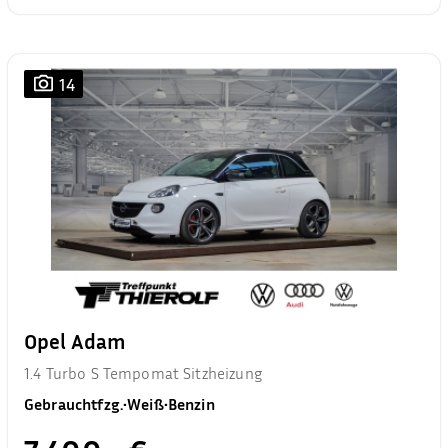
14
Opel Adam
1.4 Turbo S Tempomat Sitzheizung
Gebrauchtfzg.
•
Weiß
•
Benzin