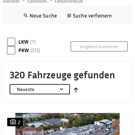
Startseite
>
Fahrzeuge
>
Fahrzeugsuche
Neue Suche
Suche verfeinern
LKW
(7)
PKW
(313)
320 Fahrzeuge gefunden
Neueste
2