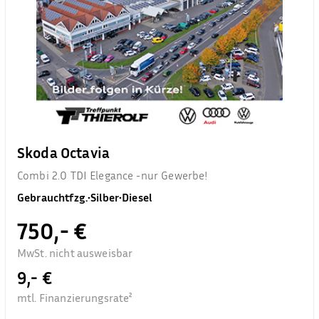
Skoda Octavia
Combi 2.0 TDI Elegance -nur Gewerbe!
Gebrauchtfzg.
•
Silber
•
Diesel
750,- €
MwSt. nicht ausweisbar
9,- €
mtl. Finanzierungsrate²