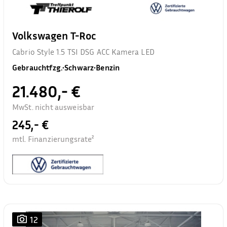
Volkswagen T-Roc
Cabrio Style 1.5 TSI DSG ACC Kamera LED
Gebrauchtfzg.
•
Schwarz
•
Benzin
21.480,- €
MwSt. nicht ausweisbar
245,- €
mtl. Finanzierungsrate²
12